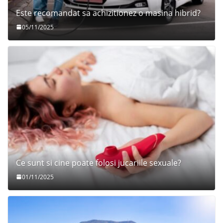
Este recomandat sa achizitionez o masina hibrid?
05/11/2025
Ce sunt si cine poate folosi jucariile sexuale?
01/11/2025