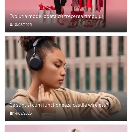
Evolutia modei odata cu trecerea timpului
18/08/2025
Ce sunt si cum functioneaza castile wireless?
14/08/2025