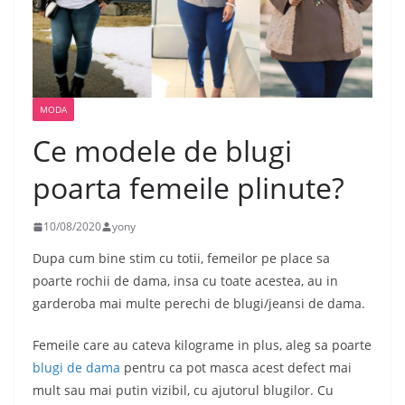
MODA
Ce modele de blugi
poarta femeile plinute?
10/08/2020
yony
Dupa cum bine stim cu totii, femeilor pe place sa
poarte rochii de dama, insa cu toate acestea, au in
garderoba mai multe perechi de blugi/jeansi de dama.
Femeile care au cateva kilograme in plus, aleg sa poarte
blugi de dama
pentru ca pot masca acest defect mai
mult sau mai putin vizibil, cu ajutorul blugilor. Cu