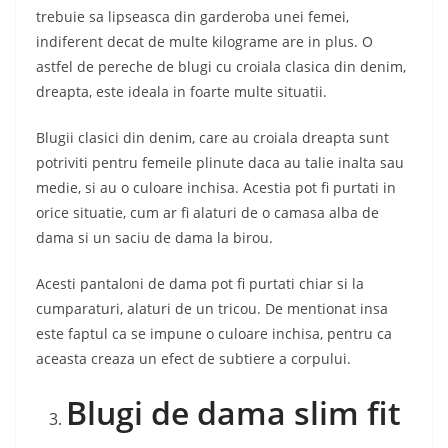
trebuie sa lipseasca din garderoba unei femei,
indiferent decat de multe kilograme are in plus. O
astfel de pereche de blugi cu croiala clasica din denim,
dreapta, este ideala in foarte multe situatii.
Blugii clasici din denim, care au croiala dreapta sunt
potriviti pentru femeile plinute daca au talie inalta sau
medie, si au o culoare inchisa. Acestia pot fi purtati in
orice situatie, cum ar fi alaturi de o camasa alba de
dama si un saciu de dama la birou.
Acesti pantaloni de dama pot fi purtati chiar si la
cumparaturi, alaturi de un tricou. De mentionat insa
este faptul ca se impune o culoare inchisa, pentru ca
aceasta creaza un efect de subtiere a corpului.
Blugi de dama slim fit