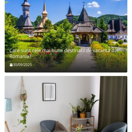
Care sunt cele mai bune destinatii de vacanta din
Romania?
30/09/2025