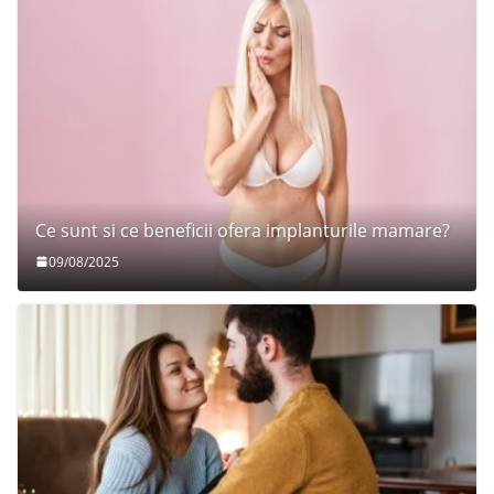
Ce sunt si ce beneficii ofera implanturile mamare?
09/08/2025