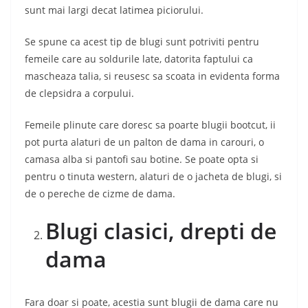
sunt mai largi decat latimea piciorului.
Se spune ca acest tip de blugi sunt potriviti pentru
femeile care au soldurile late, datorita faptului ca
mascheaza talia, si reusesc sa scoata in evidenta forma
de clepsidra a corpului.
Femeile plinute care doresc sa poarte blugii bootcut, ii
pot purta alaturi de un palton de dama in carouri, o
camasa alba si pantofi sau botine. Se poate opta si
pentru o tinuta western, alaturi de o jacheta de blugi, si
de o pereche de cizme de dama.
Blugi clasici, drepti de
dama
Fara doar si poate, acestia sunt blugii de dama care nu