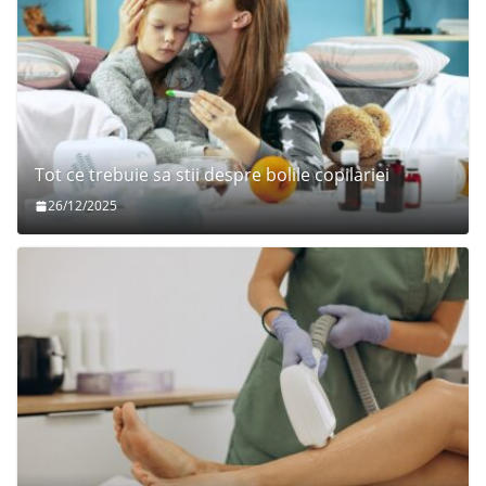
Tot ce trebuie sa stii despre bolile copilariei
26/12/2025