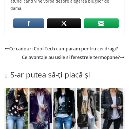
atunci cand vine vorba despre alegerea blugilor de
dama.
Ce cadouri Cool Tech cumparam pentru cei dragi?
Ce avantaje au usile si ferestrele termopane?
S-ar putea să-ți placă și