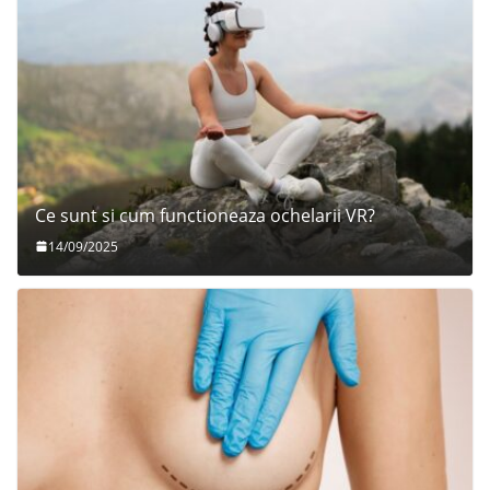
Ce sunt si cum functioneaza ochelarii VR?
14/09/2025