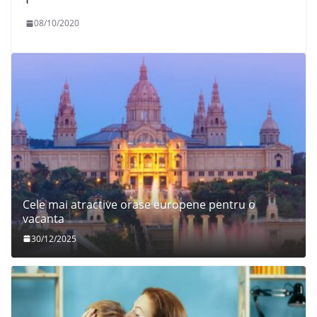
08/10/2020
Cele mai atractive orase europene pentru o
vacanta
30/12/2025