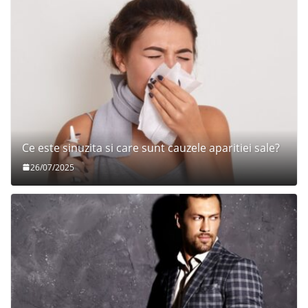
Ce este sinuzita si care sunt cauzele aparitiei sale?
26/07/2025