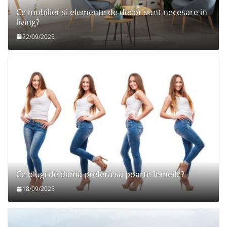
Ce mobilier si elemente de decor sunt necesare in
living?
22/09/2025
Ce blugi de dama prefera sa poarte femeile?
18/09/2025