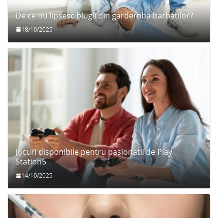
De ce nu lipsesc blugii din garderoba barbatilor?
18/10/2025
Jocuri disponibile pentru pasionatii de Play
Station5
14/10/2025