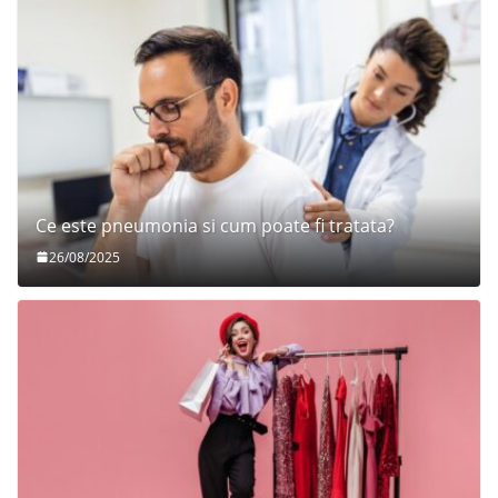
Ce este pneumonia si cum poate fi tratata?
26/08/2025