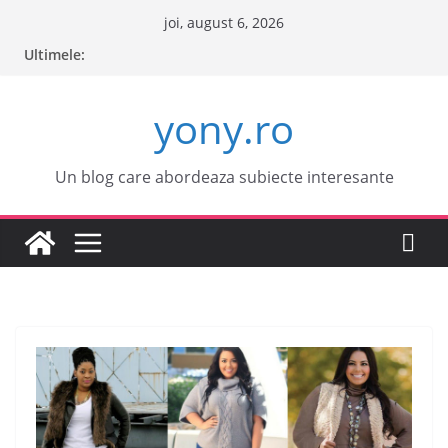
Sari
joi, august 6, 2026
la
Ultimele:
conținut
yony.ro
Un blog care abordeaza subiecte interesante