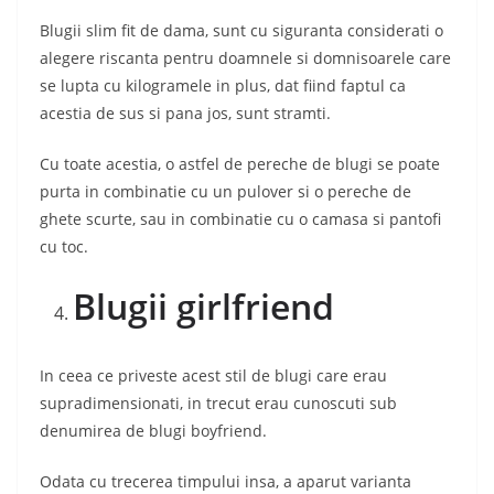
Blugii slim fit de dama, sunt cu siguranta considerati o
alegere riscanta pentru doamnele si domnisoarele care
se lupta cu kilogramele in plus, dat fiind faptul ca
acestia de sus si pana jos, sunt stramti.
Cu toate acestia, o astfel de pereche de blugi se poate
purta in combinatie cu un pulover si o pereche de
ghete scurte, sau in combinatie cu o camasa si pantofi
cu toc.
Blugii girlfriend
In ceea ce priveste acest stil de blugi care erau
supradimensionati, in trecut erau cunoscuti sub
denumirea de blugi boyfriend.
Odata cu trecerea timpului insa, a aparut varianta