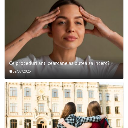
Ce proceduri anti cearcane as putea sa incerc?
09/07/2025