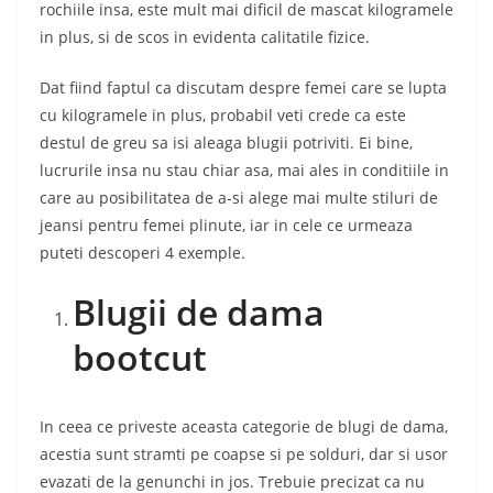
rochiile insa, este mult mai dificil de mascat kilogramele
in plus, si de scos in evidenta calitatile fizice.
Dat fiind faptul ca discutam despre femei care se lupta
cu kilogramele in plus, probabil veti crede ca este
destul de greu sa isi aleaga blugii potriviti. Ei bine,
lucrurile insa nu stau chiar asa, mai ales in conditiile in
care au posibilitatea de a-si alege mai multe stiluri de
jeansi pentru femei plinute, iar in cele ce urmeaza
puteti descoperi 4 exemple.
Blugii de dama
bootcut
In ceea ce priveste aceasta categorie de blugi de dama,
acestia sunt stramti pe coapse si pe solduri, dar si usor
evazati de la genunchi in jos. Trebuie precizat ca nu