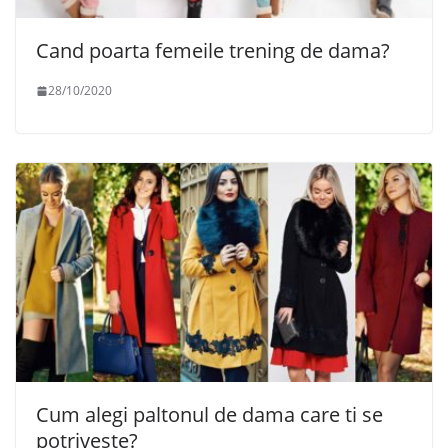
Cand poarta femeile trening de dama?
28/10/2020
Cum alegi paltonul de dama care ti se
potriveste?