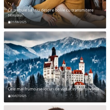
Ce trebuie sa stiu despre bolile cu transmitere
sexuala?
01/08/2025
Cele mai frumoase locuri de vizitat in Transilvania
30/07/2025