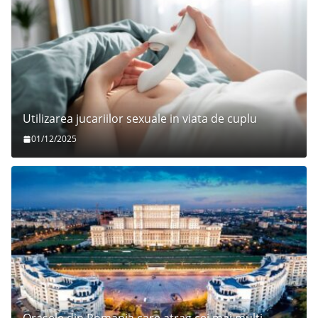
Utilizarea jucariilor sexuale in viata de cuplu
01/12/2025
Orasele din Romania care atrag cei mai multi