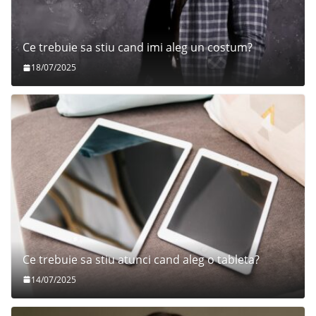
Ce trebuie sa stiu cand imi aleg un costum?
18/07/2025
Ce trebuie sa stiu atunci cand aleg o tableta?
14/07/2025