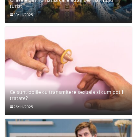
turisti
30/11/2025
Ce sunt bolile cu transmitere sexuala si cum pot fi
tratate?
26/11/2025