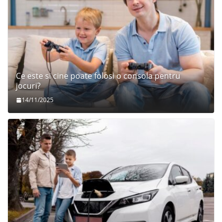
Ce este si cine poate folosi o consola pentru
jocuri?
14/11/2025