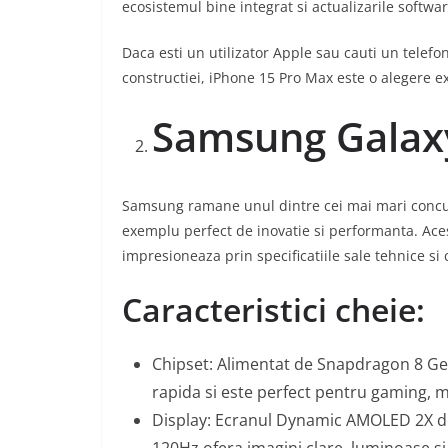
ecosistemul bine integrat si actualizarile softwa
Daca esti un utilizator Apple sau cauti un telefo
constructiei, iPhone 15 Pro Max este o alegere e
Samsung Galaxy
Samsung ramane unul dintre cei mai mari concur
exemplu perfect de inovatie si performanta. Aces
impresioneaza prin specificatiile sale tehnice si 
Caracteristici cheie:
Chipset: Alimentat de Snapdragon 8 Ge
rapida si este perfect pentru gaming, m
Display: Ecranul Dynamic AMOLED 2X de 
120Hz ofera imagini clare, luminoase si