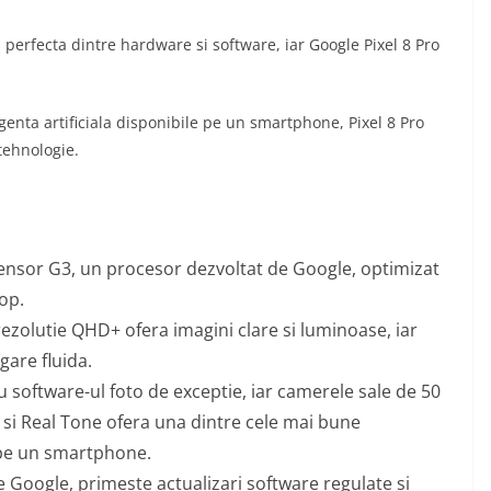
perfecta dintre hardware si software, iar Google Pixel 8 Pro
genta artificiala disponibile pe un smartphone, Pixel 8 Pro
tehnologie.
Tensor G3, un procesor dezvoltat de Google, optimizat
op.
rezolutie QHD+ ofera imagini clare si luminoase, iar
gare fluida.
 software-ul foto de exceptie, iar camerele sale de 50
si Real Tone ofera una dintre cele mai bune
 pe un smartphone.
de Google, primeste actualizari software regulate si