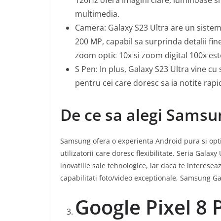
multimedia.
Camera: Galaxy S23 Ultra are un siste
200 MP, capabil sa surprinda detalii fine
zoom optic 10x si zoom digital 100x est
S Pen: In plus, Galaxy S23 Ultra vine c
pentru cei care doresc sa ia notite rap
De ce sa alegi Samsu
Samsung ofera o experienta Android pura si opti
utilizatorii care doresc flexibilitate. Seria Gal
inovatiile sale tehnologice, iar daca te intereseaz
capabilitati foto/video exceptionale, Samsung Ga
Google Pixel 8 