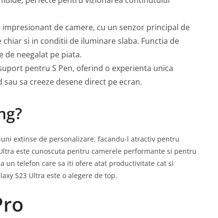
m impresionant de camere, cu un senzor principal de
 chiar si in conditii de iluminare slaba. Functia de
e de neegalat pe piata.
u suport pentru S Pen, oferind o experienta unica
id sau sa creeze desene direct pe ecran.
ng?
uni extinse de personalizare, facandu-l atractiv pentru
axy Ultra este cunoscuta pentru camerele performante si pentru
a un telefon care sa iti ofere atat productivitate cat si
laxy S23 Ultra este o alegere de top.
Pro