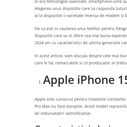
In era tehnologiei avansate, smartphone-urile au d
Alegerea unui dispozitiv care sa raspunda tuturor
ai la dispozitie o varietate imensa de modele si 
Fie ca esti in cautarea unui telefon pentru fotog
dispozitiv care sa iti ofere cea mai buna experi
2024 vin cu caracteristici de ultima generatie care
In acest articol, vom discuta despre cele mai b
care le fac remarcabile si ce producator ar trebui
Apple iPhone 1
Apple este cunoscut pentru inovatiile constante
Pro Max nu face exceptie. Acest model reprezint
de imbunatatiri semnificative.