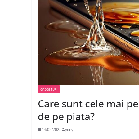
GADGETURI
Care sunt cele mai p
de pe piata?
14/02/2025
yony