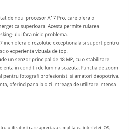
tat de noul procesor A17 Pro, care ofera o
energetica superioara. Acesta permite rularea
tasking-ului fara nicio problema.
7 inch ofera o rezolutie exceptionala si suport pentru
sc o experienta vizuala de top.
de un senzor principal de 48 MP, cu o stabilizare
elenta in conditii de lumina scazuta. Functia de zoom
al pentru fotografi profesionisti si amatori deopotriva.
ta, oferind pana la o zi intreaga de utilizare intensa
.
u utilizatorii care apreciaza simplitatea interfetei iOS,