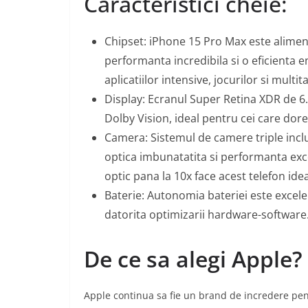
Caracteristici cheie:
Chipset: iPhone 15 Pro Max este alimen
performanta incredibila si o eficienta 
aplicatiilor intensive, jocurilor si multi
Display: Ecranul Super Retina XDR de 6.
Dolby Vision, ideal pentru cei care dore
Camera: Sistemul de camere triple inclu
optica imbunatatita si performanta exc
optic pana la 10x face acest telefon ide
Baterie: Autonomia bateriei este excelen
datorita optimizarii hardware-software
De ce sa alegi Apple?
Apple continua sa fie un brand de incredere pentr