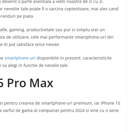
evenit o parte esentiala a vietii noastre de zi cu zi.
 nevoilor tale poate fi o sarcina coplesitoare, mai ales cand
branduri pe piata.
rafie, gaming, productivitate sau pur si simplu vrei un
enta de utilizare, cele mai performante smartphone-uri din
 iti pot satisface orice nevoie.
une
smartphone-uri
disponibile in prezent, caracteristicile
 sa alegi in functie de nevoile tale.
5 Pro Max
 si pentru crearea de smartphone-uri premium, iar iPhone 15
a varful de gama al companiei pentru 2024 si vine cu o serie