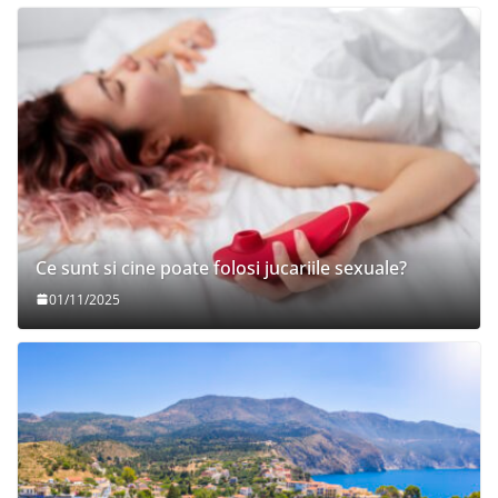
Ce sunt si cine poate folosi jucariile sexuale?
01/11/2025