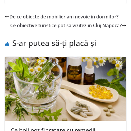
De ce obiecte de mobilier am nevoie in dormitor?
Ce obiective turistice pot sa vizitez in Cluj Napoca?
S-ar putea să-ți placă și
Ce boli pot fi tratate cu remedii