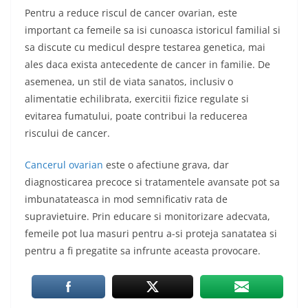
Pentru a reduce riscul de cancer ovarian, este
important ca femeile sa isi cunoasca istoricul familial si
sa discute cu medicul despre testarea genetica, mai
ales daca exista antecedente de cancer in familie. De
asemenea, un stil de viata sanatos, inclusiv o
alimentatie echilibrata, exercitii fizice regulate si
evitarea fumatului, poate contribui la reducerea
riscului de cancer.
Cancerul ovarian
este o afectiune grava, dar
diagnosticarea precoce si tratamentele avansate pot sa
imbunatateasca in mod semnificativ rata de
supravietuire. Prin educare si monitorizare adecvata,
femeile pot lua masuri pentru a-si proteja sanatatea si
pentru a fi pregatite sa infrunte aceasta provocare.