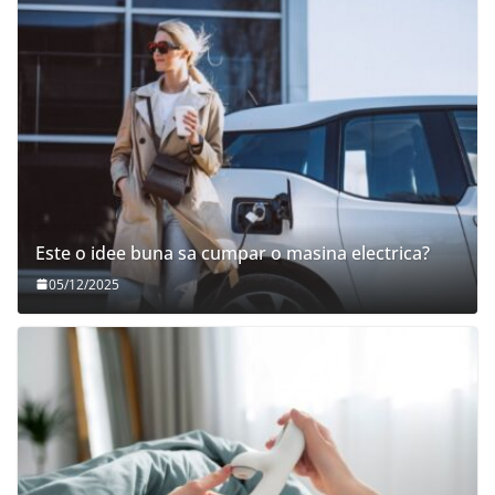
Este o idee buna sa cumpar o masina electrica?
05/12/2025