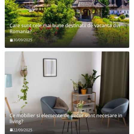
Care sunt cele mai bune destinatii de vacanta din
Romania?
30/09/2025
Ce mobilier si elemente de decor sunt necesare in
living?
22/09/2025