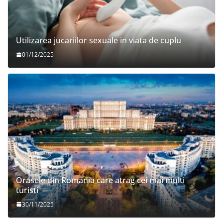
Utilizarea jucariilor sexuale in viata de cuplu
01/12/2025
Orasele din Romania care atrag cei mai multi
turisti
30/11/2025