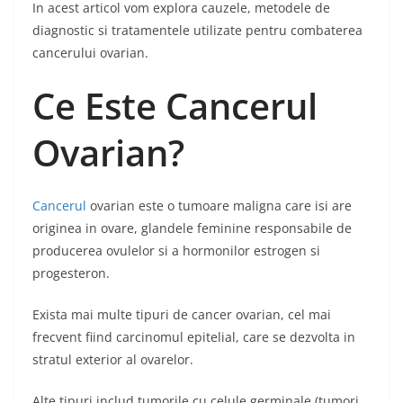
In acest articol vom explora cauzele, metodele de
diagnostic si tratamentele utilizate pentru combaterea
cancerului ovarian.
Ce Este Cancerul
Ovarian?
Cancerul
ovarian este o tumoare maligna care isi are
originea in ovare, glandele feminine responsabile de
producerea ovulelor si a hormonilor estrogen si
progesteron.
Exista mai multe tipuri de cancer ovarian, cel mai
frecvent fiind carcinomul epitelial, care se dezvolta in
stratul exterior al ovarelor.
Alte tipuri includ tumorile cu celule germinale (tumori