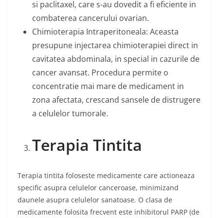
si paclitaxel, care s-au dovedit a fi eficiente in
combaterea cancerului ovarian.
Chimioterapia Intraperitoneala: Aceasta
presupune injectarea chimioterapiei direct in
cavitatea abdominala, in special in cazurile de
cancer avansat. Procedura permite o
concentratie mai mare de medicament in
zona afectata, crescand sansele de distrugere
a celulelor tumorale.
Terapia Tintita
Terapia tintita foloseste medicamente care actioneaza
specific asupra celulelor canceroase, minimizand
daunele asupra celulelor sanatoase. O clasa de
medicamente folosita frecvent este inhibitorul PARP (de