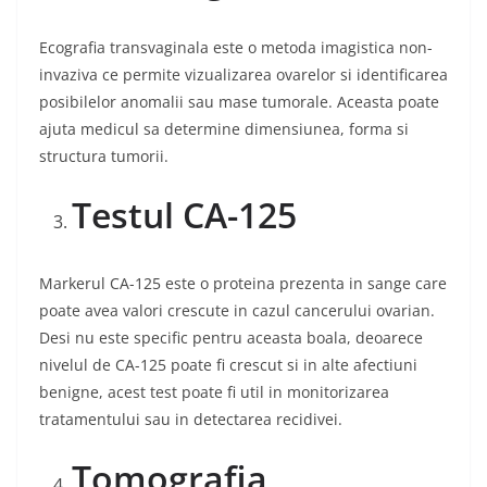
Ecografia transvaginala este o metoda imagistica non-
invaziva ce permite vizualizarea ovarelor si identificarea
posibilelor anomalii sau mase tumorale. Aceasta poate
ajuta medicul sa determine dimensiunea, forma si
structura tumorii.
Testul CA-125
Markerul CA-125 este o proteina prezenta in sange care
poate avea valori crescute in cazul cancerului ovarian.
Desi nu este specific pentru aceasta boala, deoarece
nivelul de CA-125 poate fi crescut si in alte afectiuni
benigne, acest test poate fi util in monitorizarea
tratamentului sau in detectarea recidivei.
Tomografia