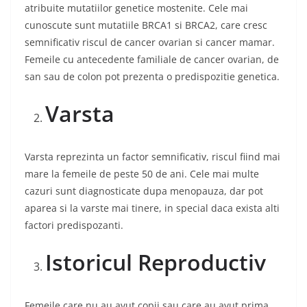
atribuite mutatiilor genetice mostenite. Cele mai
cunoscute sunt mutatiile BRCA1 si BRCA2, care cresc
semnificativ riscul de cancer ovarian si cancer mamar.
Femeile cu antecedente familiale de cancer ovarian, de
san sau de colon pot prezenta o predispozitie genetica.
Varsta
Varsta reprezinta un factor semnificativ, riscul fiind mai
mare la femeile de peste 50 de ani. Cele mai multe
cazuri sunt diagnosticate dupa menopauza, dar pot
aparea si la varste mai tinere, in special daca exista alti
factori predispozanti.
Istoricul Reproductiv
Femeile care nu au avut copii sau care au avut prima