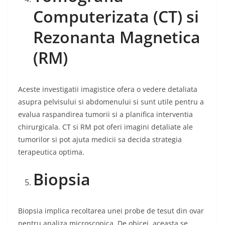
Computerizata (CT) si
Rezonanta Magnetica
(RM)
Aceste investigatii imagistice ofera o vedere detaliata
asupra pelvisului si abdomenului si sunt utile pentru a
evalua raspandirea tumorii si a planifica interventia
chirurgicala. CT si RM pot oferi imagini detaliate ale
tumorilor si pot ajuta medicii sa decida strategia
terapeutica optima.
Biopsia
Biopsia implica recoltarea unei probe de tesut din ovar
pentru analiza microscopica. De obicei, aceasta se