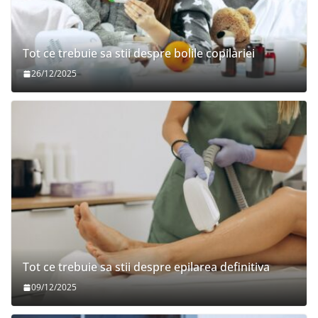
Tot ce trebuie sa stii despre bolile copilariei
26/12/2025
Tot ce trebuie sa stii despre epilarea definitiva
09/12/2025