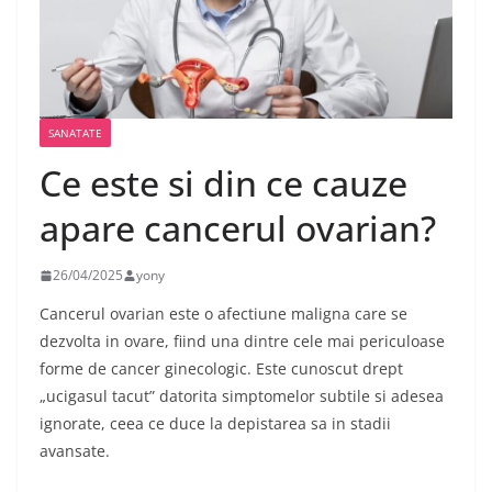
SANATATE
Ce este si din ce cauze
apare cancerul ovarian?
26/04/2025
yony
Cancerul ovarian este o afectiune maligna care se
dezvolta in ovare, fiind una dintre cele mai periculoase
forme de cancer ginecologic. Este cunoscut drept
„ucigasul tacut” datorita simptomelor subtile si adesea
ignorate, ceea ce duce la depistarea sa in stadii
avansate.