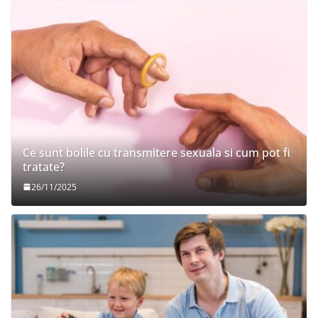
Ce sunt bolile cu transmitere sexuala si cum pot fi
tratate?
26/11/2025