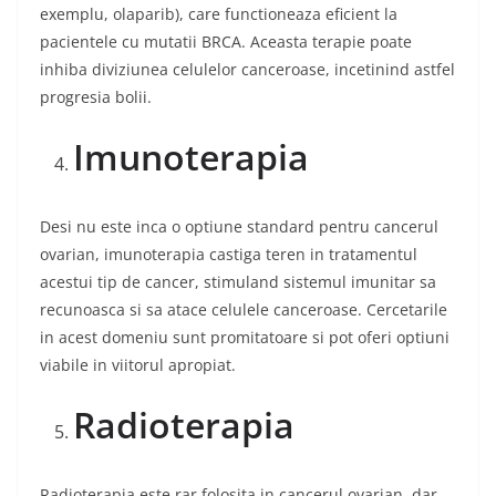
exemplu, olaparib), care functioneaza eficient la
pacientele cu mutatii BRCA. Aceasta terapie poate
inhiba diviziunea celulelor canceroase, incetinind astfel
progresia bolii.
Imunoterapia
Desi nu este inca o optiune standard pentru cancerul
ovarian, imunoterapia castiga teren in tratamentul
acestui tip de cancer, stimuland sistemul imunitar sa
recunoasca si sa atace celulele canceroase. Cercetarile
in acest domeniu sunt promitatoare si pot oferi optiuni
viabile in viitorul apropiat.
Radioterapia
Radioterapia este rar folosita in cancerul ovarian, dar