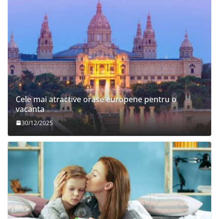
Cele mai atractive orase europene pentru o
vacanta
30/12/2025