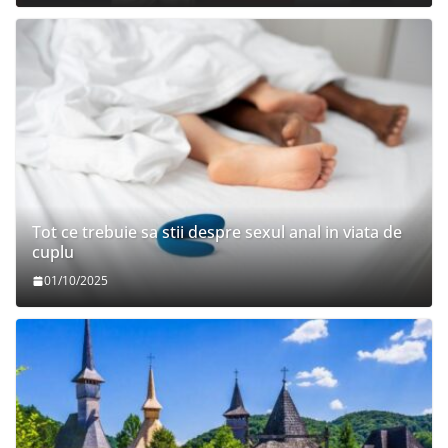
Tot ce trebuie sa stii despre sexul anal in viata de
cuplu
01/10/2025