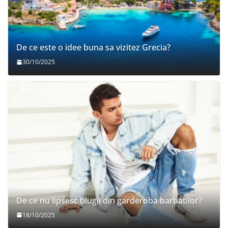
De ce este o idee buna sa vizitez Grecia?
30/10/2025
De ce nu lipsesc blugii din garderoba barbatilor?
18/10/2025