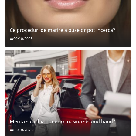
Ce proceduri de marire a buzelor pot incerca?
09/10/2025
Merita sa achizitionez o masina second hand?
05/10/2025