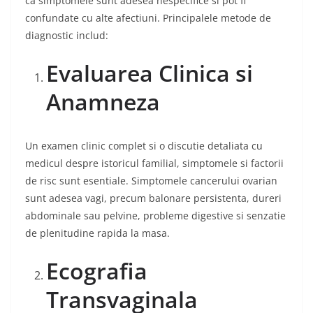
ca simptomele sunt adesea nespecifice si pot fi
confundate cu alte afectiuni. Principalele metode de
diagnostic includ:
Evaluarea Clinica si
Anamneza
Un examen clinic complet si o discutie detaliata cu
medicul despre istoricul familial, simptomele si factorii
de risc sunt esentiale. Simptomele cancerului ovarian
sunt adesea vagi, precum balonare persistenta, dureri
abdominale sau pelvine, probleme digestive si senzatie
de plenitudine rapida la masa.
Ecografia
Transvaginala