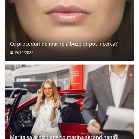
Ce proceduri de marire a buzelor pot incerca?
09/10/2025
Merita sa achizitionez o masina second hand?