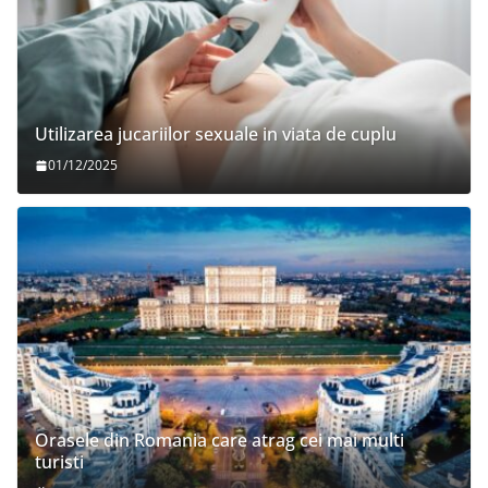
Utilizarea jucariilor sexuale in viata de cuplu
01/12/2025
Orasele din Romania care atrag cei mai multi
turisti