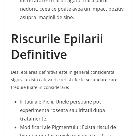
increzatori si mai atragatori fara parul
nedorit, ceea ce poate avea un impact pozitiv
asupra imaginii de sine.
Riscurile Epilarii
Definitive
Desi epilarea definitiva este in general considerata
sigura, exista cateva riscuri si efecte secundare care
trebuie luate in considerare:
Iritatii ale Pielii: Unele persoane pot
experimenta roseata sau iritatii dupa
tratamente.
Modificari ale Pigmentului: Exista riscul de
hipopigmentare (piele mai deschisa) sau