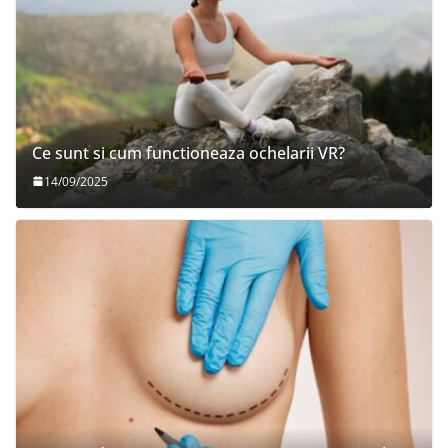
Ce sunt si cum functioneaza ochelarii VR?
14/09/2025