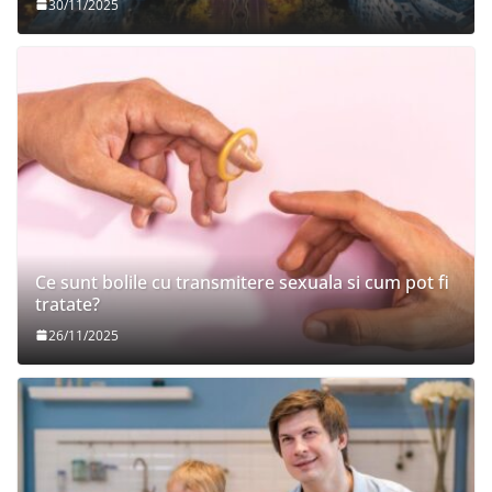
30/11/2025
Ce sunt bolile cu transmitere sexuala si cum pot fi
tratate?
26/11/2025