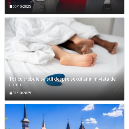
05/10/2025
Tot ce trebuie sa stii despre sexul anal in viata de
cuplu
01/10/2025