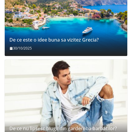
De ce este o idee buna sa vizitez Grecia?
30/10/2025
De ce nu lipsesc blugii din garderoba barbatilor?