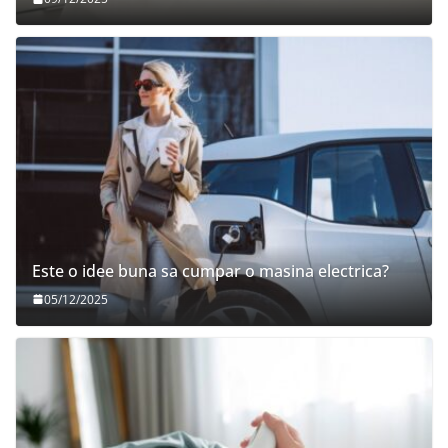
Este o idee buna sa cumpar o masina electrica?
05/12/2025