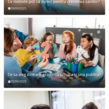
Ce metode pot sa incerc pentru cresterea sanilor?
09/09/2025
Ce sa aleg dintre o gradinita privata si una publica?
05/09/2025