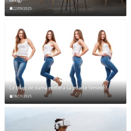
22/09/2025
Ce blugi de dama prefera sa poarte femeile?
18/09/2025