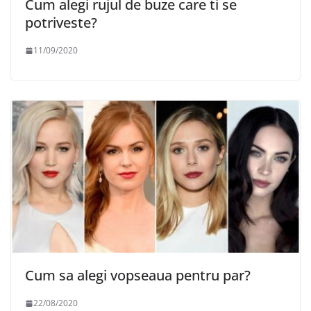
Cum alegi rujul de buze care ti se
potriveste?
11/09/2020
Cum sa alegi vopseaua pentru par?
22/08/2020