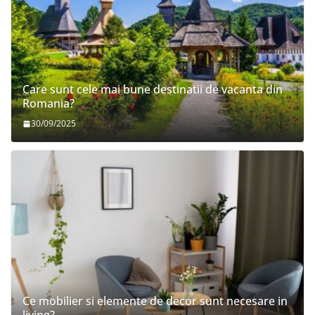
Care sunt cele mai bune destinatii de vacanta din
Romania?
30/09/2025
Ce mobilier si elemente de decor sunt necesare in
living?