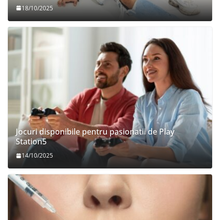
18/10/2025
Jocuri disponibile pentru pasionatii de Play
Station5
14/10/2025