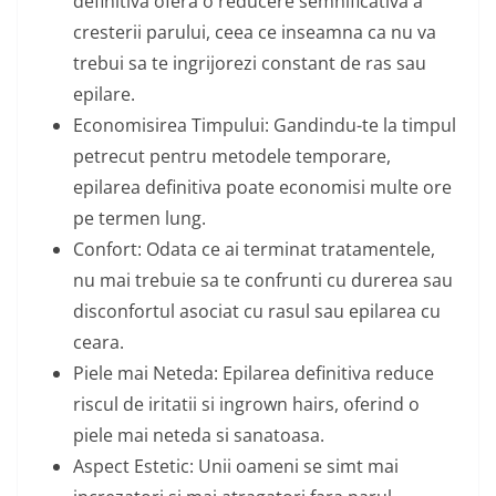
definitiva ofera o reducere semnificativa a
cresterii parului, ceea ce inseamna ca nu va
trebui sa te ingrijorezi constant de ras sau
epilare.
Economisirea Timpului: Gandindu-te la timpul
petrecut pentru metodele temporare,
epilarea definitiva poate economisi multe ore
pe termen lung.
Confort: Odata ce ai terminat tratamentele,
nu mai trebuie sa te confrunti cu durerea sau
disconfortul asociat cu rasul sau epilarea cu
ceara.
Piele mai Neteda: Epilarea definitiva reduce
riscul de iritatii si ingrown hairs, oferind o
piele mai neteda si sanatoasa.
Aspect Estetic: Unii oameni se simt mai