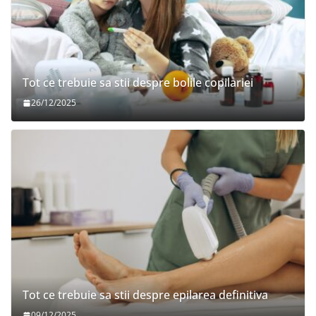
Tot ce trebuie sa stii despre bolile copilariei
26/12/2025
Tot ce trebuie sa stii despre epilarea definitiva
09/12/2025