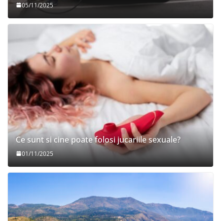
05/11/2025
Ce sunt si cine poate folosi jucariile sexuale?
01/11/2025