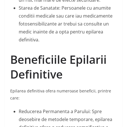
un risc mai mare de efecte secundare.
Starea de Sanatate: Persoanele cu anumite
conditii medicale sau care iau medicamente
fotosensibilizante ar trebui sa consulte un
medic inainte de a opta pentru epilarea
definitiva.
Beneficiile Epilarii
Definitive
Epilarea definitiva ofera numeroase beneficii, printre
care:
Reducerea Permanenta a Parului: Spre
deosebire de metodele temporare, epilarea