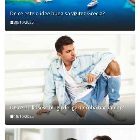
De ce este o idee buna sa vizitez Grecia?
30/10/2025
De ce nu lipsesc blugii din garderoba barbatilor?
18/10/2025