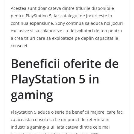
Acestea sunt doar cateva dintre titlurile disponibile
pentru PlayStation 5, iar catalogul de jocuri este in
continua expansiune. Sony continua sa aduca noi jocuri
exclusive si sa colaboreze cu dezvoltatori de top pentru
a crea titluri care sa exploateze pe deplin capacitatile
consolei.
Beneficii oferite de
PlayStation 5 in
gaming
PlayStation 5 aduce o serie de beneficii majore, care fac
ca aceasta consola sa fie un punct de referinta in
industria gaming-ului. Iata cateva dintre cele mai