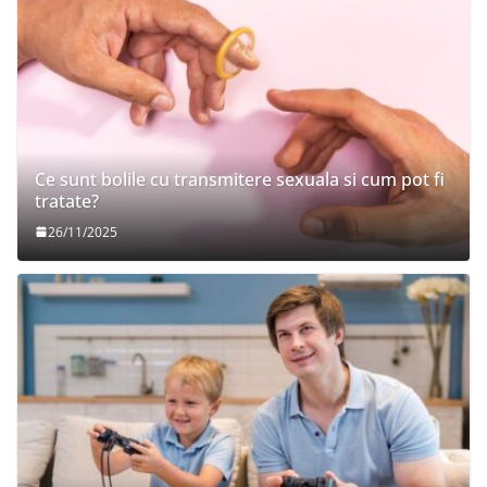
Ce sunt bolile cu transmitere sexuala si cum pot fi
tratate?
26/11/2025