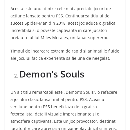
Acesta este unul dintre cele mai apreciate jocuri de
actiune lansate pentru PS5. Continuarea titlului de
succes Spider-Man din 2018, acest joc aduce o grafica
incredibila si o poveste captivanta in care jucatorii
preiau rolul lui Miles Morales, un tanar supererou.
Timpul de incarcare extrem de rapid si animatiile fluide
ale jocului fac ca experienta sa fie una de neegalat.
Demon’s Souls
Un alt titlu remarcabil este „Demon’s Souls”, o refacere
a jocului clasic lansat initial pentru PS3. Aceasta
versiune pentru PS5 beneficiaza de o grafica
fotorealista, detalii vizuale impresionante si o
atmosfera captivanta. Este un joc provocator, destinat
jucatorilor care apreciaza un gameplay dificil si intens.