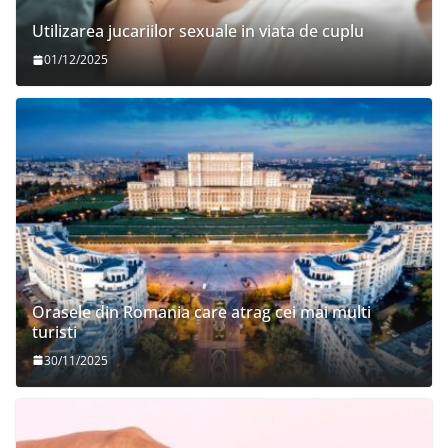
Utilizarea jucariilor sexuale in viata de cuplu
01/12/2025
Orasele din Romania care atrag cei mai multi
turisti
30/11/2025