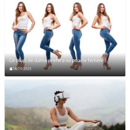
Ce blugi de dama prefera sa poarte femeile?
18/09/2025