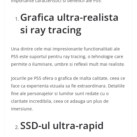
importante caracteristici si beneficii ale PS5:
Grafica ultra-realista
si ray tracing
Una dintre cele mai impresionante functionalitati ale
PS5 este suportul pentru ray tracing, o tehnologie care
permite o iluminare, umbre si reflexii mult mai realiste.
Jocurile pe PS5 ofera o grafica de inalta calitate, ceea ce
face ca experienta vizuala sa fie extraordinara. Detaliile
fine ale personajelor si lumilor sunt redate cu o
claritate incredibila, ceea ce adauga un plus de
imersiune.
SSD-ul ultra-rapid