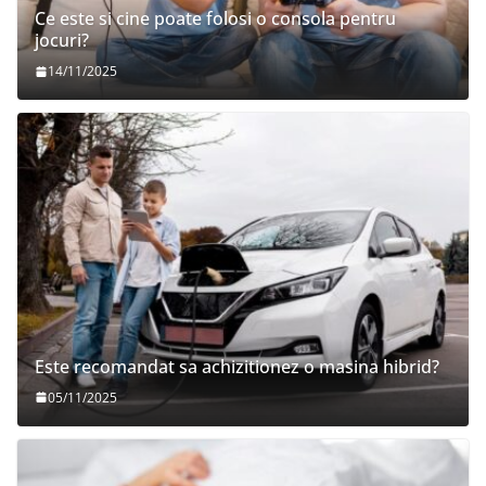
Ce este si cine poate folosi o consola pentru
jocuri?
14/11/2025
Este recomandat sa achizitionez o masina hibrid?
05/11/2025