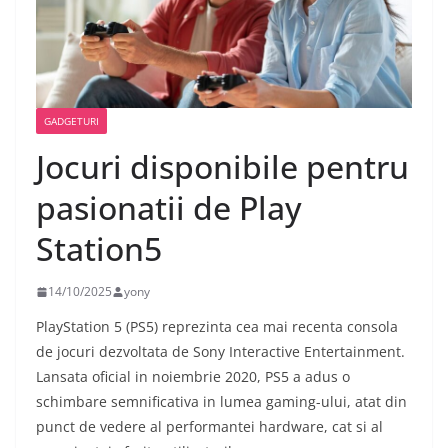
GADGETURI
Jocuri disponibile pentru
pasionatii de Play
Station5
14/10/2025
yony
PlayStation 5 (PS5) reprezinta cea mai recenta consola
de jocuri dezvoltata de Sony Interactive Entertainment.
Lansata oficial in noiembrie 2020, PS5 a adus o
schimbare semnificativa in lumea gaming-ului, atat din
punct de vedere al performantei hardware, cat si al