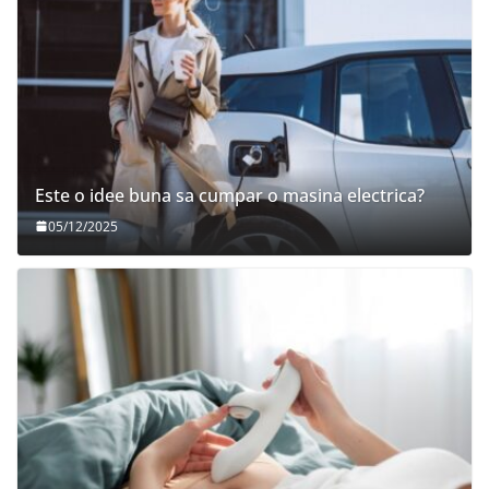
Este o idee buna sa cumpar o masina electrica?
05/12/2025