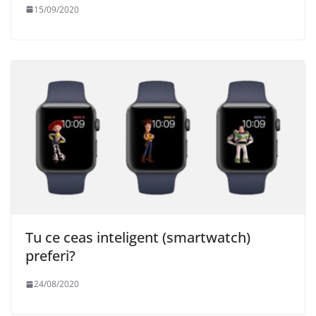
15/09/2020
Tu ce ceas inteligent (smartwatch)
preferi?
24/08/2020