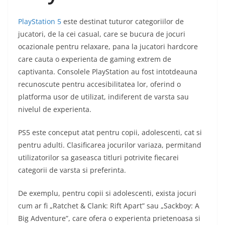
PlayStation 5
este destinat tuturor categoriilor de
jucatori, de la cei casual, care se bucura de jocuri
ocazionale pentru relaxare, pana la jucatori hardcore
care cauta o experienta de gaming extrem de
captivanta. Consolele PlayStation au fost intotdeauna
recunoscute pentru accesibilitatea lor, oferind o
platforma usor de utilizat, indiferent de varsta sau
nivelul de experienta.
PS5 este conceput atat pentru copii, adolescenti, cat si
pentru adulti. Clasificarea jocurilor variaza, permitand
utilizatorilor sa gaseasca titluri potrivite fiecarei
categorii de varsta si preferinta.
De exemplu, pentru copii si adolescenti, exista jocuri
cum ar fi „Ratchet & Clank: Rift Apart” sau „Sackboy: A
Big Adventure”, care ofera o experienta prietenoasa si