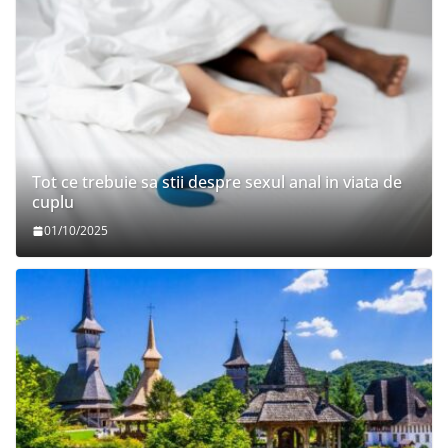
Tot ce trebuie sa stii despre sexul anal in viata de
cuplu
01/10/2025