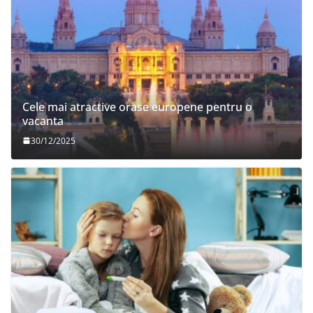
Cele mai atractive orase europene pentru o
vacanta
30/12/2025