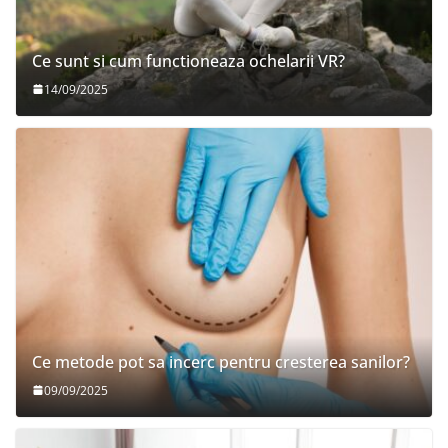
Ce sunt si cum functioneaza ochelarii VR?
14/09/2025
Ce metode pot sa incerc pentru cresterea sanilor?
09/09/2025