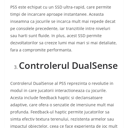
PS5 este echipat cu un SSD ultra-rapid, care permite
timpi de incarcare aproape instantanee. Aceasta
inseamna ca jocurile se incarca mult mai repede decat
pe consolele precedente, iar tranzitiile intre niveluri
sau harti sunt fluide. In plus, acest SSD permite
dezvoltatorilor sa creeze lumi mai mari si mai detaliate,
fara a compromite performanta.
Controlerul DualSense
Controlerul DualSense al PS5 reprezinta o revolutie in
modul in care jucatorii interactioneaza cu jocurile.
Acesta include feedback haptic si declansatoare
adaptive, care ofera o senzatie de imersiune mult mai
profunda. Feedback-ul haptic permite jucatorilor sa
simta efectiv textura terenului, rezistenta armelor sau
impactul obiectelor, ceea ce face experienta de joc mult