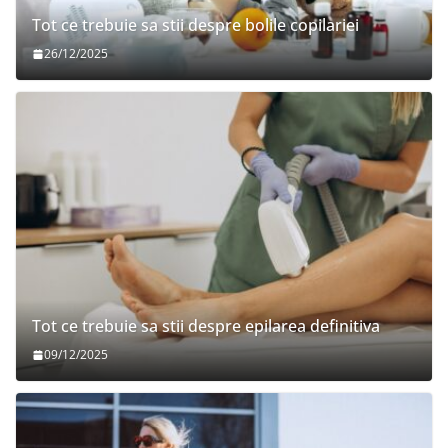
Tot ce trebuie sa stii despre bolile copilariei
26/12/2025
Tot ce trebuie sa stii despre epilarea definitiva
09/12/2025