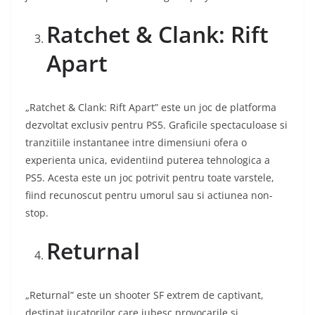
Ratchet & Clank: Rift
Apart
„Ratchet & Clank: Rift Apart” este un joc de platforma
dezvoltat exclusiv pentru PS5. Graficile spectaculoase si
tranzitiile instantanee intre dimensiuni ofera o
experienta unica, evidentiind puterea tehnologica a
PS5. Acesta este un joc potrivit pentru toate varstele,
fiind recunoscut pentru umorul sau si actiunea non-
stop.
Returnal
„Returnal” este un shooter SF extrem de captivant,
destinat jucatorilor care iubesc provocarile si