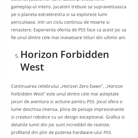
gameplay-ul intens. Jucatorii trebuie sa supravietuiasca
pe o planeta extraterestra si sa exploreze lumi
periculoase, intr-un ciclu continuu de moarte si
renastere. Experienta oferita de PS5 face ca acest joc sa
fie unul dintre cele mai inovatoare titluri din ultimii ani.
Horizon Forbidden
West
Continuarea celebrului „Horizon Zero Dawn”, „Horizon
Forbidden West” este unul dintre cele mai asteptate
jocuri de aventura si actiune pentru PS5. Jocul ofera o
lume deschisa imensa, plina de peisaje impresionante
si creaturi robotice cu un design exceptional. Grafica si
detaliile lumii din joc sunt incredibil de realiste,
profitand din plin de puterea hardware-ului PS5.