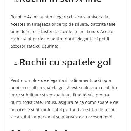
Rochiile A-line sunt o alegere clasica si universala.
Acestea avantajeaza orice tip de silueta, datorita taliei
bine definite si fustei care cade in linii fluide. Aceste
rochii sunt perfecte pentru nunti elegante si pot fi
accesorizate cu usurinta.
Rochii cu spatele gol
Pentru un plus de eleganta si rafinament, poti opta
pentru rochii cu spatele gol. Acestea ofera un echilibru
intre subtilitate si senzualitate, fiind ideale pentru
nunti sofisticate. Totusi, asigura-te ca domnisoarele de
onoare se simt confortabil purtand acest tip de rochie
si ca stilul lor personal se potriveste cu acest model.