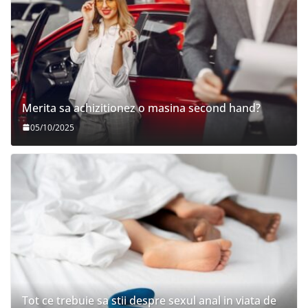
Merita sa achizitionez o masina second hand?
05/10/2025
Tot ce trebuie sa stii despre sexul anal in viata de