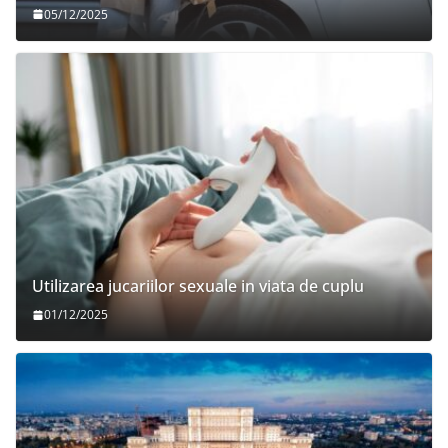
05/12/2025
Utilizarea jucariilor sexuale in viata de cuplu
01/12/2025