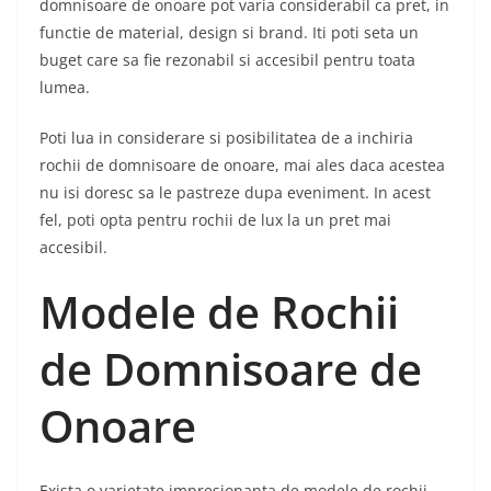
domnisoare de onoare pot varia considerabil ca pret, in
functie de material, design si brand. Iti poti seta un
buget care sa fie rezonabil si accesibil pentru toata
lumea.
Poti lua in considerare si posibilitatea de a inchiria
rochii de domnisoare de onoare, mai ales daca acestea
nu isi doresc sa le pastreze dupa eveniment. In acest
fel, poti opta pentru rochii de lux la un pret mai
accesibil.
Modele de Rochii
de Domnisoare de
Onoare
Exista o varietate impresionanta de modele de rochii