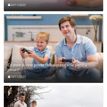
26/11/2025
Ce este si cine poate folosi o consola pentru
jocuri?
14/11/2025