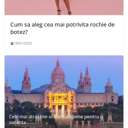
Cum sa aleg cea mai potrivita rochie de
botez?
18/01/2025
Cele mai atractive orase europene pentru o
vacanta