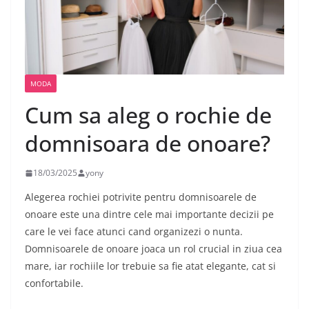
MODA
Cum sa aleg o rochie de
domnisoara de onoare?
18/03/2025
yony
Alegerea rochiei potrivite pentru domnisoarele de
onoare este una dintre cele mai importante decizii pe
care le vei face atunci cand organizezi o nunta.
Domnisoarele de onoare joaca un rol crucial in ziua cea
mare, iar rochiile lor trebuie sa fie atat elegante, cat si
confortabile.