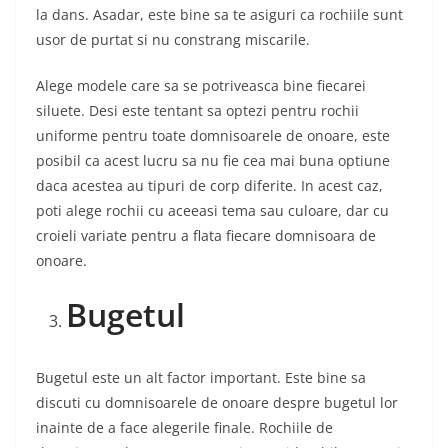
la dans. Asadar, este bine sa te asiguri ca rochiile sunt
usor de purtat si nu constrang miscarile.
Alege modele care sa se potriveasca bine fiecarei
siluete. Desi este tentant sa optezi pentru rochii
uniforme pentru toate domnisoarele de onoare, este
posibil ca acest lucru sa nu fie cea mai buna optiune
daca acestea au tipuri de corp diferite. In acest caz,
poti alege rochii cu aceeasi tema sau culoare, dar cu
croieli variate pentru a flata fiecare domnisoara de
onoare.
Bugetul
Bugetul este un alt factor important. Este bine sa
discuti cu domnisoarele de onoare despre bugetul lor
inainte de a face alegerile finale. Rochiile de