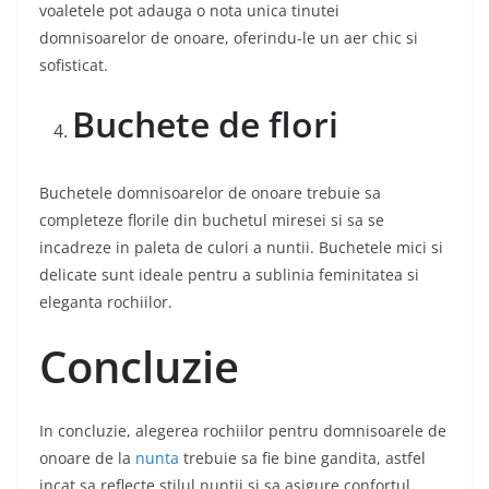
voaletele pot adauga o nota unica tinutei
domnisoarelor de onoare, oferindu-le un aer chic si
sofisticat.
Buchete de flori
Buchetele domnisoarelor de onoare trebuie sa
completeze florile din buchetul miresei si sa se
incadreze in paleta de culori a nuntii. Buchetele mici si
delicate sunt ideale pentru a sublinia feminitatea si
eleganta rochiilor.
Concluzie
In concluzie, alegerea rochiilor pentru domnisoarele de
onoare de la
nunta
trebuie sa fie bine gandita, astfel
incat sa reflecte stilul nuntii si sa asigure confortul