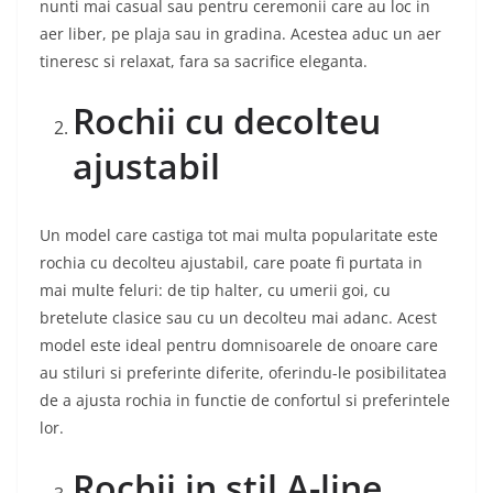
nunti mai casual sau pentru ceremonii care au loc in
aer liber, pe plaja sau in gradina. Acestea aduc un aer
tineresc si relaxat, fara sa sacrifice eleganta.
Rochii cu decolteu
ajustabil
Un model care castiga tot mai multa popularitate este
rochia cu decolteu ajustabil, care poate fi purtata in
mai multe feluri: de tip halter, cu umerii goi, cu
bretelute clasice sau cu un decolteu mai adanc. Acest
model este ideal pentru domnisoarele de onoare care
au stiluri si preferinte diferite, oferindu-le posibilitatea
de a ajusta rochia in functie de confortul si preferintele
lor.
Rochii in stil A-line