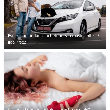
Este recomandat sa achizitionez o masina hibrid?
05/11/2025
Ce sunt si cine poate folosi jucariile sexuale?