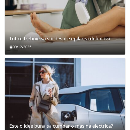
Tot ce trebuie sa stii despre epilarea definitiva
09/12/2025
Este o idee buna sa cumpar o masina electrica?