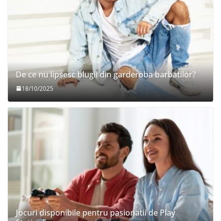
De ce nu lipsesc blugii din garderoba barbatilor?
18/10/2025
Jocuri disponibile pentru pasionatii de Play