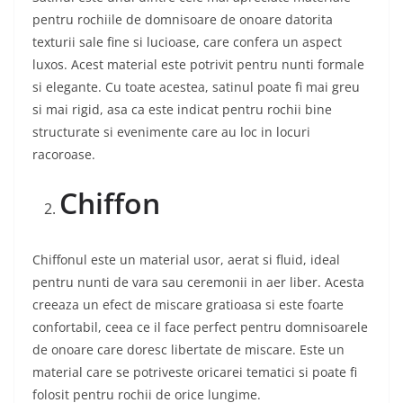
pentru rochiile de domnisoare de onoare datorita
texturii sale fine si lucioase, care confera un aspect
luxos. Acest material este potrivit pentru nunti formale
si elegante. Cu toate acestea, satinul poate fi mai greu
si mai rigid, asa ca este indicat pentru rochii bine
structurate si evenimente care au loc in locuri
racoroase.
Chiffon
Chiffonul este un material usor, aerat si fluid, ideal
pentru nunti de vara sau ceremonii in aer liber. Acesta
creeaza un efect de miscare gratioasa si este foarte
confortabil, ceea ce il face perfect pentru domnisoarele
de onoare care doresc libertate de miscare. Este un
material care se potriveste oricarei tematici si poate fi
folosit pentru rochii de orice lungime.