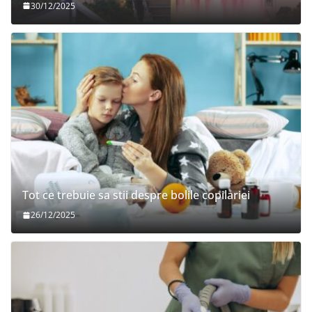
30/12/2025
Tot ce trebuie sa stii despre bolile copilariei
26/12/2025