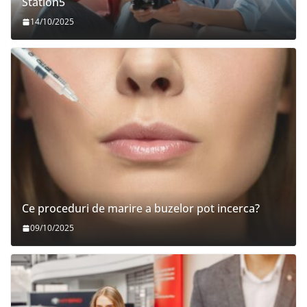
Station5
14/10/2025
Ce proceduri de marire a buzelor pot incerca?
09/10/2025