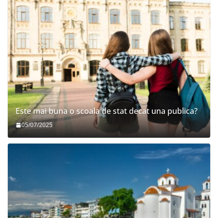
Este mai buna o scoala de stat decat una publica?
05/07/2025