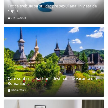
Tot ce trebuie sa stii despre sexul anal in viata de
cuplu
01/10/2025
Care sunt cele mai bune destinatii de vacanta din
Romania?
30/09/2025