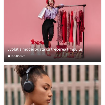
Evolutia modei odata cu trecerea timpului
18/08/2025