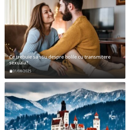
Ce trebuie sa stiu despre bolile cu transmitere
sexuala?
01/08/2025