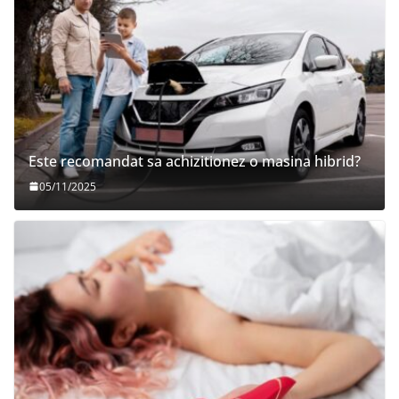
Este recomandat sa achizitionez o masina hibrid?
05/11/2025