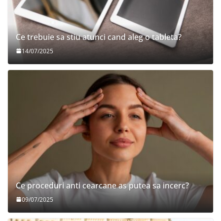
Ce trebuie sa stiu atunci cand aleg o tableta?
14/07/2025
Ce proceduri anti cearcane as putea sa incerc?
09/07/2025