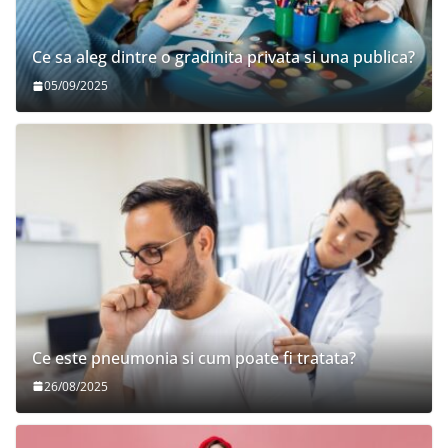
Ce sa aleg dintre o gradinita privata si una publica?
05/09/2025
Ce este pneumonia si cum poate fi tratata?
26/08/2025