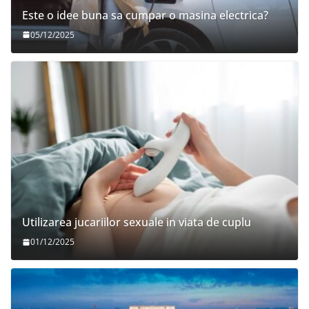
Este o idee buna sa cumpar o masina electrica?
05/12/2025
Utilizarea jucariilor sexuale in viata de cuplu
01/12/2025