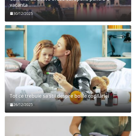
vacanta
30/12/2025
Tot ce trebuie sa stii despre bolile copilariei
26/12/2025