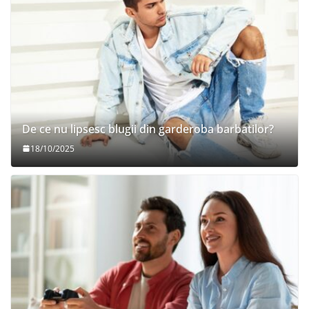
De ce nu lipsesc blugii din garderoba barbatilor?
18/10/2025