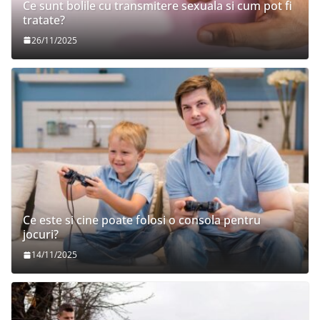
Ce sunt bolile cu transmitere sexuala si cum pot fi
tratate?
26/11/2025
Ce este si cine poate folosi o consola pentru
jocuri?
14/11/2025