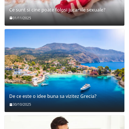
Ce sunt si cine poate folosi jucariile sexuale?
01/11/2025
De ce este o idee buna sa vizitez Grecia?
30/10/2025