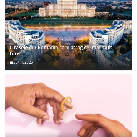
Orasele din Romania care atrag cei mai multi
turisti
30/11/2025