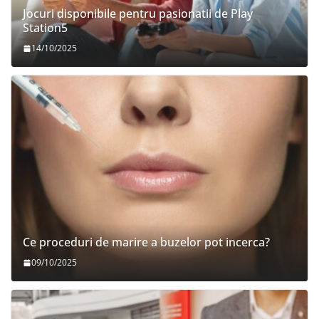
Jocuri disponibile pentru pasionatii de Play
Station5
14/10/2025
Ce proceduri de marire a buzelor pot incerca?
09/10/2025