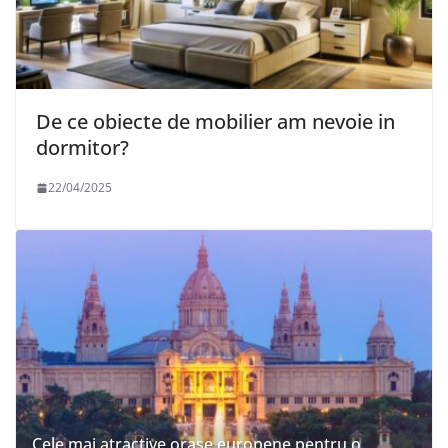
De ce obiecte de mobilier am nevoie in
dormitor?
22/04/2025
Cele mai atractive orase europene pentru o