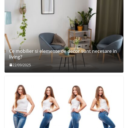
Ce mobilier si elemente de decor sunt necesare in
living?
22/09/2025