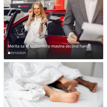
Merita sa achizitionez o masina second hand?
05/10/2025