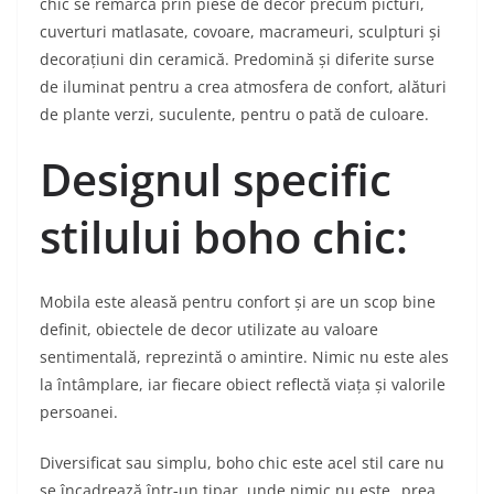
chic se remarcă prin piese de decor precum picturi,
cuverturi matlasate, covoare, macrameuri, sculpturi și
decorațiuni din ceramică. Predomină și diferite surse
de iluminat pentru a crea atmosfera de confort, alături
de plante verzi, suculente, pentru o pată de culoare.
Designul specific
stilului boho chic:
Mobila este aleasă pentru confort și are un scop bine
definit, obiectele de decor utilizate au valoare
sentimentală, reprezintă o amintire. Nimic nu este ales
la întâmplare, iar fiecare obiect reflectă viața și valorile
persoanei.
Diversificat sau simplu, boho chic este acel stil care nu
se încadrează într-un tipar, unde nimic nu este „prea