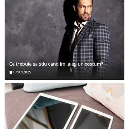
Ce trebuie sa stiu cand imi aleg un costum?
18/07/2025