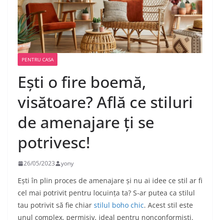
PENTRU CASA
Ești o fire boemă,
visătoare? Află ce stiluri
de amenajare ți se
potrivesc!
26/05/2023
yony
Ești în plin proces de amenajare și nu ai idee ce stil ar fi
cel mai potrivit pentru locuința ta? S-ar putea ca stilul
tau potrivit să fie chiar
stilul boho chic
. Acest stil este
unul complex, permisiv, ideal pentru nonconformiști.