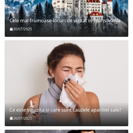
Cele mai frumoase locuri de vizitat in Transilvania
30/07/2025
Ce este sinuzita si care sunt cauzele aparitiei sale?
26/07/2025