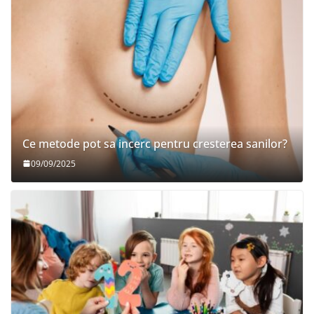
Ce metode pot sa incerc pentru cresterea sanilor?
09/09/2025