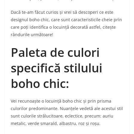
Dacă te-am făcut curios și vrei să descoperi ce este
designul boho chic, care sunt caracteristicile cheie prin
care poți identifica o locuință decorată astfel, citește
rândurile următoare!
Paleta de culori
specifică stilului
boho chic:
Vei recunoaște o locuință boho chic și prin prisma
culorilor predominante. Nuanțele vedetă ale acestui stil
sunt culorile strălucitoare, eclectice, precum: auriu
metalic, verde smarald, albastru, roz și roșu.