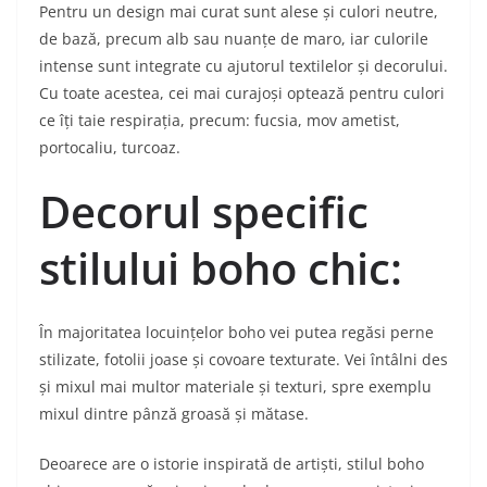
Pentru un design mai curat sunt alese și culori neutre,
de bază, precum alb sau nuanțe de maro, iar culorile
intense sunt integrate cu ajutorul textilelor și decorului.
Cu toate acestea, cei mai curajoși optează pentru culori
ce îți taie respirația, precum: fucsia, mov ametist,
portocaliu, turcoaz.
Decorul specific
stilului boho chic:
În majoritatea locuințelor boho vei putea regăsi perne
stilizate, fotolii joase și covoare texturate. Vei întâlni des
și mixul mai multor materiale și texturi, spre exemplu
mixul dintre pânză groasă și mătase.
Deoarece are o istorie inspirată de artiști, stilul boho