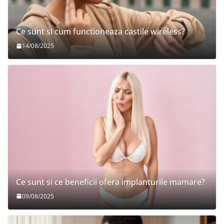
Ce sunt si cum functioneaza castile wireless?
14/08/2025
Ce sunt si ce beneficii ofera implanturile mamare?
09/08/2025