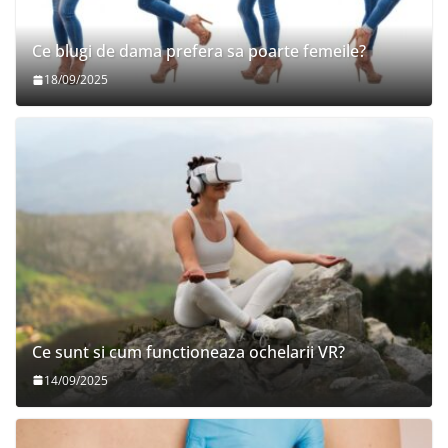
Ce blugi de dama prefera sa poarte femeile?
18/09/2025
Ce sunt si cum functioneaza ochelarii VR?
14/09/2025