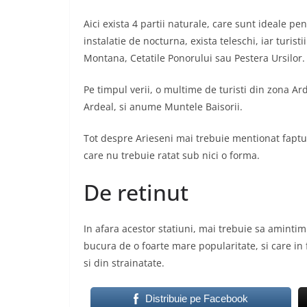
Aici exista 4 partii naturale, care sunt ideale pen
instalatie de nocturna, exista teleschi, iar turisti
Montana, Cetatile Ponorului sau Pestera Ursilor.
Pe timpul verii, o multime de turisti din zona Arde
Ardeal, si anume Muntele Baisorii.
Tot despre Arieseni mai trebuie mentionat faptu
care nu trebuie ratat sub nici o forma.
De retinut
In afara acestor statiuni, mai trebuie sa amintim
bucura de o foarte mare popularitate, si care in 
si din strainatate.
Distribuie pe Facebook