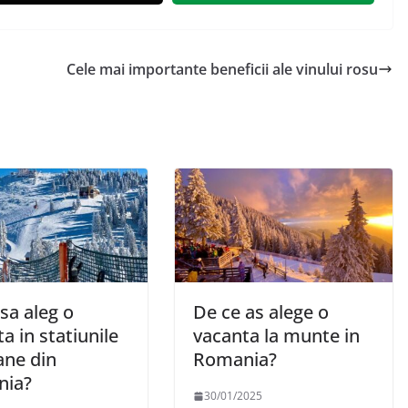
Cele mai importante beneficii ale vinului rosu
sa aleg o
De ce as alege o
a in statiunile
vacanta la munte in
ne din
Romania?
nia?
30/01/2025