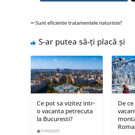
Sunt eficiente tratamentele naturiste?
S-ar putea să-ți placă și
Ce pot sa vizitez intr-
De ce 
o vacanta petrecuta
vacant
la Bucuresti?
monta
Roma
31/03/2025