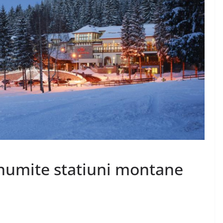
enumite statiuni montane