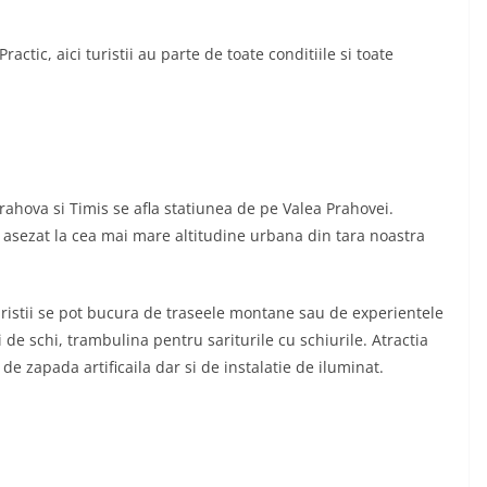
actic, aici turistii au parte de toate conditiile si toate
Prahova si Timis se afla statiunea de pe Valea Prahovei.
asezat la cea mai mare altitudine urbana din tara noastra
turistii se pot bucura de traseele montane sau de experientele
ii de schi, trambulina pentru sariturile cu schiurile. Atractia
 de zapada artificaila dar si de instalatie de iluminat.