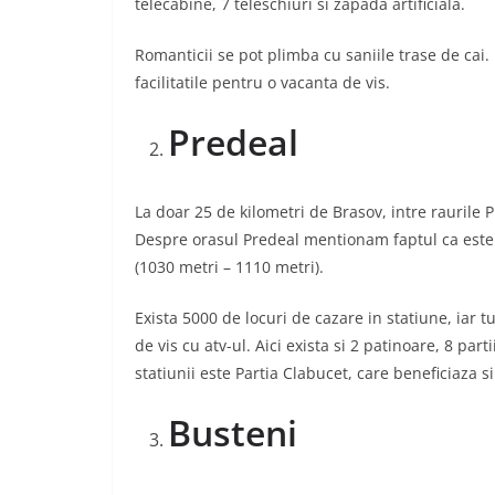
telecabine, 7 teleschiuri si zapada artificiala.
Romanticii se pot plimba cu saniile trase de cai. Pr
facilitatile pentru o vacanta de vis.
Predeal
La doar 25 de kilometri de Brasov, intre raurile 
Despre orasul Predeal mentionam faptul ca este 
(1030 metri – 1110 metri).
Exista 5000 de locuri de cazare in statiune, iar 
de vis cu atv-ul. Aici exista si 2 patinoare, 8 part
statiunii este Partia Clabucet, care beneficiaza si
Busteni