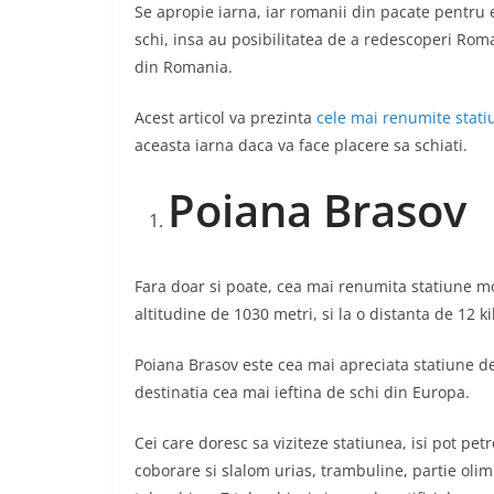
Se apropie iarna, iar romanii din pacate pentru 
schi, insa au posibilitatea de a redescoperi Ro
din Romania.
Acest articol va prezinta
cele mai renumite stat
aceasta iarna daca va face placere sa schiati.
Poiana Brasov
Fara doar si poate, cea mai renumita statiune mo
altitudine de 1030 metri, si la o distanta de 12 k
Poiana Brasov este cea mai apreciata statiune de
destinatia cea mai ieftina de schi din Europa.
Cei care doresc sa viziteze statiunea, isi pot pet
coborare si slalom urias, trambuline, partie olim