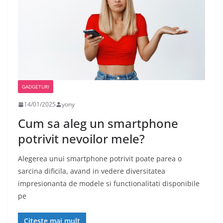
GADGETURI
14/01/2025
yony
Cum sa aleg un smartphone
potrivit nevoilor mele?
Alegerea unui smartphone potrivit poate parea o
sarcina dificila, avand in vedere diversitatea
impresionanta de modele si functionalitati disponibile
pe
Citește mai mult