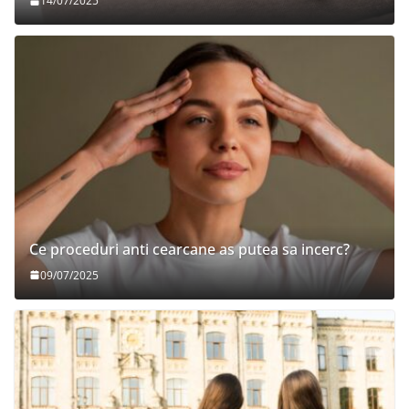
14/07/2025
Ce proceduri anti cearcane as putea sa incerc?
09/07/2025