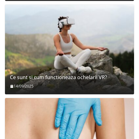
Ce sunt si cum functioneaza ochelarii VR?
14/09/2025