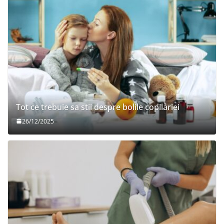
Tot ce trebuie sa stii despre bolile copilariei
26/12/2025