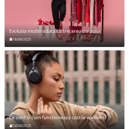
Evolutia modei odata cu trecerea timpului
18/08/2025
Ce sunt si cum functioneaza castile wireless?
14/08/2025