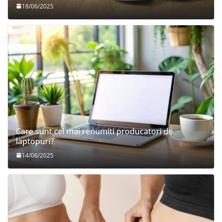
18/06/2025
Care sunt cei mai renumiti producatori de
laptopuri?
14/06/2025