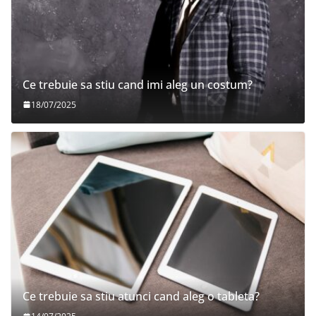
Ce trebuie sa stiu cand imi aleg un costum?
18/07/2025
Ce trebuie sa stiu atunci cand aleg o tableta?