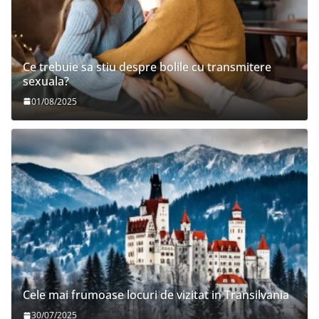
Ce trebuie sa stiu despre bolile cu transmitere
sexuala?
01/08/2025
Cele mai frumoase locuri de vizitat in Transilvania
30/07/2025