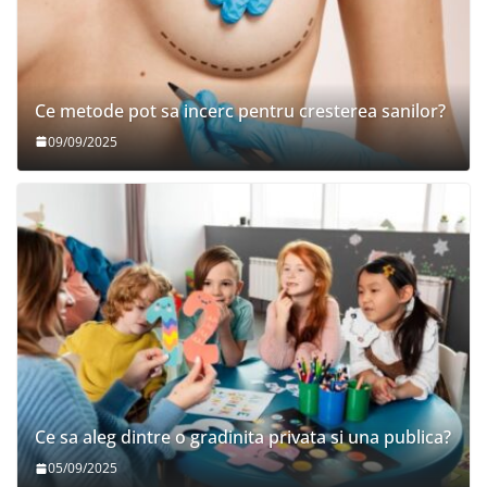
Ce metode pot sa incerc pentru cresterea sanilor?
09/09/2025
Ce sa aleg dintre o gradinita privata si una publica?
05/09/2025