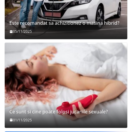
Este recomandat sa achizitionez o masina hibrid?
05/11/2025
Ce sunt si cine poate folosi jucariile sexuale?
01/11/2025