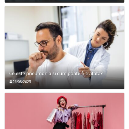
Ce este pneumonia si cum poate fi tratata?
26/08/2025