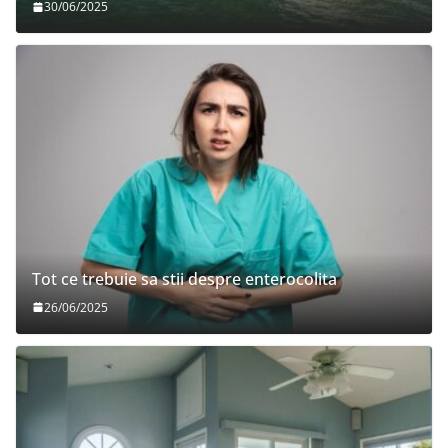
30/06/2025
Tot ce trebuie sa stii despre enterocolita
26/06/2025