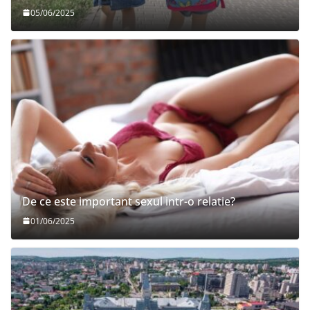
05/06/2025
De ce este important sexul intr-o relatie?
01/06/2025