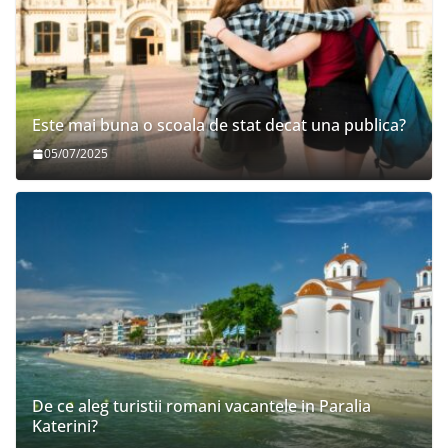
Este mai buna o scoala de stat decat una publica?
05/07/2025
De ce aleg turistii romani vacantele in Paralia
Katerini?