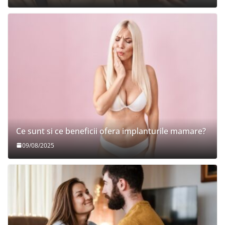
Ce sunt si ce beneficii ofera implanturile mamare?
09/08/2025