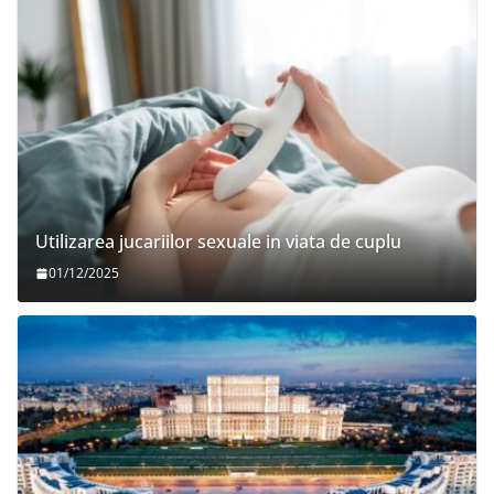
Utilizarea jucariilor sexuale in viata de cuplu
01/12/2025