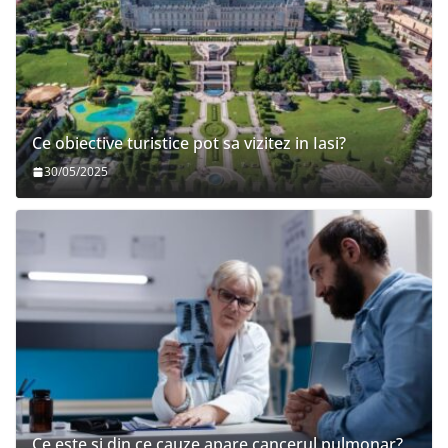
Ce obiective turistice pot sa vizitez in Iasi?
30/05/2025
Ce este si din ce cauze apare cancerul pulmonar?