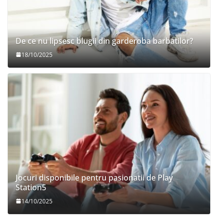
De ce nu lipsesc blugii din garderoba barbatilor?
18/10/2025
Jocuri disponibile pentru pasionatii de Play
Station5
14/10/2025