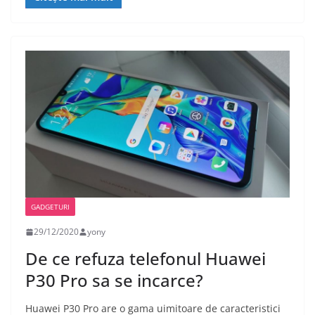
GADGETURI
29/12/2020
yony
De ce refuza telefonul Huawei
P30 Pro sa se incarce?
Huawei P30 Pro are o gama uimitoare de caracteristici