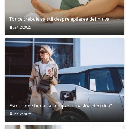
Tot ce trebuie sa stii despre epilarea definitiva
09/12/2025
Este o idee buna sa cumpar o masina electrica?
05/12/2025