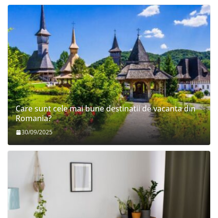
Care sunt cele mai bune destinatii de vacanta din
Romania?
30/09/2025