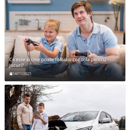
Ce este si cine poate folosi o consola pentru
jocuri?
14/11/2025