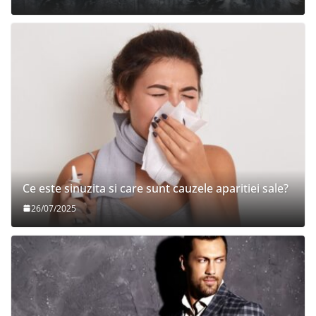
Ce este sinuzita si care sunt cauzele aparitiei sale?
26/07/2025