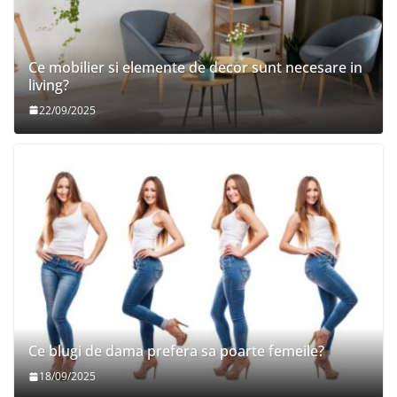
Ce mobilier si elemente de decor sunt necesare in
living?
22/09/2025
Ce blugi de dama prefera sa poarte femeile?
18/09/2025