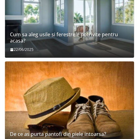
Cum sa aleg usile si ferestrele potrivite pentru
acasa?
22/06/2025
De ce as purta pantofi din piele intoarsa?