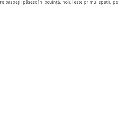
re oaspeții pășesc în locuință, holul este primul spațiu pe