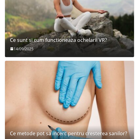
Ce sunt si cum functioneaza ochelarii VR?
14/09/2025
Ce metode pot sa incerc pentru cresterea sanilor?