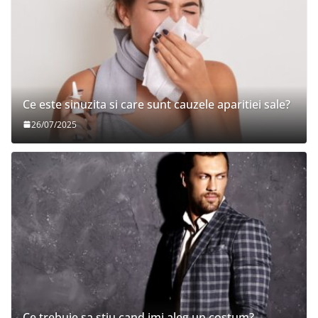
Ce este sinuzita si care sunt cauzele aparitiei sale?
26/07/2025
Ce trebuie sa stiu cand imi aleg un costum?