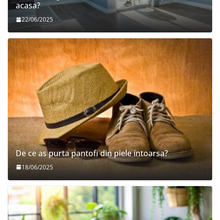
acasa?
22/06/2025
De ce as purta pantofi din piele intoarsa?
18/06/2025