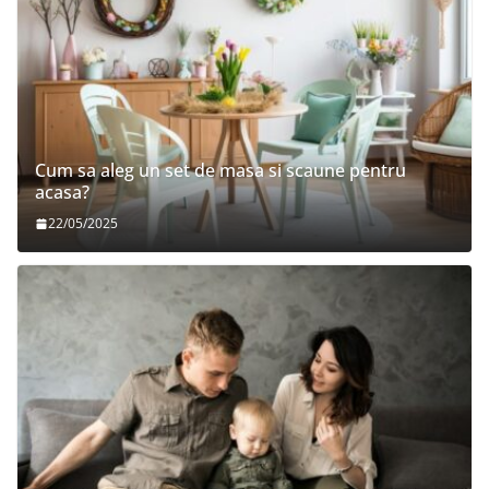
Cum sa aleg un set de masa si scaune pentru
acasa?
22/05/2025