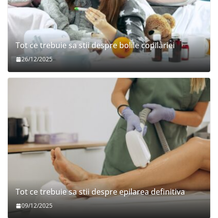
Tot ce trebuie sa stii despre bolile copilariei
26/12/2025
Tot ce trebuie sa stii despre epilarea definitiva
09/12/2025