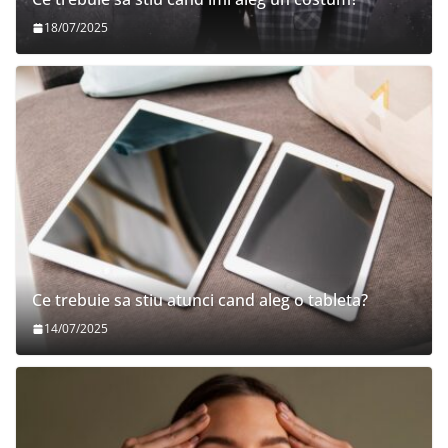
18/07/2025
Ce trebuie sa stiu atunci cand aleg o tableta?
14/07/2025