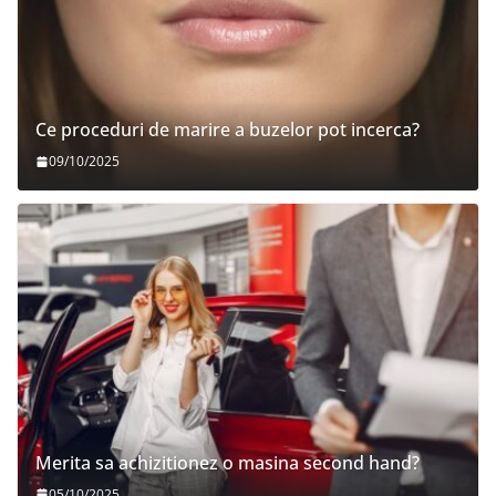
Ce proceduri de marire a buzelor pot incerca?
09/10/2025
Merita sa achizitionez o masina second hand?
05/10/2025