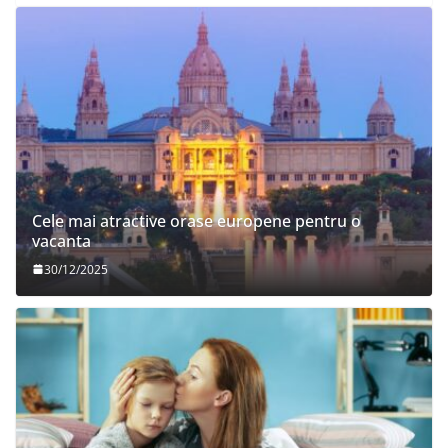
Cele mai atractive orase europene pentru o
vacanta
30/12/2025