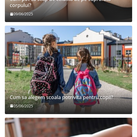
corpului?
09/06/2025
Cum sa alegem scoala potrivita pentru copii?
05/06/2025