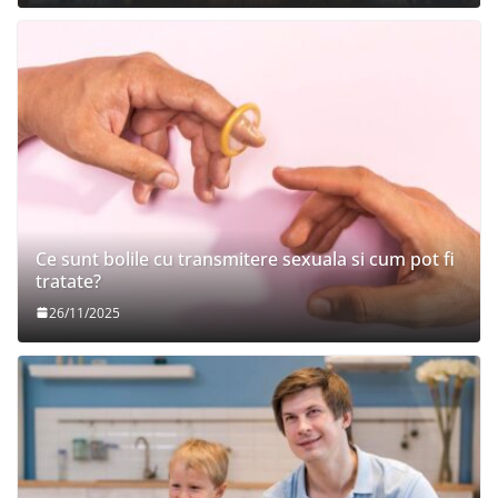
Ce sunt bolile cu transmitere sexuala si cum pot fi
tratate?
26/11/2025