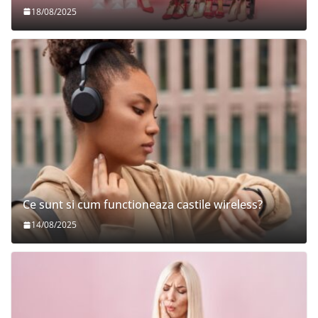
18/08/2025
Ce sunt si cum functioneaza castile wireless?
14/08/2025