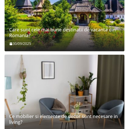
Care sunt cele mai bune destinatii de vacanta din
Romania?
30/09/2025
Ce mobilier si elemente de decor sunt necesare in
living?