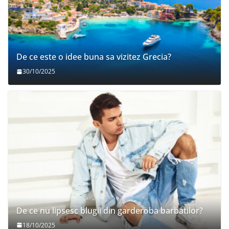
De ce este o idee buna sa vizitez Grecia?
30/10/2025
De ce nu lipsesc blugii din garderoba barbatilor?
18/10/2025