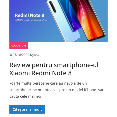
GADGETURI
05/10/2020
yony
Review pentru smartphone-ul
Xiaomi Redmi Note 8
Foarte multe persoane care au nevoie de un
smartphone, se orienteaza spre un model iPhone, sau
cauta cele mai noi
Citește mai mult