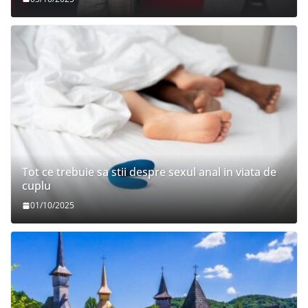
Tot ce trebuie sa stii despre sexul anal in viata de
cuplu
01/10/2025