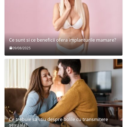
Ce sunt si ce beneficii ofera implanturile mamare?
09/08/2025
Ce trebuie sa stiu despre bolile cu transmitere
sexuala?