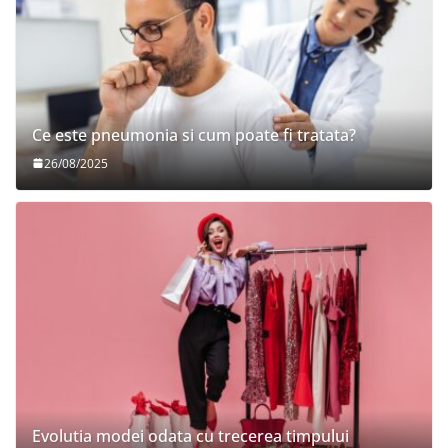
Ce este pneumonia si cum poate fi tratata?
26/08/2025
Evolutia modei odata cu trecerea timpului