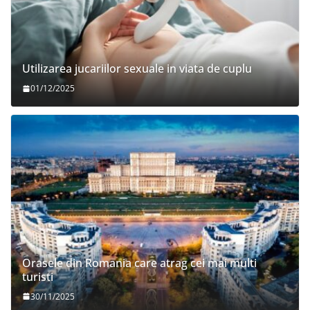
Utilizarea jucariilor sexuale in viata de cuplu
01/12/2025
Orasele din Romania care atrag cei mai multi
turisti
30/11/2025