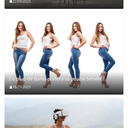
22/09/2025
Ce blugi de dama prefera sa poarte femeile?
18/09/2025