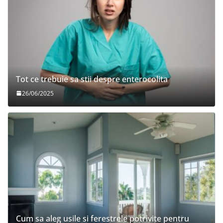
Tot ce trebuie sa stii despre enterocolita
26/06/2025
Cum sa aleg usile si ferestrele potrivite pentru