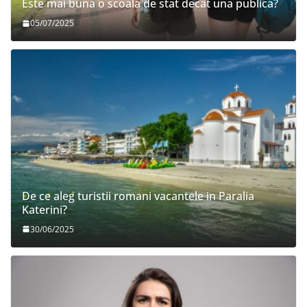
Este mai buna o scoala de stat decat una publica?
05/07/2025
De ce aleg turistii romani vacantele in Paralia
Katerini?
30/06/2025