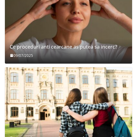
Ce proceduri anti cearcane as putea sa incerc?
09/07/2025