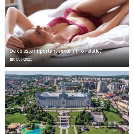
De ce este important sexul intr-o relatie?
01/06/2025