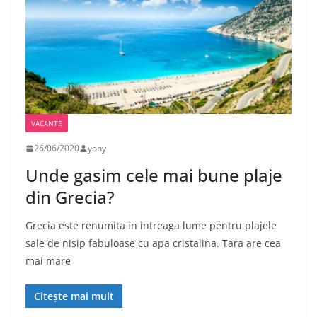
VACANTE
26/06/2020
yony
Unde gasim cele mai bune plaje
din Grecia?
Grecia este renumita in intreaga lume pentru plajele
sale de nisip fabuloase cu apa cristalina. Tara are cea
mai mare
Citește mai mult