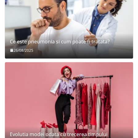
Ce este pneumonia si cum poate fi tratata?
26/08/2025
Evolutia modei odata cu trecerea timpului