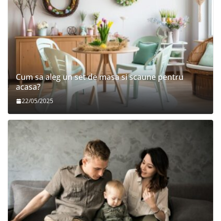
Cum sa aleg un set de masa si scaune pentru
acasa?
22/05/2025