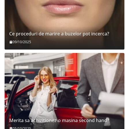
Ce proceduri de marire a buzelor pot incerca?
09/10/2025
Merita sa achizitionez o masina second hand?
05/10/2025