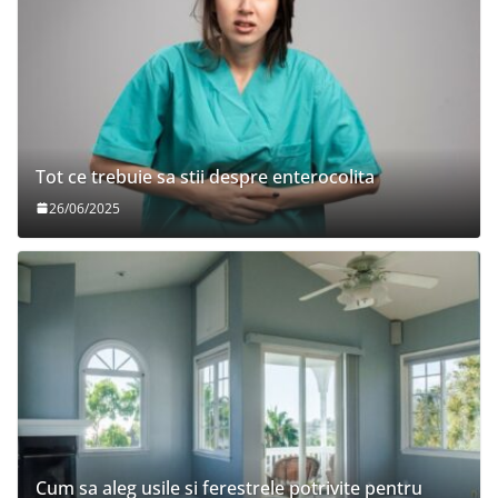
Tot ce trebuie sa stii despre enterocolita
26/06/2025
Cum sa aleg usile si ferestrele potrivite pentru