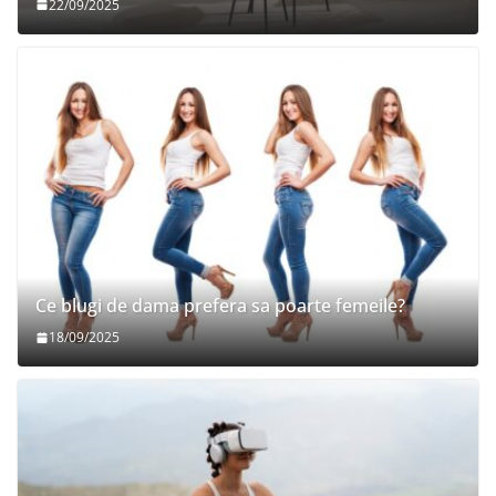
22/09/2025
Ce blugi de dama prefera sa poarte femeile?
18/09/2025