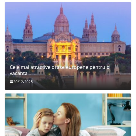
Cele mai atractive orase europene pentru o
vacanta
30/12/2025