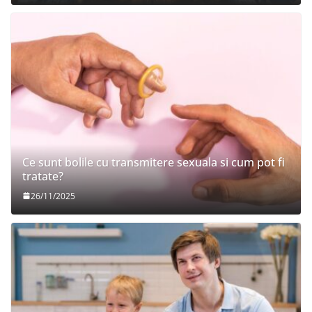
Ce sunt bolile cu transmitere sexuala si cum pot fi
tratate?
26/11/2025