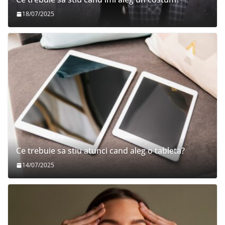
18/07/2025
Ce trebuie sa stiu atunci cand aleg o tableta?
14/07/2025