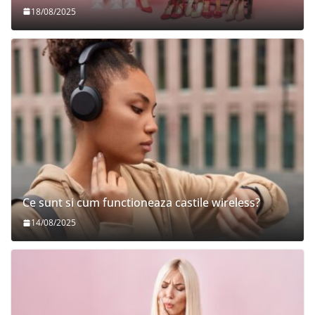
18/08/2025
Ce sunt si cum functioneaza castile wireless?
14/08/2025