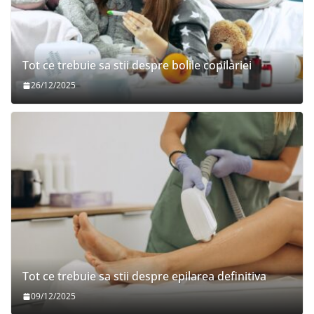
Tot ce trebuie sa stii despre bolile copilariei
26/12/2025
Tot ce trebuie sa stii despre epilarea definitiva
09/12/2025