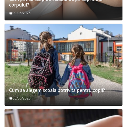
corpului?
09/06/2025
Cum sa alegem scoala potrivita pentru copii?
05/06/2025