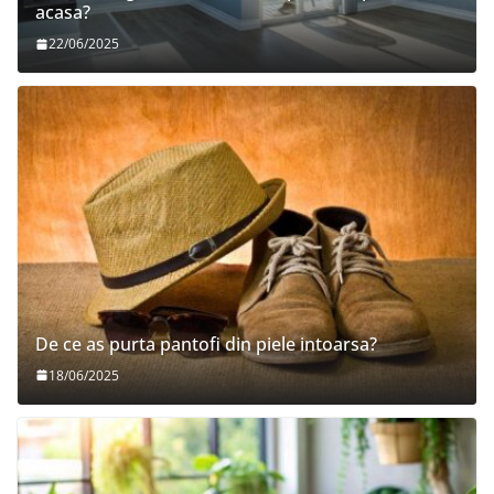
acasa?
22/06/2025
De ce as purta pantofi din piele intoarsa?
18/06/2025