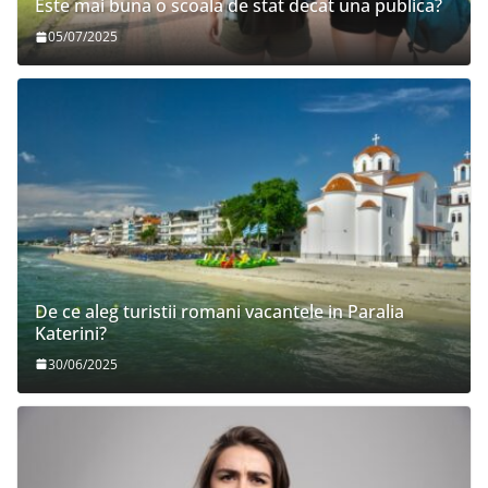
Este mai buna o scoala de stat decat una publica?
05/07/2025
De ce aleg turistii romani vacantele in Paralia
Katerini?
30/06/2025