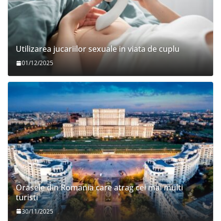
Utilizarea jucariilor sexuale in viata de cuplu
01/12/2025
Orasele din Romania care atrag cei mai multi
turisti
30/11/2025