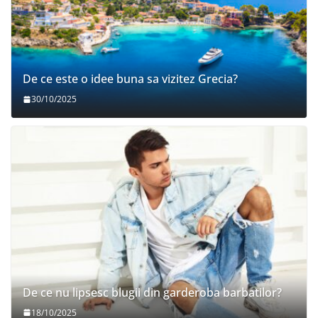
De ce este o idee buna sa vizitez Grecia?
30/10/2025
De ce nu lipsesc blugii din garderoba barbatilor?
18/10/2025