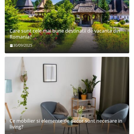
Care sunt cele mai bune destinatii de vacanta din
Romania?
30/09/2025
Ce mobilier si elemente de decor sunt necesare in
living?