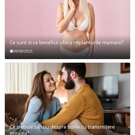
Ce sunt si ce beneficii ofera implanturile mamare?
09/08/2025
Ce trebuie sa stiu despre bolile cu transmitere
sexuala?