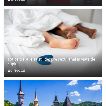
Tot ce trebuie sa stii despre sexul anal in viata de
cuplu
01/10/2025