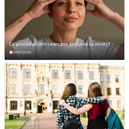
Ce proceduri anti cearcane as putea sa incerc?
09/07/2025