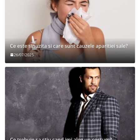
Ce este sinuzita si care sunt cauzele aparitiei sale?
26/07/2025
Ce trebuie sa stiu cand imi aleg un costum?