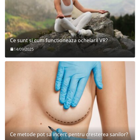
Ce sunt si cum functioneaza ochelarii VR?
14/09/2025
Ce metode pot sa incerc pentru cresterea sanilor?