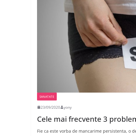
SANATATE
23/09/2020
yony
Cele mai frecvente 3 proble
Fie ca este vorba de mancarime persistenta, o de