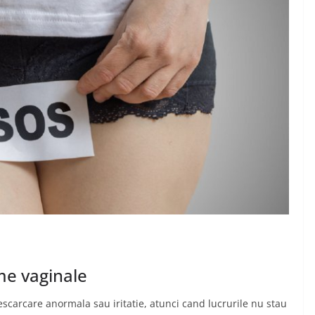
me vaginale
scarcare anormala sau iritatie, atunci cand lucrurile nu stau