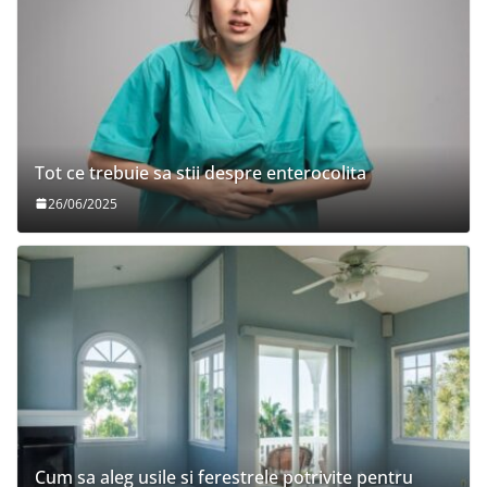
Tot ce trebuie sa stii despre enterocolita
26/06/2025
Cum sa aleg usile si ferestrele potrivite pentru