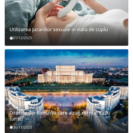
Utilizarea jucariilor sexuale in viata de cuplu
01/12/2025
Orasele din Romania care atrag cei mai multi
turisti
30/11/2025