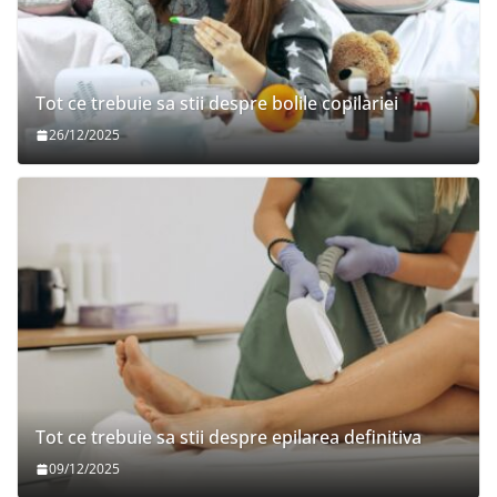
Tot ce trebuie sa stii despre bolile copilariei
26/12/2025
Tot ce trebuie sa stii despre epilarea definitiva
09/12/2025