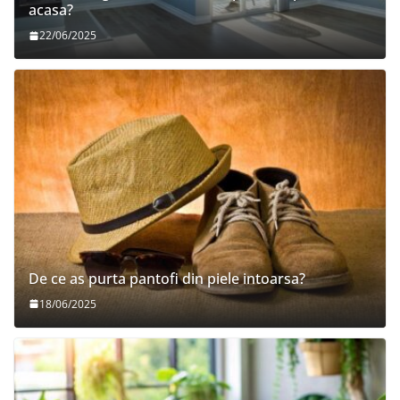
acasa?
22/06/2025
De ce as purta pantofi din piele intoarsa?
18/06/2025