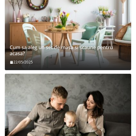
Cum sa aleg un set de masa si scaune pentru
acasa?
22/05/2025