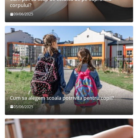
corpului?
09/06/2025
Cum sa alegem scoala potrivita pentru copii?
05/06/2025