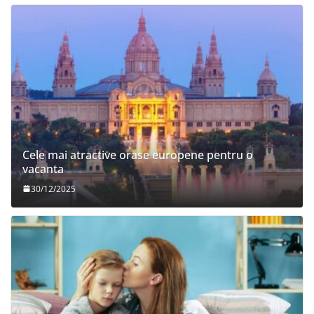
Cele mai atractive orase europene pentru o
vacanta
30/12/2025