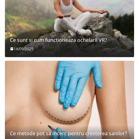
Ce sunt si cum functioneaza ochelarii VR?
14/09/2025
Ce metode pot sa incerc pentru cresterea sanilor?