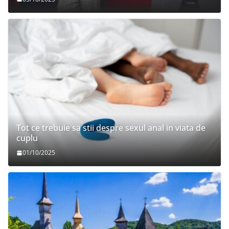
Tot ce trebuie sa stii despre sexul anal in viata de
cuplu
01/10/2025