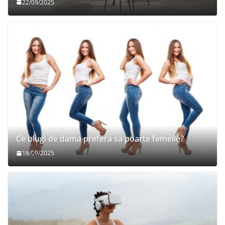
22/09/2025
Ce blugi de dama prefera sa poarte femeile?
18/09/2025