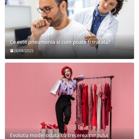
Ce este pneumonia si cum poate fi tratata?
26/08/2025
Evolutia modei odata cu trecerea timpului