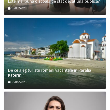
Este mai buna o scoala de stat decat una publica?
05/07/2025
De ce aleg turistii romani vacantele in Paralia
Katerini?
30/06/2025