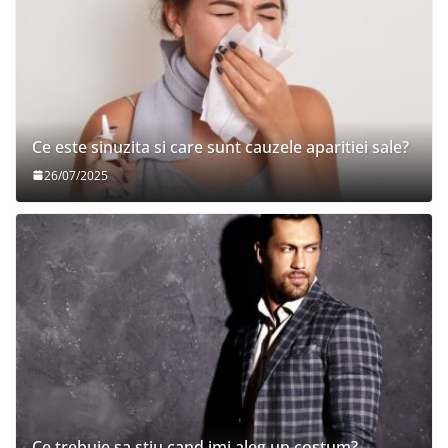
Ce este sinuzita si care sunt cauzele aparitiei sale?
26/07/2025
Ce trebuie sa stiu cand imi aleg un costum?