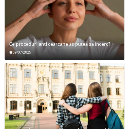
Ce proceduri anti cearcane as putea sa incerc?
09/07/2025