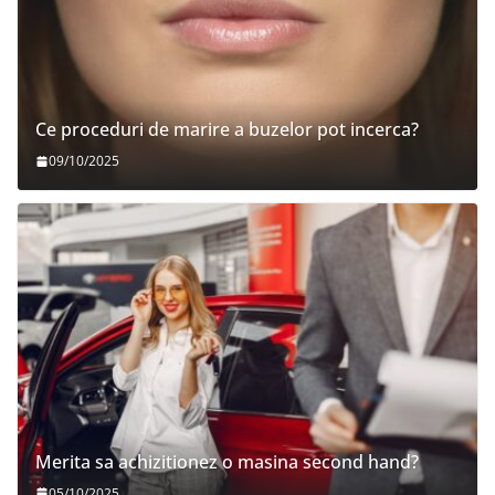
Ce proceduri de marire a buzelor pot incerca?
09/10/2025
Merita sa achizitionez o masina second hand?
05/10/2025