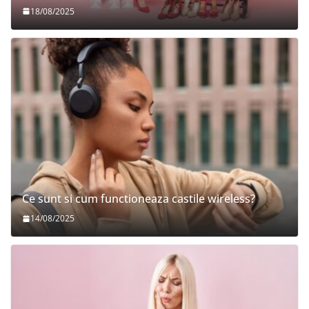
18/08/2025
Ce sunt si cum functioneaza castile wireless?
14/08/2025