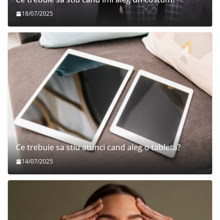
18/07/2025
Ce trebuie sa stiu atunci cand aleg o tableta?
14/07/2025