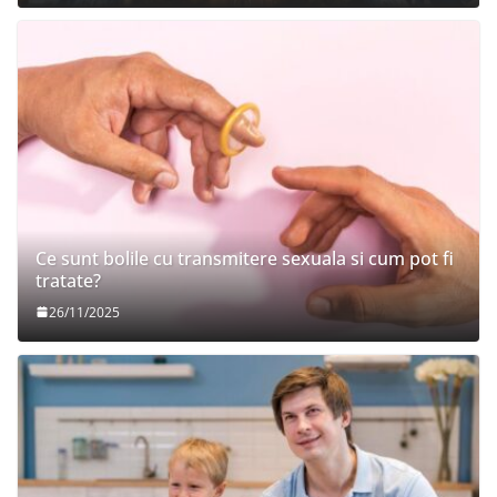
Ce sunt bolile cu transmitere sexuala si cum pot fi
tratate?
26/11/2025