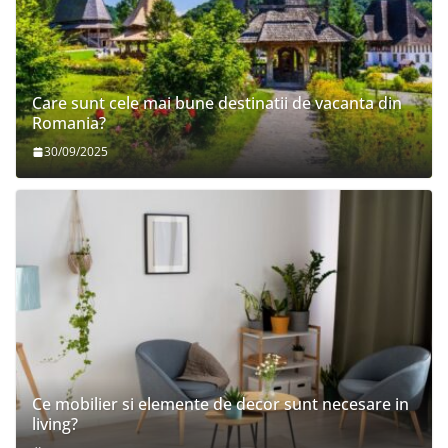
Care sunt cele mai bune destinatii de vacanta din
Romania?
30/09/2025
Ce mobilier si elemente de decor sunt necesare in
living?