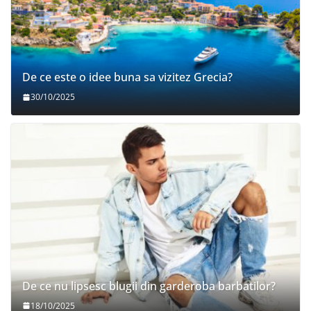
De ce este o idee buna sa vizitez Grecia?
30/10/2025
De ce nu lipsesc blugii din garderoba barbatilor?
18/10/2025