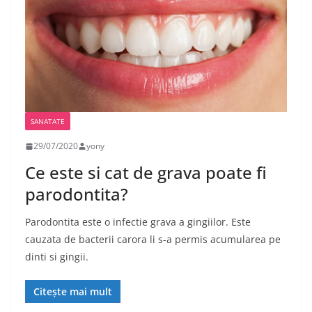
SANATATE
29/07/2020
yony
Ce este si cat de grava poate fi
parodontita?
Parodontita este o infectie grava a gingiilor. Este
cauzata de bacterii carora li s-a permis acumularea pe
dinti si gingii.
Citește mai mult