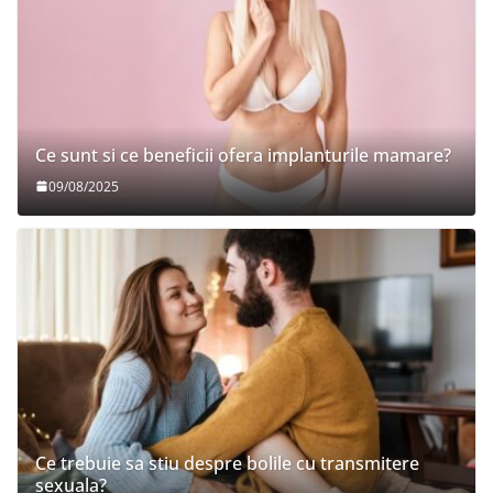
Ce sunt si ce beneficii ofera implanturile mamare?
09/08/2025
Ce trebuie sa stiu despre bolile cu transmitere
sexuala?