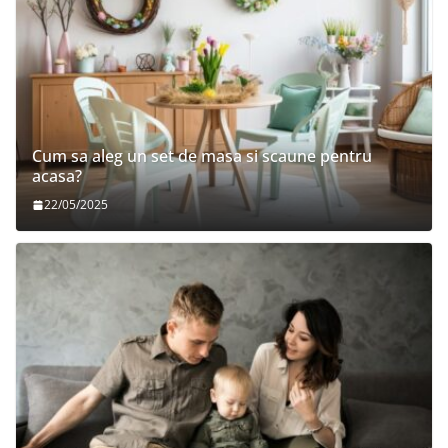
Cum sa aleg un set de masa si scaune pentru
acasa?
22/05/2025