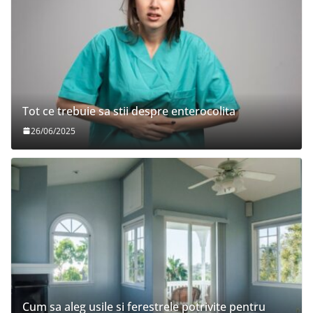
Tot ce trebuie sa stii despre enterocolita
26/06/2025
Cum sa aleg usile si ferestrele potrivite pentru