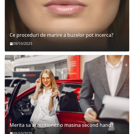
Ce proceduri de marire a buzelor pot incerca?
09/10/2025
Merita sa achizitionez o masina second hand?
05/10/2025