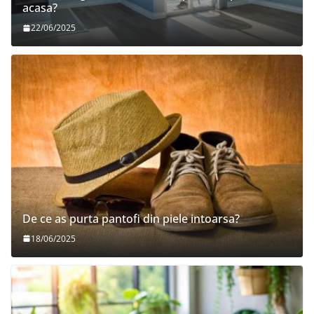
acasa?
22/06/2025
De ce as purta pantofi din piele intoarsa?
18/06/2025