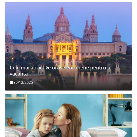
Cele mai atractive orase europene pentru o
vacanta
30/12/2025