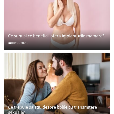
Ce sunt si ce beneficii ofera implanturile mamare?
09/08/2025
Ce trebuie sa stiu despre bolile cu transmitere
sexuala?