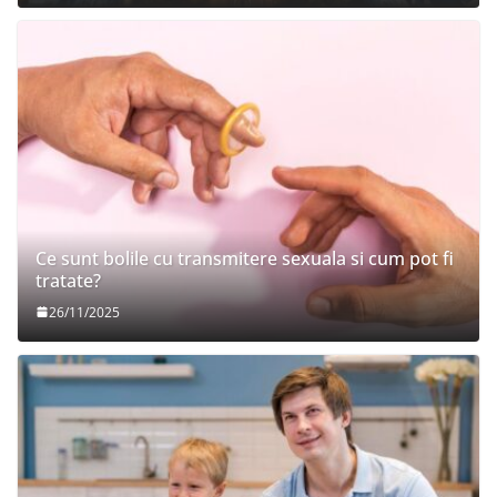
Ce sunt bolile cu transmitere sexuala si cum pot fi
tratate?
26/11/2025