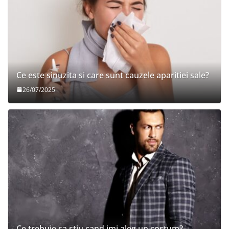
Ce este sinuzita si care sunt cauzele aparitiei sale?
26/07/2025
Ce trebuie sa stiu cand imi aleg un costum?