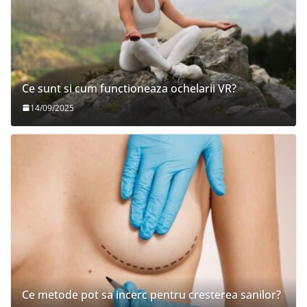
Ce sunt si cum functioneaza ochelarii VR?
14/09/2025
Ce metode pot sa incerc pentru cresterea sanilor?