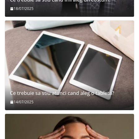
18/07/2025
Ce trebuie sa stiu atunci cand aleg o tableta?
14/07/2025