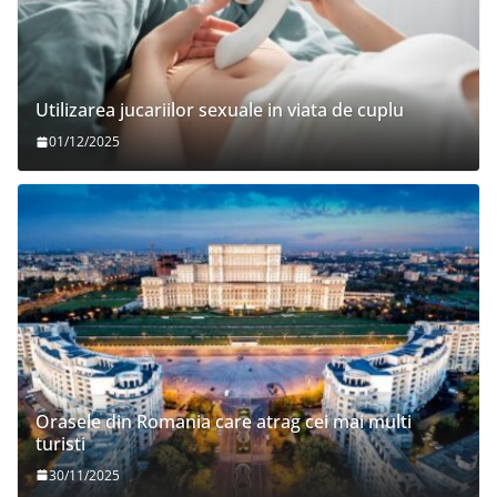
Utilizarea jucariilor sexuale in viata de cuplu
01/12/2025
Orasele din Romania care atrag cei mai multi
turisti
30/11/2025