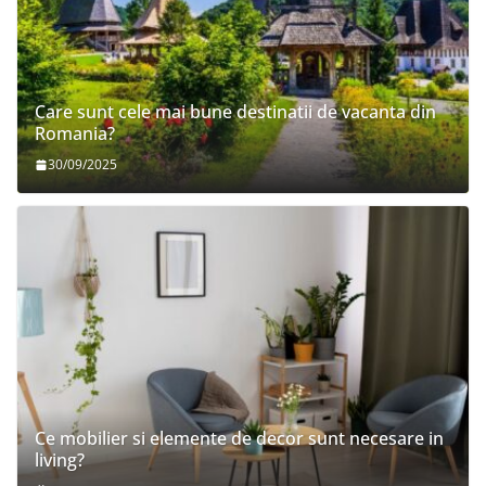
Care sunt cele mai bune destinatii de vacanta din
Romania?
30/09/2025
Ce mobilier si elemente de decor sunt necesare in
living?