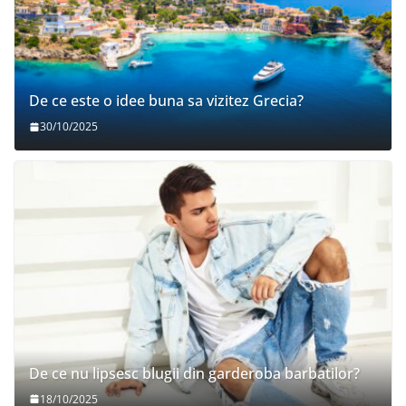
De ce este o idee buna sa vizitez Grecia?
30/10/2025
De ce nu lipsesc blugii din garderoba barbatilor?
18/10/2025