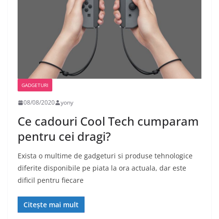
GADGETURI
08/08/2020
yony
Ce cadouri Cool Tech cumparam
pentru cei dragi?
Exista o multime de gadgeturi si produse tehnologice
diferite disponibile pe piata la ora actuala, dar este
dificil pentru fiecare
Citește mai mult