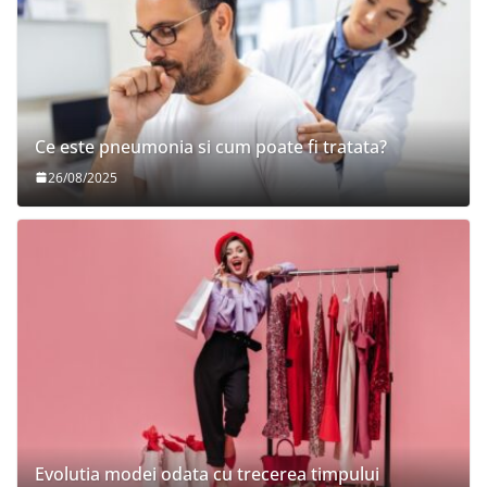
Ce este pneumonia si cum poate fi tratata?
26/08/2025
Evolutia modei odata cu trecerea timpului