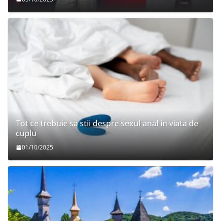
Tot ce trebuie sa stii despre sexul anal in viata de
cuplu
01/10/2025