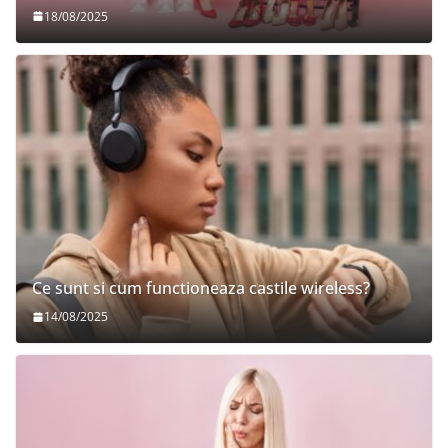
18/08/2025
Ce sunt si cum functioneaza castile wireless?
14/08/2025