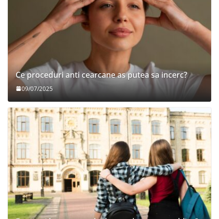
Ce proceduri anti cearcane as putea sa incerc?
09/07/2025