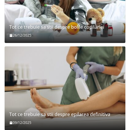
Tot ce trebuie sa stii despre bolile copilariei
26/12/2025
Tot ce trebuie sa stii despre epilarea definitiva
09/12/2025