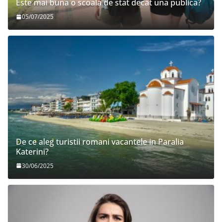
Este mai buna o scoala de stat decat una publica?
05/07/2025
De ce aleg turistii romani vacantele in Paralia
Katerini?
30/06/2025