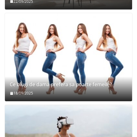
22/09/2025
Ce blugi de dama prefera sa poarte femeile?
18/09/2025