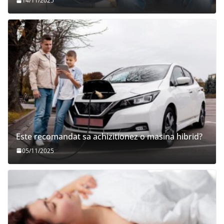
14/11/2025
Este recomandat sa achizitionez o masina hibrid?
05/11/2025