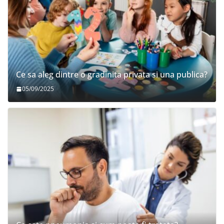
Ce sa aleg dintre o gradinita privata si una publica?
05/09/2025