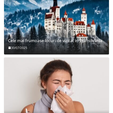
Cele mai frumoase locuri de vizitat in Transilvania
30/07/2025