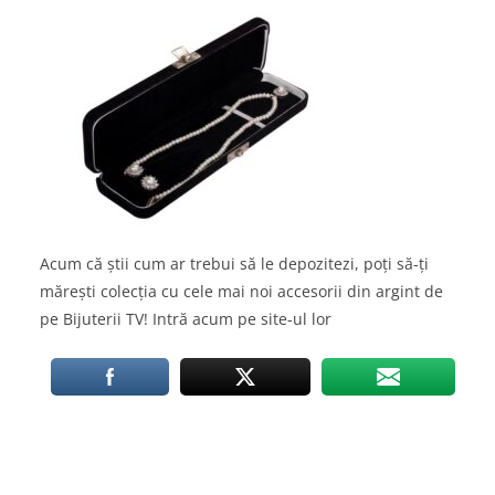
Acum că știi cum ar trebui să le depozitezi, poți să-ți
mărești colecția cu cele mai noi accesorii din argint de
pe Bijuterii TV! Intră acum pe site-ul lor