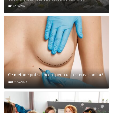
14/09/2025
Ce metode pot sa incerc pentru cresterea sanilor?
09/09/2025