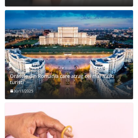
Orasele din Romania care atrag cei mai multi
turisti
30/11/2025