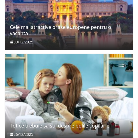
Cele mai atractive orase europene pentru o
vacanta
30/12/2025
Tot ce trebuie sa stii despre bolile copilariei
26/12/2025