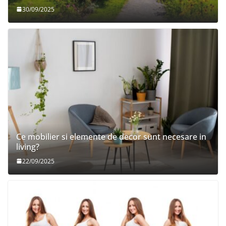
30/09/2025
Ce mobilier si elemente de decor sunt necesare in
living?
22/09/2025