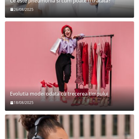
Ce este pneumonia si cum poate fi tratata?
26/08/2025
Evolutia modei odata cu trecerea timpului
18/08/2025