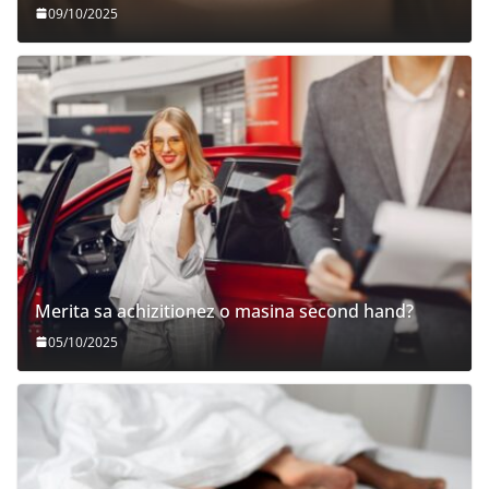
09/10/2025
Merita sa achizitionez o masina second hand?
05/10/2025