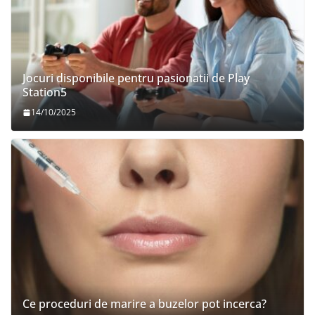
Jocuri disponibile pentru pasionatii de Play
Station5
14/10/2025
Ce proceduri de marire a buzelor pot incerca?