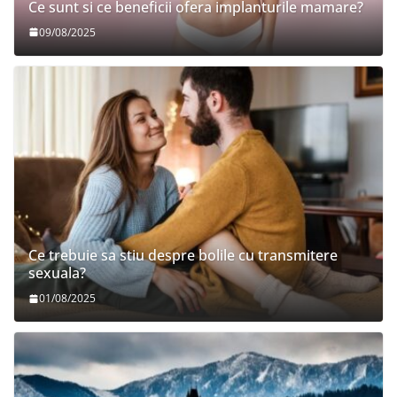
Ce sunt si ce beneficii ofera implanturile mamare?
09/08/2025
Ce trebuie sa stiu despre bolile cu transmitere
sexuala?
01/08/2025