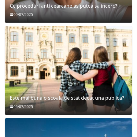
Ce proceduri anti cearcane as putea sa incerc?
09/07/2025
Este mai buna o scoala de stat decat una publica?
05/07/2025