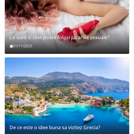
Ce sunt si cine poate folosi jucariile sexuale?
01/11/2025
De ce este o idee buna sa vizitez Grecia?