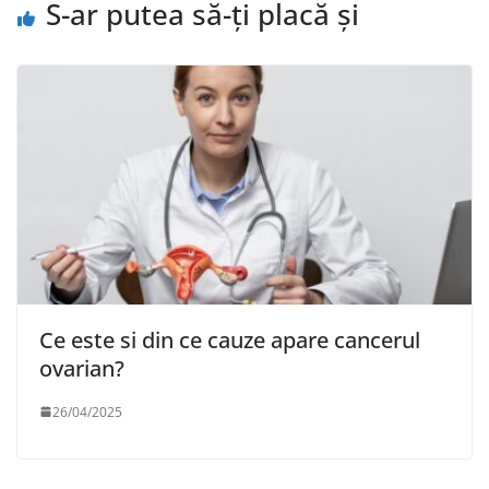
S-ar putea să-ți placă și
Ce este si din ce cauze apare cancerul
ovarian?
26/04/2025