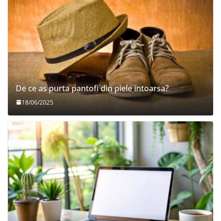
De ce as purta pantofi din piele intoarsa?
18/06/2025