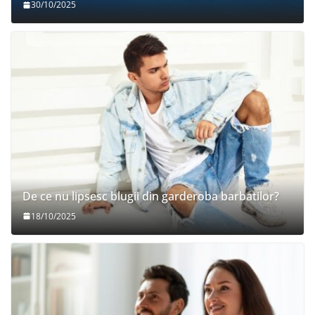
30/10/2025
De ce nu lipsesc blugii din garderoba barbatilor?
18/10/2025