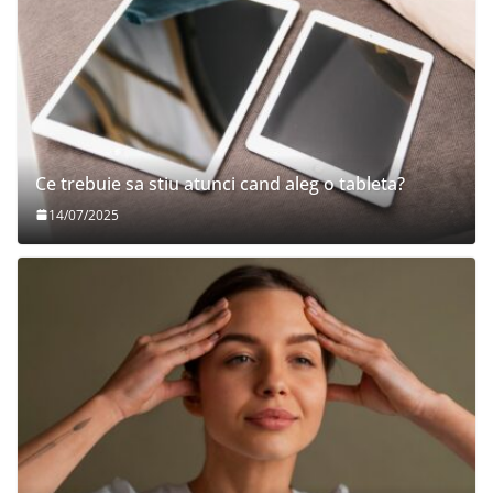
Ce trebuie sa stiu atunci cand aleg o tableta?
14/07/2025