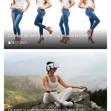
Ce blugi de dama prefera sa poarte femeile?
18/09/2025
Ce sunt si cum functioneaza ochelarii VR?