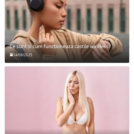
Ce sunt si cum functioneaza castile wireless?
14/08/2025