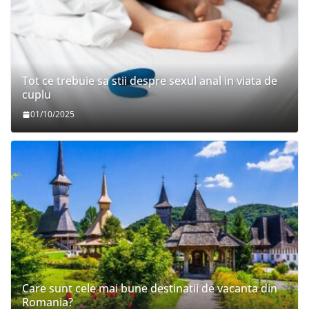
Tot ce trebuie sa stii despre sexul anal in viata de
cuplu
01/10/2025
Care sunt cele mai bune destinatii de vacanta din
Romania?