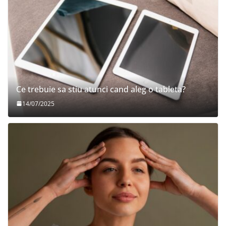
Ce trebuie sa stiu atunci cand aleg o tableta?
14/07/2025