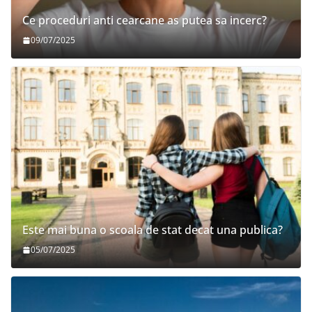
Ce proceduri anti cearcane as putea sa incerc?
09/07/2025
Este mai buna o scoala de stat decat una publica?
05/07/2025