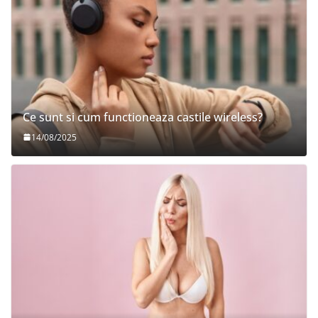
Ce sunt si cum functioneaza castile wireless?
14/08/2025