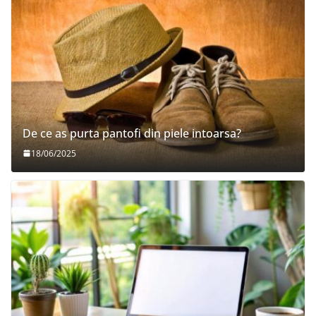
De ce as purta pantofi din piele intoarsa?
18/06/2025