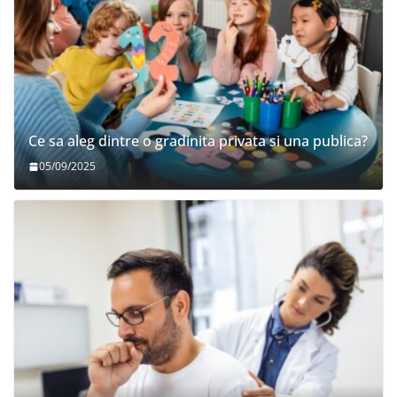
Ce sa aleg dintre o gradinita privata si una publica?
05/09/2025