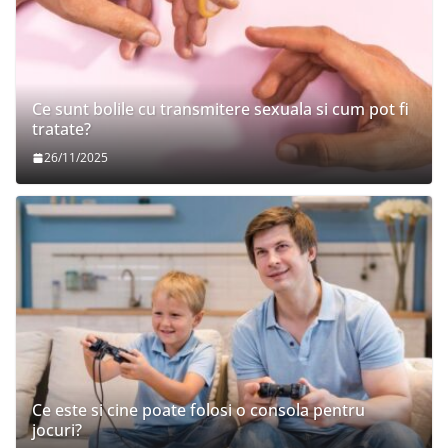
Ce sunt bolile cu transmitere sexuala si cum pot fi
tratate?
26/11/2025
Ce este si cine poate folosi o consola pentru
jocuri?