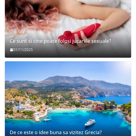
Ce sunt si cine poate folosi jucariile sexuale?
01/11/2025
De ce este o idee buna sa vizitez Grecia?