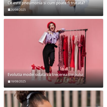
Ce este pneumonia si cum poate fi tratata?
26/08/2025
Evolutia modei odata cu trecerea timpului
18/08/2025