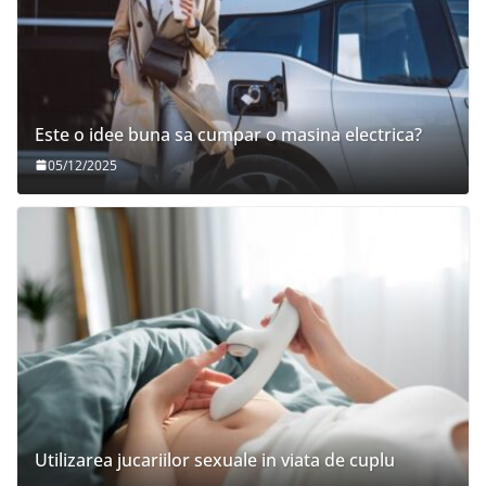
Este o idee buna sa cumpar o masina electrica?
05/12/2025
Utilizarea jucariilor sexuale in viata de cuplu