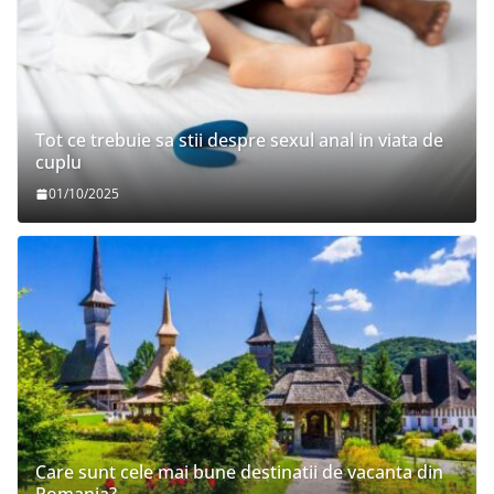
Tot ce trebuie sa stii despre sexul anal in viata de
cuplu
01/10/2025
Care sunt cele mai bune destinatii de vacanta din
Romania?