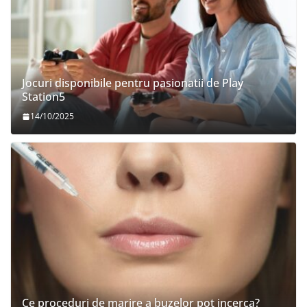
Jocuri disponibile pentru pasionatii de Play
Station5
14/10/2025
Ce proceduri de marire a buzelor pot incerca?