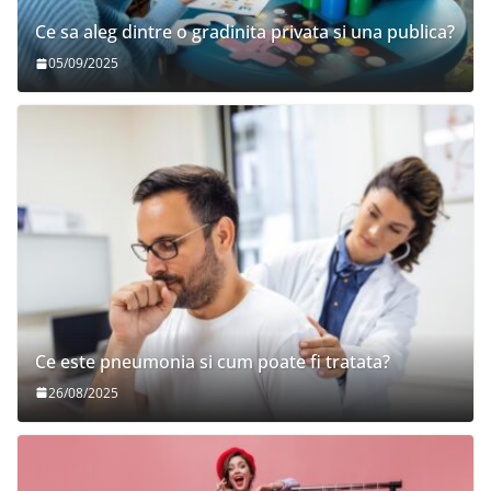
Ce sa aleg dintre o gradinita privata si una publica?
05/09/2025
Ce este pneumonia si cum poate fi tratata?
26/08/2025