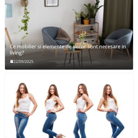
Ce mobilier si elemente de decor sunt necesare in
living?
22/09/2025