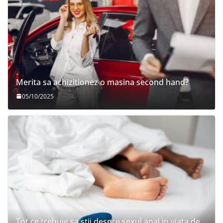
Merita sa achizitionez o masina second hand?
05/10/2025
Tot ce trebuie sa stii despre sexul anal in viata de