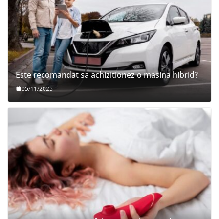
Este recomandat sa achizitionez o masina hibrid?
05/11/2025