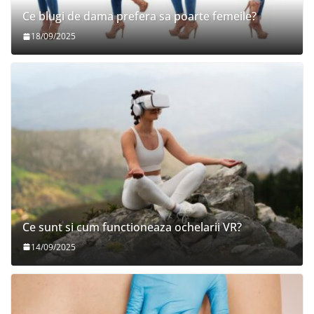
Ce blugi de dama prefera sa poarte femeile?
18/09/2025
Ce sunt si cum functioneaza ochelarii VR?
14/09/2025