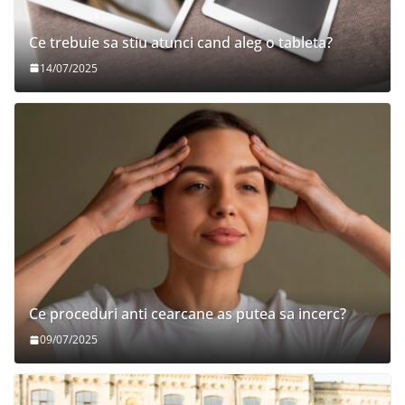
Ce trebuie sa stiu atunci cand aleg o tableta?
14/07/2025
Ce proceduri anti cearcane as putea sa incerc?
09/07/2025