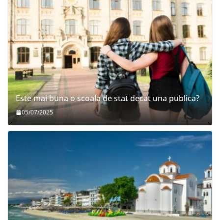
Este mai buna o scoala de stat decat una publica?
05/07/2025