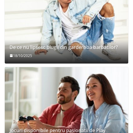
De ce nu lipsesc blugii din garderoba barbatilor?
18/10/2025
Jocuri disponibile pentru pasionatii de Play