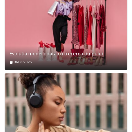
Evolutia modei odata cu trecerea timpului
18/08/2025