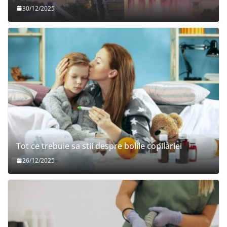
30/12/2025
Tot ce trebuie sa stii despre bolile copilariei
26/12/2025