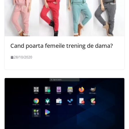
Cand poarta femeile trening de dama?
28/10/2020