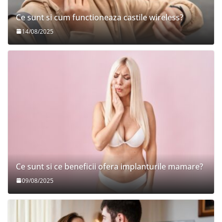
Ce sunt si cum functioneaza castile wireless?
14/08/2025
Ce sunt si ce beneficii ofera implanturile mamare?
09/08/2025