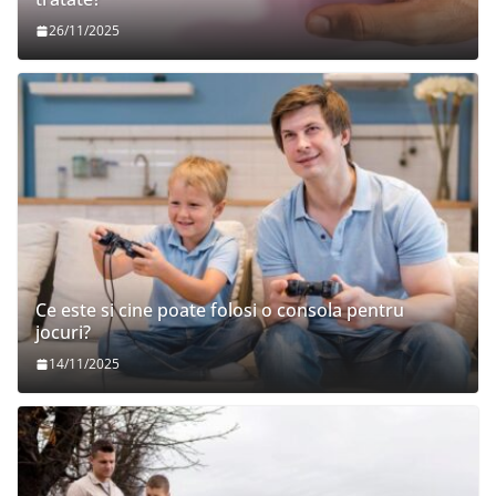
26/11/2025
Ce este si cine poate folosi o consola pentru
jocuri?
14/11/2025