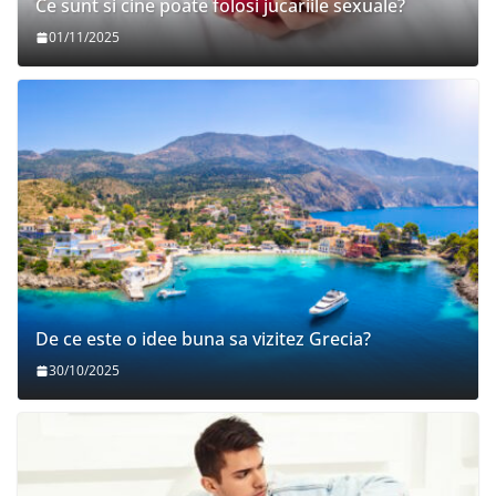
Ce sunt si cine poate folosi jucariile sexuale?
01/11/2025
De ce este o idee buna sa vizitez Grecia?
30/10/2025