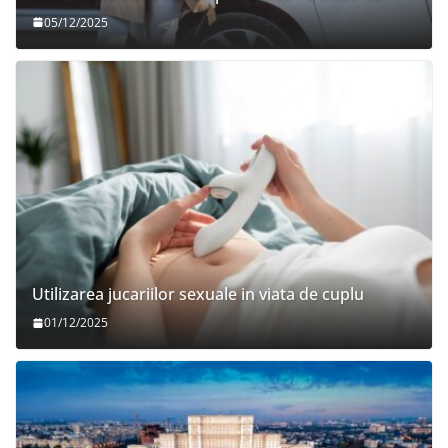
05/12/2025
Utilizarea jucariilor sexuale in viata de cuplu
01/12/2025