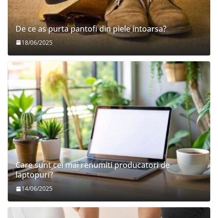
De ce as purta pantofi din piele intoarsa?
18/06/2025
Care sunt cei mai renumiti producatori de
laptopuri?
14/06/2025