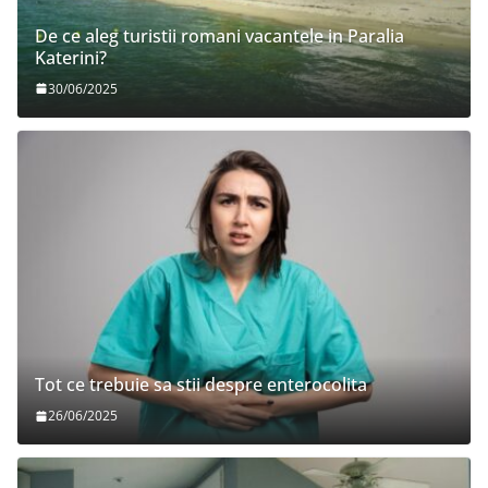
De ce aleg turistii romani vacantele in Paralia
Katerini?
30/06/2025
Tot ce trebuie sa stii despre enterocolita
26/06/2025