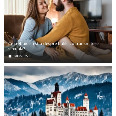
Ce trebuie sa stiu despre bolile cu transmitere
sexuala?
01/08/2025