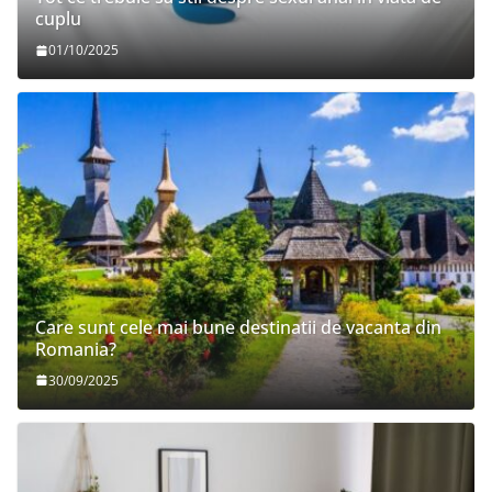
cuplu
01/10/2025
Care sunt cele mai bune destinatii de vacanta din
Romania?
30/09/2025