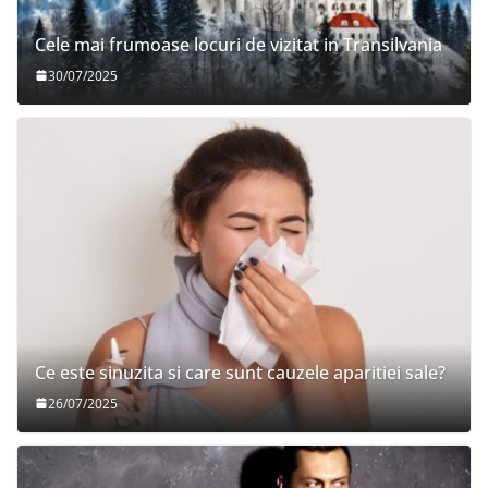
Cele mai frumoase locuri de vizitat in Transilvania
30/07/2025
Ce este sinuzita si care sunt cauzele aparitiei sale?
26/07/2025