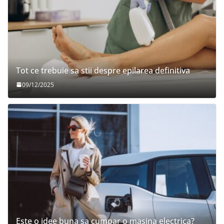
Tot ce trebuie sa stii despre epilarea definitiva
09/12/2025
Este o idee buna sa cumpar o masina electrica?