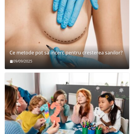
Ce metode pot sa incerc pentru cresterea sanilor?
09/09/2025