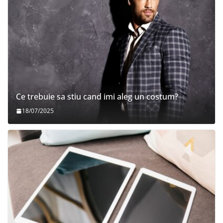
Ce trebuie sa stiu cand imi aleg un costum?
18/07/2025