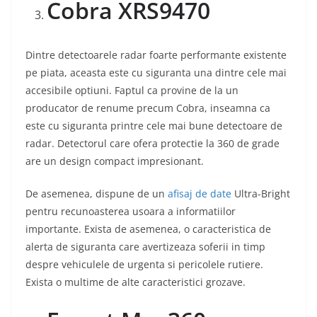
Cobra XRS9470
Dintre detectoarele radar foarte performante existente
pe piata, aceasta este cu siguranta una dintre cele mai
accesibile optiuni. Faptul ca provine de la un
producator de renume precum Cobra, inseamna ca
este cu siguranta printre cele mai bune detectoare de
radar. Detectorul care ofera protectie la 360 de grade
are un design compact impresionant.
De asemenea, dispune de un
afisaj de date
Ultra-Bright
pentru recunoasterea usoara a informatiilor
importante. Exista de asemenea, o caracteristica de
alerta de siguranta care avertizeaza soferii in timp
despre vehiculele de urgenta si pericolele rutiere.
Exista o multime de alte caracteristici grozave.