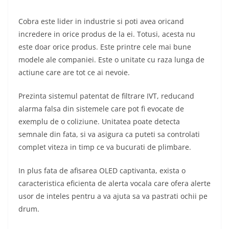
Cobra este lider in industrie si poti avea oricand
incredere in orice produs de la ei. Totusi, acesta nu
este doar orice produs. Este printre cele mai bune
modele ale companiei. Este o unitate cu raza lunga de
actiune care are tot ce ai nevoie.
Prezinta sistemul patentat de filtrare IVT, reducand
alarma falsa din sistemele care pot fi evocate de
exemplu de o coliziune. Unitatea poate detecta
semnale din fata, si va asigura ca puteti sa controlati
complet viteza in timp ce va bucurati de plimbare.
In plus fata de afisarea OLED captivanta, exista o
caracteristica eficienta de alerta vocala care ofera alerte
usor de inteles pentru a va ajuta sa va pastrati ochii pe
drum.