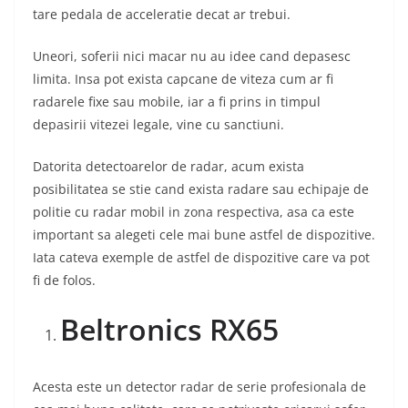
tare pedala de acceleratie decat ar trebui.
Uneori, soferii nici macar nu au idee cand depasesc
limita. Insa pot exista capcane de viteza cum ar fi
radarele fixe sau mobile, iar a fi prins in timpul
depasirii vitezei legale, vine cu sanctiuni.
Datorita detectoarelor de radar, acum exista
posibilitatea se stie cand exista radare sau echipaje de
politie cu radar mobil in zona respectiva, asa ca este
important sa alegeti cele mai bune astfel de dispozitive.
Iata cateva exemple de astfel de dispozitive care va pot
fi de folos.
Beltronics RX65
Acesta este un detector radar de serie profesionala de