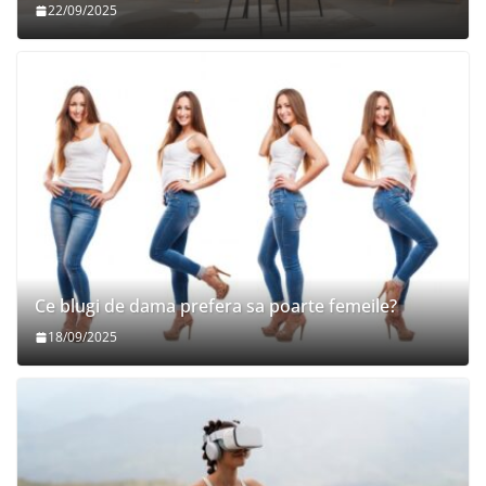
22/09/2025
Ce blugi de dama prefera sa poarte femeile?
18/09/2025