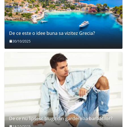
De ce este o idee buna sa vizitez Grecia?
30/10/2025
De ce nu lipsesc blugii din garderoba barbatilor?
18/10/2025