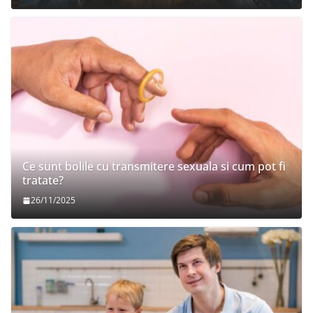
Ce sunt bolile cu transmitere sexuala si cum pot fi
tratate?
26/11/2025