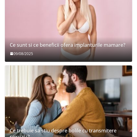
Ce sunt si ce beneficii ofera implanturile mamare?
09/08/2025
Ce trebuie sa stiu despre bolile cu transmitere
sexuala?