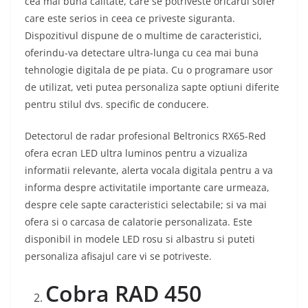
cea mai buna calitate, care se potriveste oricarui sofer
care este serios in ceea ce priveste siguranta.
Dispozitivul dispune de o multime de caracteristici,
oferindu-va detectare ultra-lunga cu cea mai buna
tehnologie digitala de pe piata. Cu o programare usor
de utilizat, veti putea personaliza sapte optiuni diferite
pentru stilul dvs. specific de conducere.
Detectorul de radar profesional Beltronics RX65-Red
ofera ecran LED ultra luminos pentru a vizualiza
informatii relevante, alerta vocala digitala pentru a va
informa despre activitatile importante care urmeaza,
despre cele sapte caracteristici selectabile; si va mai
ofera si o carcasa de calatorie personalizata. Este
disponibil in modele LED rosu si albastru si puteti
personaliza afisajul care vi se potriveste.
Cobra RAD 450