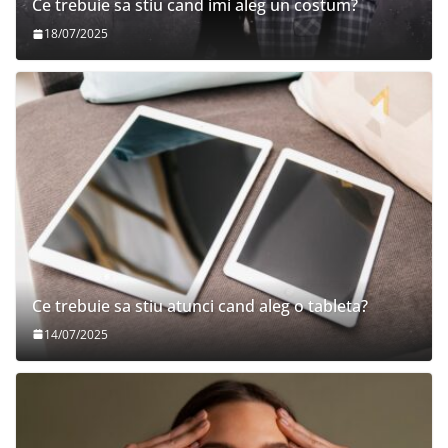
Ce trebuie sa stiu cand imi aleg un costum?
18/07/2025
Ce trebuie sa stiu atunci cand aleg o tableta?
14/07/2025