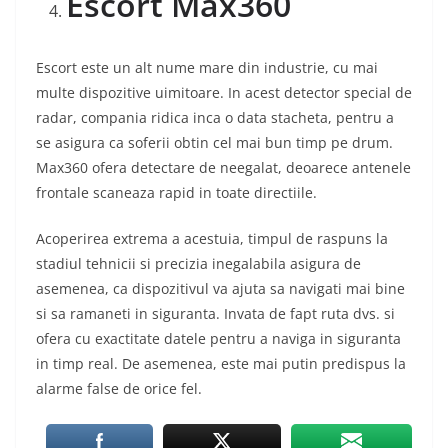
Escort Max360
Escort este un alt nume mare din industrie, cu mai
multe dispozitive uimitoare. In acest detector special de
radar, compania ridica inca o data stacheta, pentru a
se asigura ca soferii obtin cel mai bun timp pe drum.
Max360 ofera detectare de neegalat, deoarece antenele
frontale scaneaza rapid in toate directiile.
Acoperirea extrema a acestuia, timpul de raspuns la
stadiul tehnicii si precizia inegalabila asigura de
asemenea, ca dispozitivul va ajuta sa navigati mai bine
si sa ramaneti in siguranta. Invata de fapt ruta dvs. si
ofera cu exactitate datele pentru a naviga in siguranta
in timp real. De asemenea, este mai putin predispus la
alarme false de orice fel.