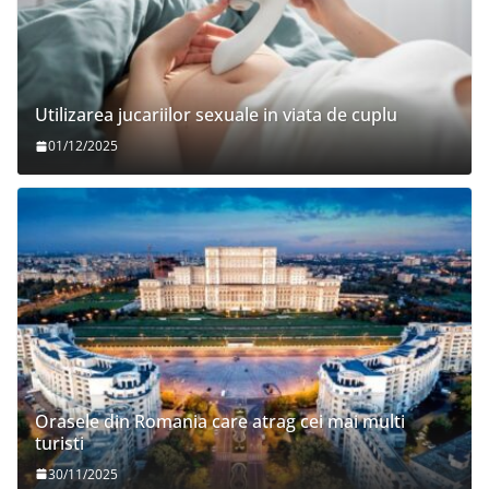
Utilizarea jucariilor sexuale in viata de cuplu
01/12/2025
Orasele din Romania care atrag cei mai multi
turisti
30/11/2025