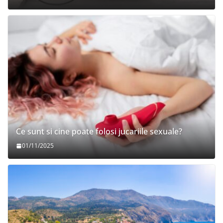
Ce sunt si cine poate folosi jucariile sexuale?
01/11/2025