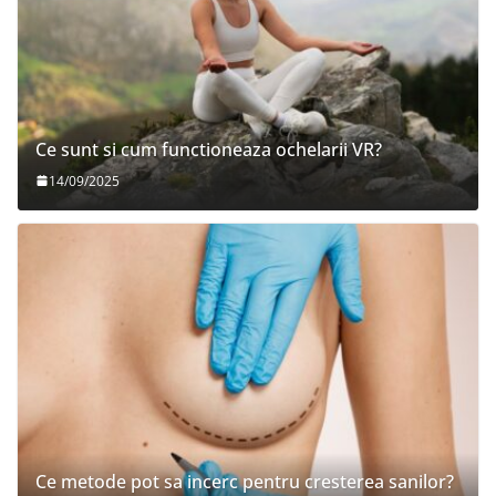
Ce sunt si cum functioneaza ochelarii VR?
14/09/2025
Ce metode pot sa incerc pentru cresterea sanilor?