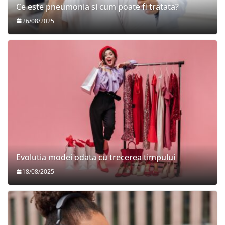
Ce este pneumonia si cum poate fi tratata?
26/08/2025
Evolutia modei odata cu trecerea timpului
18/08/2025