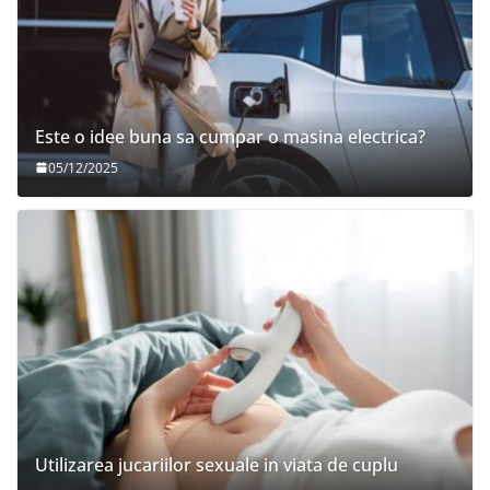
Este o idee buna sa cumpar o masina electrica?
05/12/2025
Utilizarea jucariilor sexuale in viata de cuplu