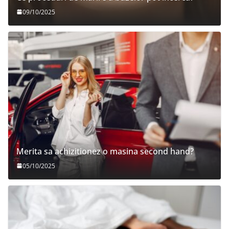
09/10/2025
Merita sa achizitionez o masina second hand?
05/10/2025