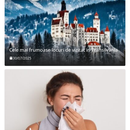
Cele mai frumoase locuri de vizitat in Transilvania
30/07/2025