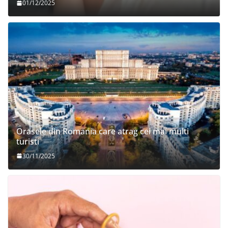
01/12/2025
Orasele din Romania care atrag cei mai multi
turisti
30/11/2025