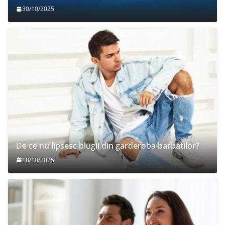
30/10/2025
De ce nu lipsesc blugii din garderoba barbatilor?
18/10/2025