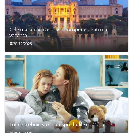
Cele mai atractive orase europene pentru o
vacanta
30/12/2025
Tot ce trebuie sa stii despre bolile copilariei
26/12/2025