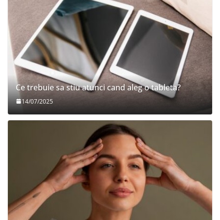
Ce trebuie sa stiu atunci cand aleg o tableta?
14/07/2025