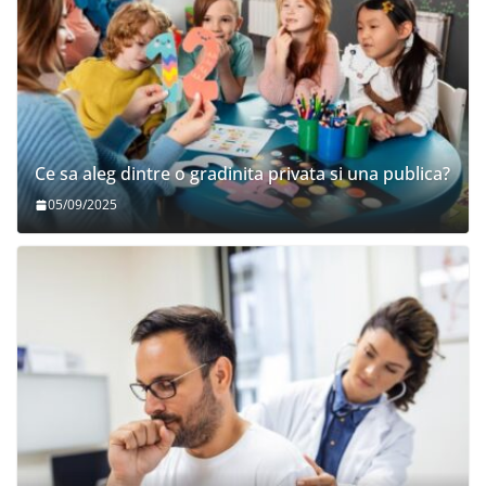
Ce sa aleg dintre o gradinita privata si una publica?
05/09/2025