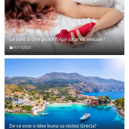
Ce sunt si cine poate folosi jucariile sexuale?
01/11/2025
De ce este o idee buna sa vizitez Grecia?