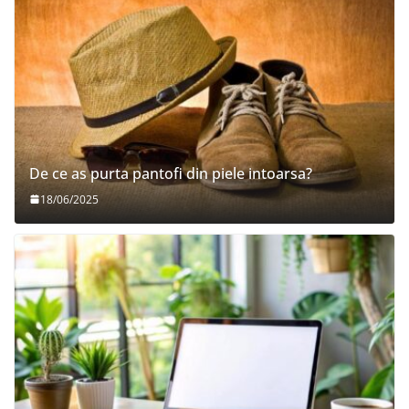
De ce as purta pantofi din piele intoarsa?
18/06/2025