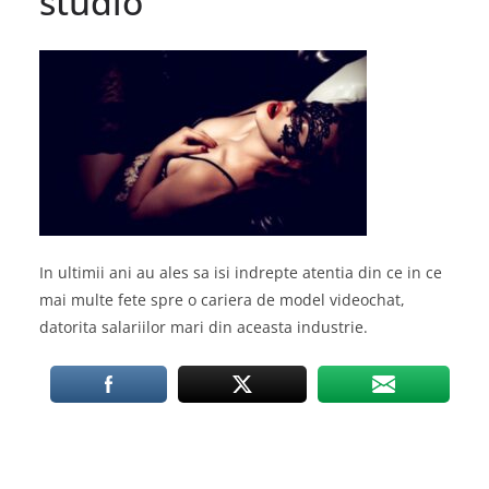
studio
In ultimii ani au ales sa isi indrepte atentia din ce in ce
mai multe fete spre o cariera de model videochat,
datorita salariilor mari din aceasta industrie.