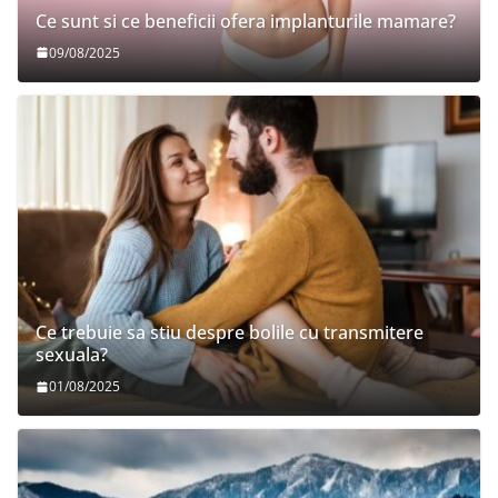
Ce sunt si ce beneficii ofera implanturile mamare?
09/08/2025
Ce trebuie sa stiu despre bolile cu transmitere
sexuala?
01/08/2025