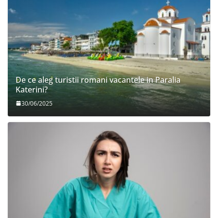
De ce aleg turistii romani vacantele in Paralia
Katerini?
30/06/2025