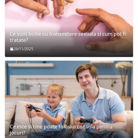
Ce sunt bolile cu transmitere sexuala si cum pot fi
tratate?
26/11/2025
Ce este si cine poate folosi o consola pentru
jocuri?