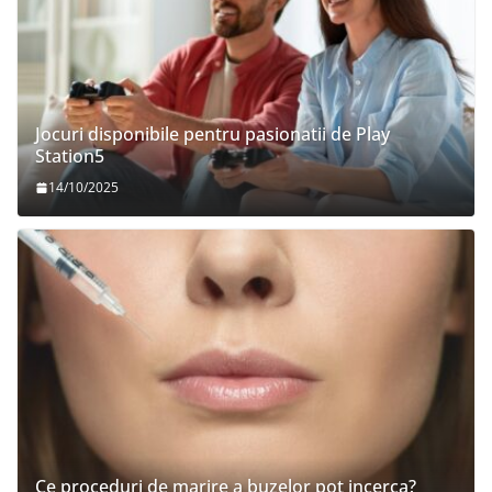
Jocuri disponibile pentru pasionatii de Play
Station5
14/10/2025
Ce proceduri de marire a buzelor pot incerca?