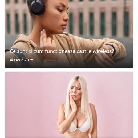
Ce sunt si cum functioneaza castile wireless?
14/08/2025