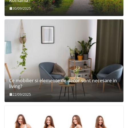
Romania?
30/09/2025
Ce mobilier si elemente de decor sunt necesare in
living?
22/09/2025