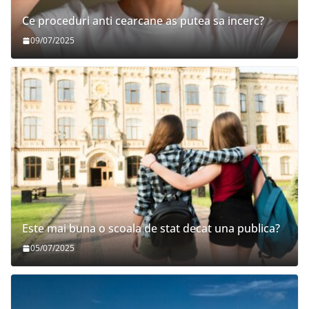
Ce proceduri anti cearcane as putea sa incerc?
09/07/2025
Este mai buna o scoala de stat decat una publica?
05/07/2025