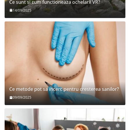
Ce sunt si cum functioneaza ochelarii VR?
14/09/2025
Ce metode pot sa incerc pentru cresterea sanilor?
09/09/2025