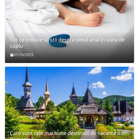
Tot ce trebuie sa stii despre sexul anal in viata de
cuplu
01/10/2025
Care sunt cele mai bune destinatii de vacanta din