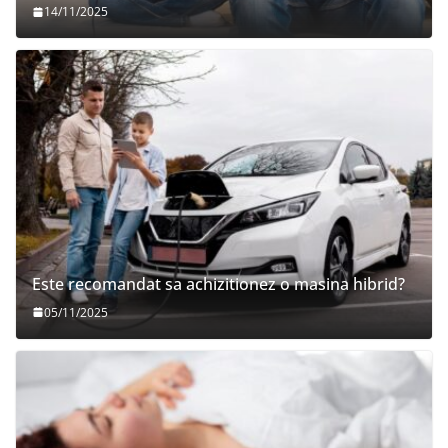
14/11/2025
Este recomandat sa achizitionez o masina hibrid?
05/11/2025