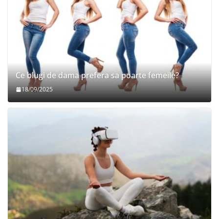
Ce blugi de dama prefera sa poarte femeile?
18/09/2025