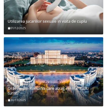
Utilizarea jucariilor sexuale in viata de cuplu
01/12/2025
Orasele din Romania care atrag cei mai multi
turisti
30/11/2025