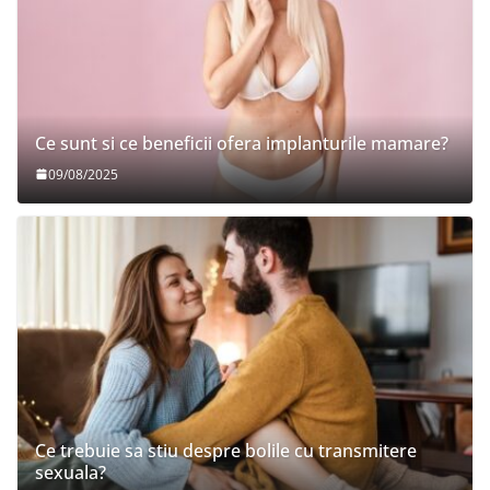
Ce sunt si ce beneficii ofera implanturile mamare?
09/08/2025
Ce trebuie sa stiu despre bolile cu transmitere
sexuala?