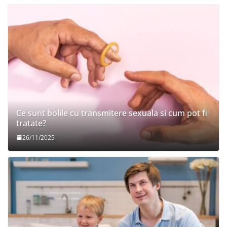
Ce sunt bolile cu transmitere sexuala si cum pot fi
tratate?
26/11/2025