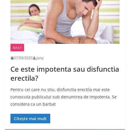
ADULT
07/09/2020
yony
Ce este impotenta sau disfunctia
erectila?
Pentru cei care nu stiu, disfunctia erectila mai este
cunoscuta publicului sub denumirea de impotenta. Se
considera ca un barbat
Citește mai mult