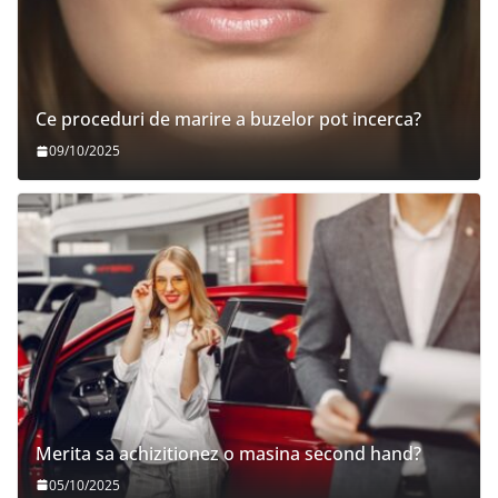
Ce proceduri de marire a buzelor pot incerca?
09/10/2025
Merita sa achizitionez o masina second hand?
05/10/2025