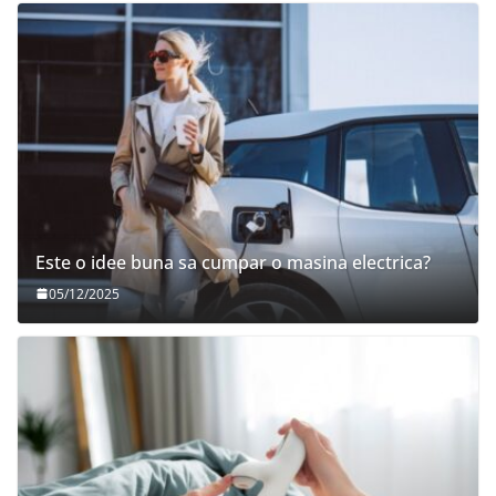
Este o idee buna sa cumpar o masina electrica?
05/12/2025