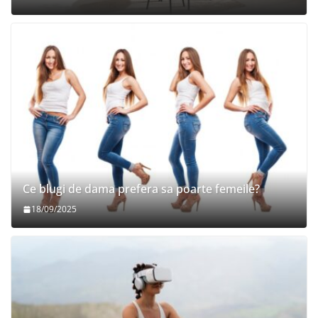
Ce blugi de dama prefera sa poarte femeile?
18/09/2025