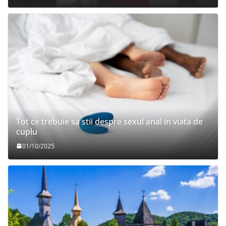
Tot ce trebuie sa stii despre sexul anal in viata de
cuplu
01/10/2025