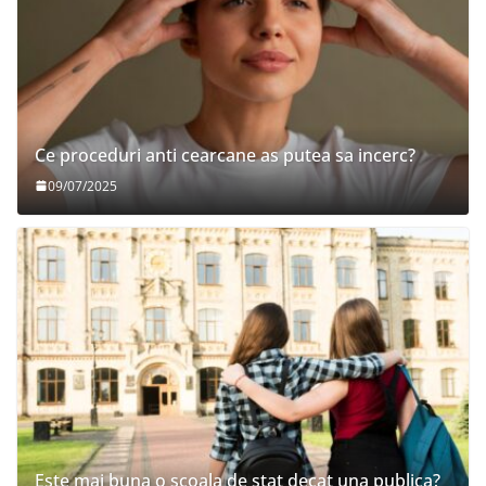
Ce proceduri anti cearcane as putea sa incerc?
09/07/2025
Este mai buna o scoala de stat decat una publica?