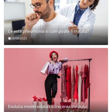
Ce este pneumonia si cum poate fi tratata?
26/08/2025
Evolutia modei odata cu trecerea timpului