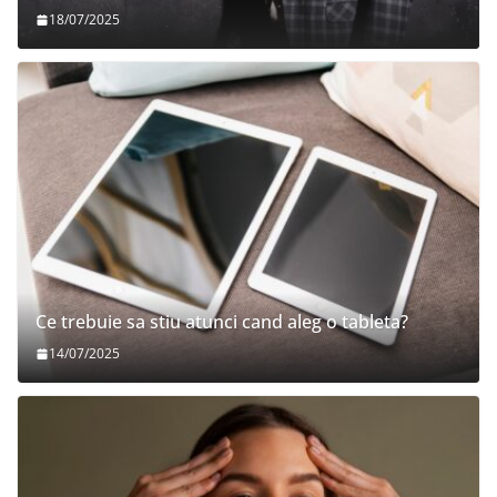
18/07/2025
Ce trebuie sa stiu atunci cand aleg o tableta?
14/07/2025