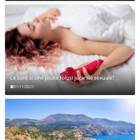
Ce sunt si cine poate folosi jucariile sexuale?
01/11/2025