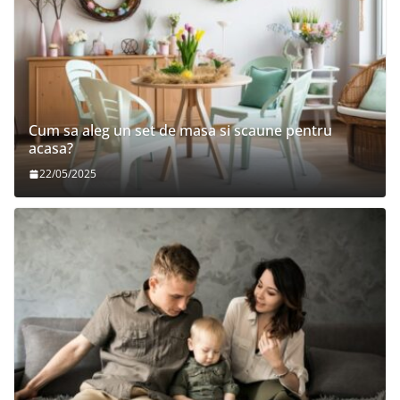
Cum sa aleg un set de masa si scaune pentru
acasa?
22/05/2025