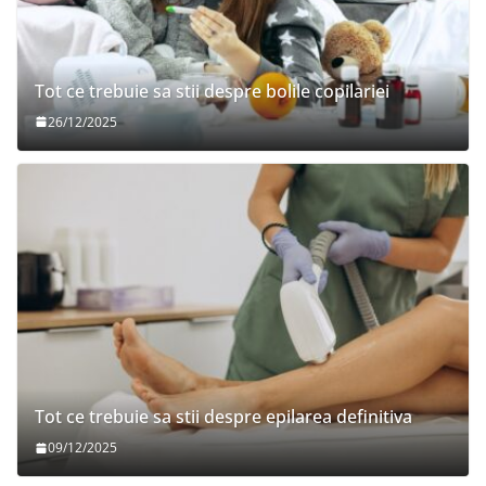
Tot ce trebuie sa stii despre bolile copilariei
26/12/2025
Tot ce trebuie sa stii despre epilarea definitiva
09/12/2025