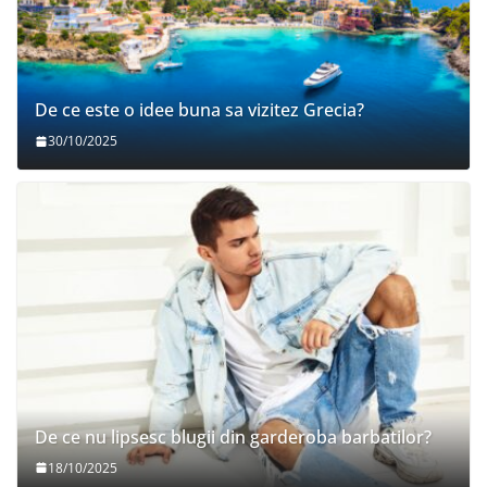
De ce este o idee buna sa vizitez Grecia?
30/10/2025
De ce nu lipsesc blugii din garderoba barbatilor?
18/10/2025