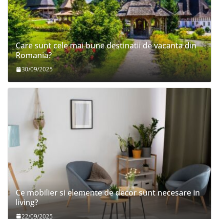
Care sunt cele mai bune destinatii de vacanta din
Romania?
30/09/2025
Ce mobilier si elemente de decor sunt necesare in
living?
22/09/2025