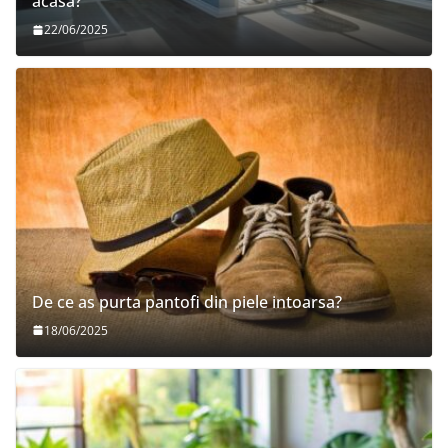
acasa?
22/06/2025
De ce as purta pantofi din piele intoarsa?
18/06/2025