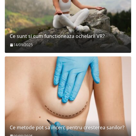
Ce sunt si cum functioneaza ochelarii VR?
14/09/2025
Ce metode pot sa incerc pentru cresterea sanilor?