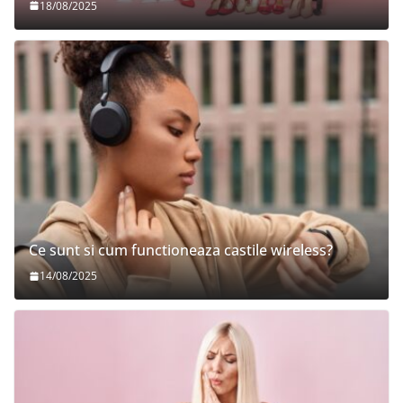
18/08/2025
Ce sunt si cum functioneaza castile wireless?
14/08/2025