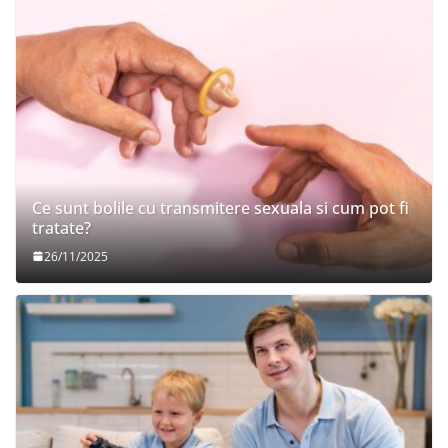
Ce sunt bolile cu transmitere sexuala si cum pot fi
tratate?
26/11/2025