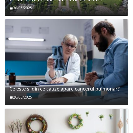
30/05/2025
Ce este si din ce cauze apare cancerul pulmonar?
26/05/2025