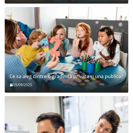
Ce sa aleg dintre o gradinita privata si una publica?
05/09/2025