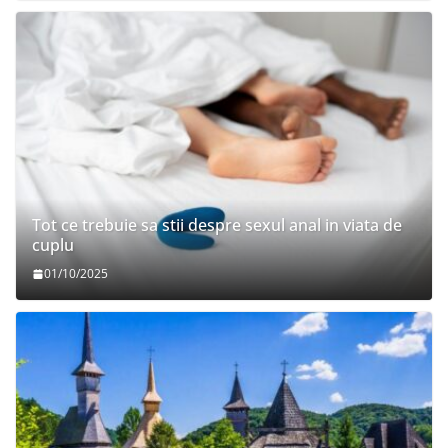
Tot ce trebuie sa stii despre sexul anal in viata de
cuplu
01/10/2025