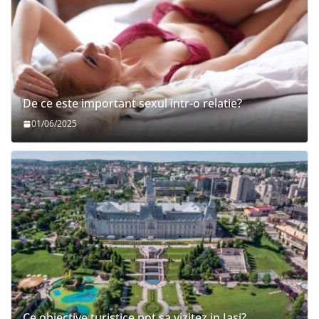
De ce este important sexul intr-o relatie?
01/06/2025
Ce obiective turistice pot sa vizitez in Iasi?