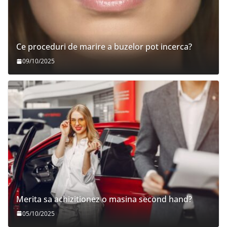
Ce proceduri de marire a buzelor pot incerca?
09/10/2025
Merita sa achizitionez o masina second hand?
05/10/2025