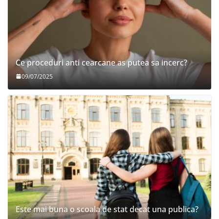
Ce proceduri anti cearcane as putea sa incerc?
09/07/2025
Este mai buna o scoala de stat decat una publica?