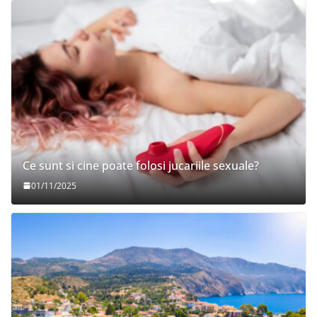
Ce sunt si cine poate folosi jucariile sexuale?
01/11/2025