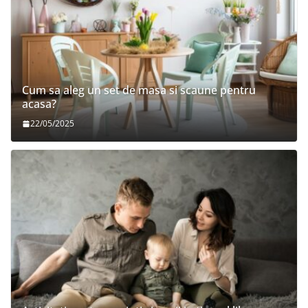
Cum sa aleg un set de masa si scaune pentru
acasa?
22/05/2025