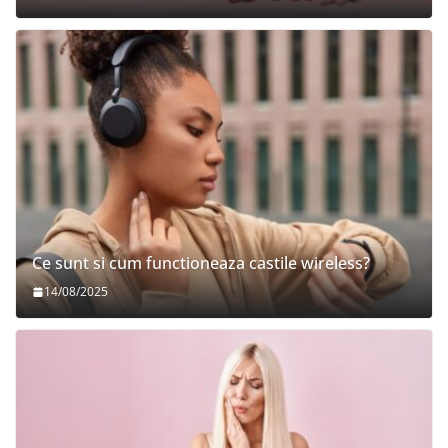
Ce sunt si cum functioneaza castile wireless?
14/08/2025