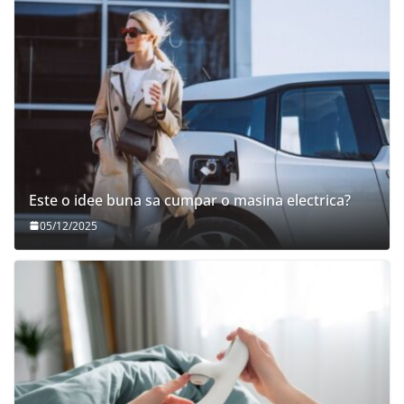
Este o idee buna sa cumpar o masina electrica?
05/12/2025