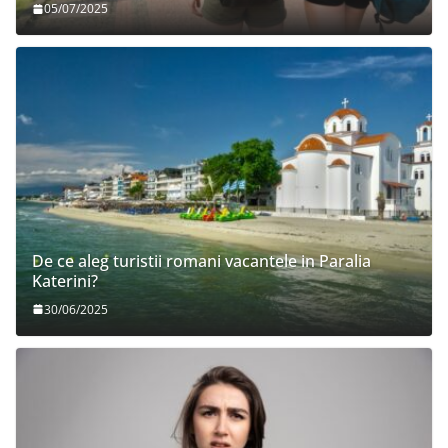
05/07/2025
De ce aleg turistii romani vacantele in Paralia
Katerini?
30/06/2025