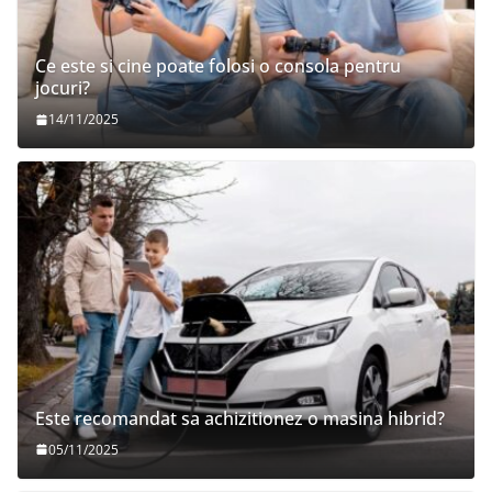
Ce este si cine poate folosi o consola pentru
jocuri?
14/11/2025
Este recomandat sa achizitionez o masina hibrid?
05/11/2025