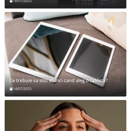
18/07/2025
Ce trebuie sa stiu atunci cand aleg o tableta?
14/07/2025