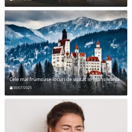
Cele mai frumoase locuri de vizitat in Transilvania
30/07/2025