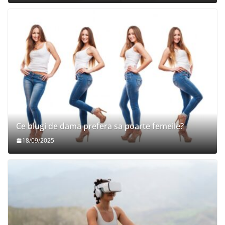
Ce blugi de dama prefera sa poarte femeile?
18/09/2025