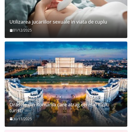
Utilizarea jucariilor sexuale in viata de cuplu
01/12/2025
Orasele din Romania care atrag cei mai multi
turisti
30/11/2025