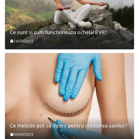
Ce sunt si cum functioneaza ochelarii VR?
14/09/2025
Ce metode pot sa incerc pentru cresterea sanilor?
09/09/2025