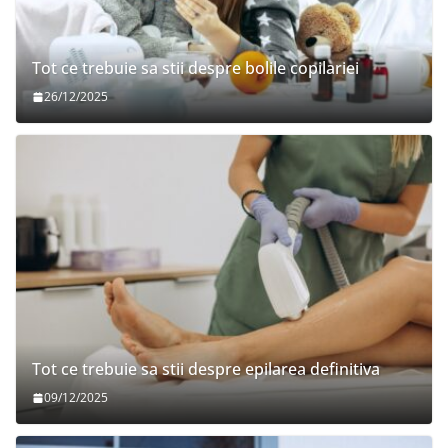
Tot ce trebuie sa stii despre bolile copilariei
26/12/2025
Tot ce trebuie sa stii despre epilarea definitiva
09/12/2025