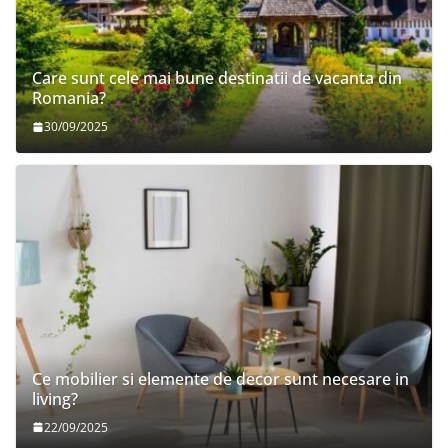
Care sunt cele mai bune destinatii de vacanta din
Romania?
30/09/2025
Ce mobilier si elemente de decor sunt necesare in
living?
22/09/2025