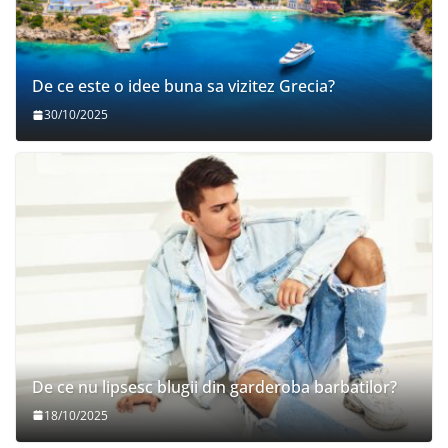
De ce este o idee buna sa vizitez Grecia?
30/10/2025
De ce nu lipsesc blugii din garderoba barbatilor?
18/10/2025