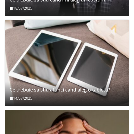
18/07/2025
Ce trebuie sa stiu atunci cand aleg o tableta?
14/07/2025