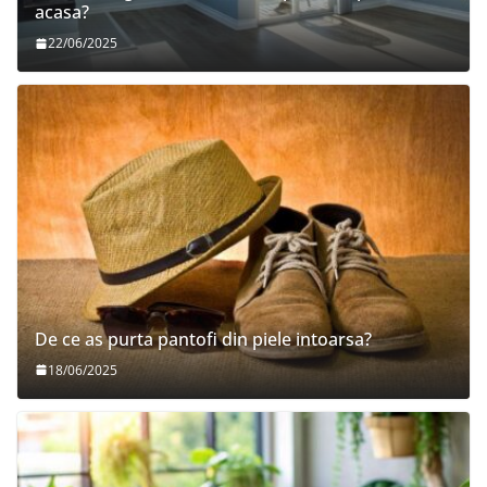
acasa?
22/06/2025
De ce as purta pantofi din piele intoarsa?
18/06/2025