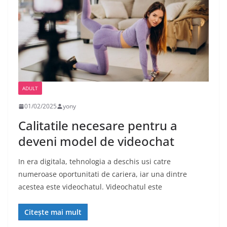
ADULT
01/02/2025
yony
Calitatile necesare pentru a
deveni model de videochat
In era digitala, tehnologia a deschis usi catre
numeroase oportunitati de cariera, iar una dintre
acestea este videochatul. Videochatul este
Citește mai mult