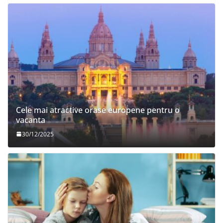
Cele mai atractive orase europene pentru o
vacanta
30/12/2025