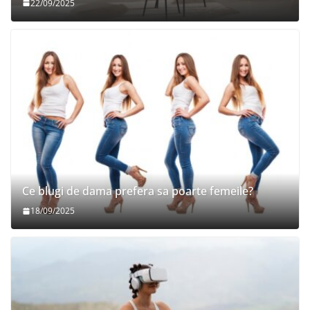
22/09/2025
Ce blugi de dama prefera sa poarte femeile?
18/09/2025