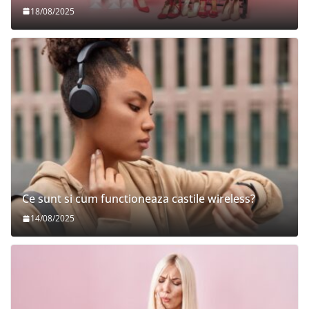
18/08/2025
Ce sunt si cum functioneaza castile wireless?
14/08/2025