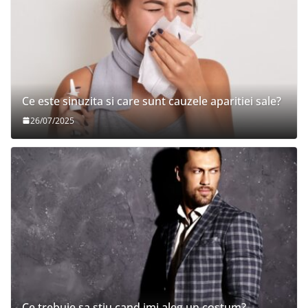
Ce este sinuzita si care sunt cauzele aparitiei sale?
26/07/2025
Ce trebuie sa stiu cand imi aleg un costum?