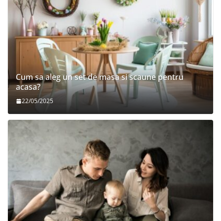
Cum sa aleg un set de masa si scaune pentru
acasa?
22/05/2025