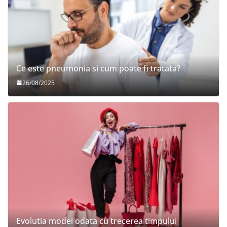
Ce este pneumonia si cum poate fi tratata?
26/08/2025
Evolutia modei odata cu trecerea timpului