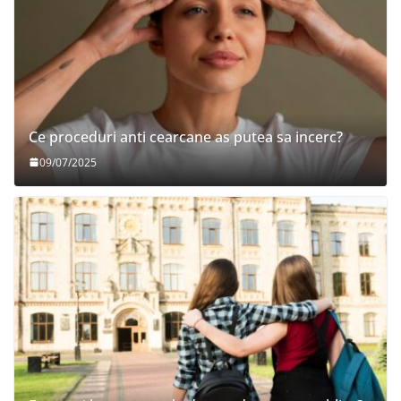
Ce proceduri anti cearcane as putea sa incerc?
09/07/2025