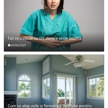
Tot ce trebuie sa stii despre enterocolita
26/06/2025
Cum sa aleg usile si ferestrele potrivite pentru