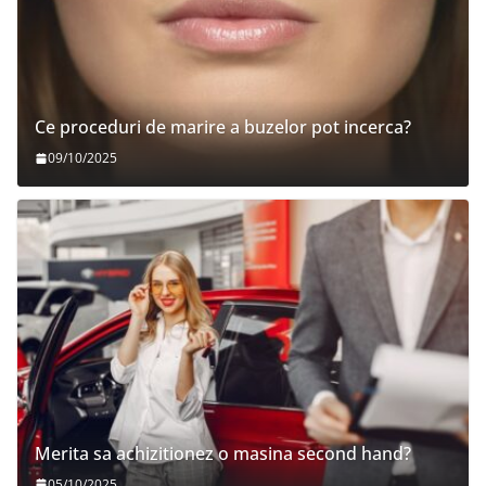
Ce proceduri de marire a buzelor pot incerca?
09/10/2025
Merita sa achizitionez o masina second hand?
05/10/2025