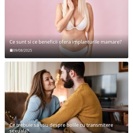
Ce sunt si ce beneficii ofera implanturile mamare?
09/08/2025
Ce trebuie sa stiu despre bolile cu transmitere
sexuala?