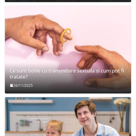
Ce sunt bolile cu transmitere sexuala si cum pot fi
tratate?
26/11/2025