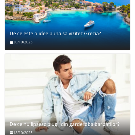
De ce este o idee buna sa vizitez Grecia?
30/10/2025
De ce nu lipsesc blugii din garderoba barbatilor?
18/10/2025