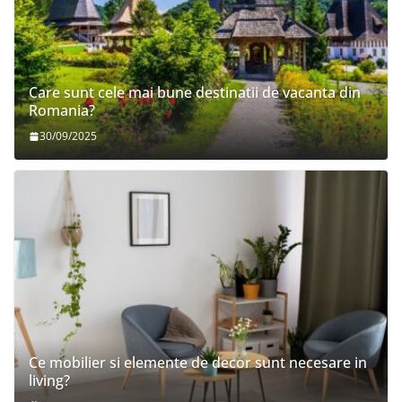
Care sunt cele mai bune destinatii de vacanta din
Romania?
30/09/2025
Ce mobilier si elemente de decor sunt necesare in
living?