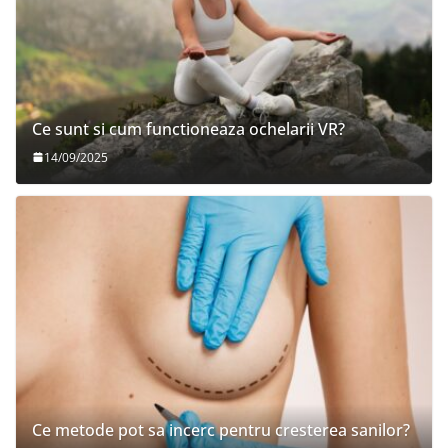
Ce sunt si cum functioneaza ochelarii VR?
14/09/2025
Ce metode pot sa incerc pentru cresterea sanilor?