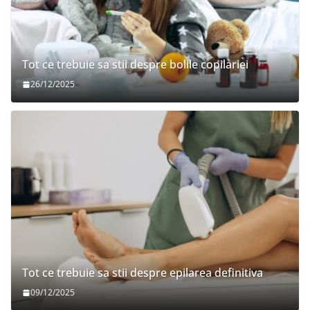
Tot ce trebuie sa stii despre bolile copilariei
26/12/2025
Tot ce trebuie sa stii despre epilarea definitiva
09/12/2025