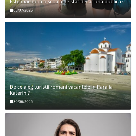
Este mai buna o scoala de stat decat una publica?
05/07/2025
De ce aleg turistii romani vacantele in Paralia
Katerini?
30/06/2025