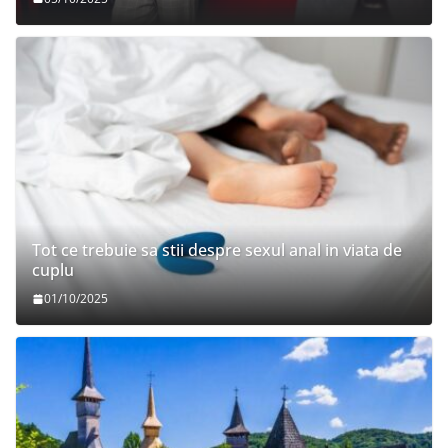
Tot ce trebuie sa stii despre sexul anal in viata de
cuplu
01/10/2025