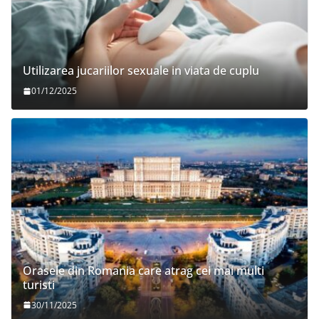
Utilizarea jucariilor sexuale in viata de cuplu
01/12/2025
Orasele din Romania care atrag cei mai multi
turisti
30/11/2025