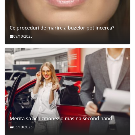
Ce proceduri de marire a buzelor pot incerca?
09/10/2025
Merita sa achizitionez o masina second hand?
05/10/2025