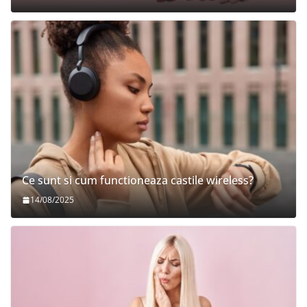
Ce sunt si cum functioneaza castile wireless?
14/08/2025