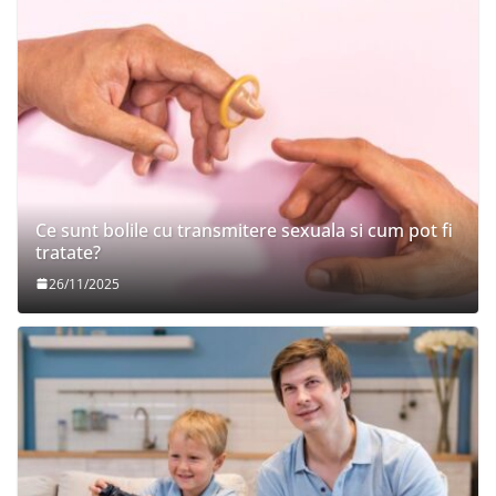
Ce sunt bolile cu transmitere sexuala si cum pot fi
tratate?
26/11/2025