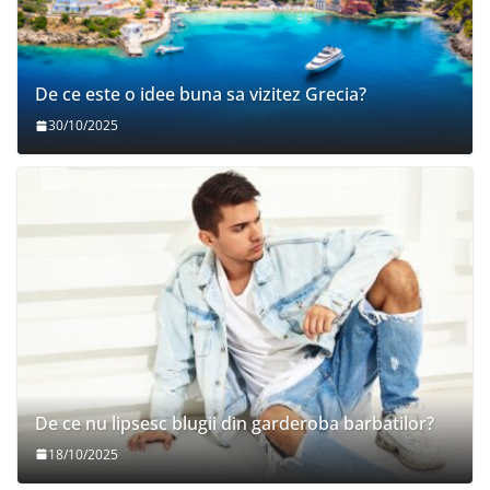
De ce este o idee buna sa vizitez Grecia?
30/10/2025
De ce nu lipsesc blugii din garderoba barbatilor?
18/10/2025