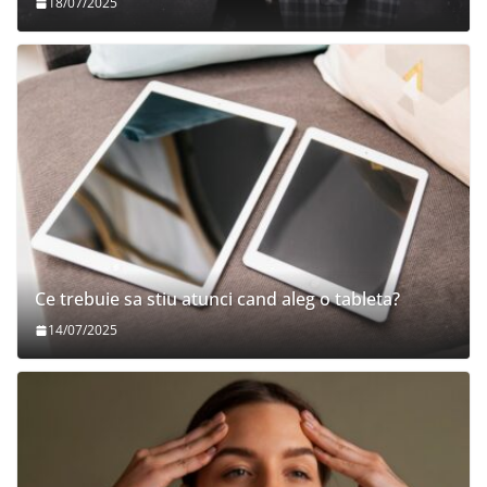
18/07/2025
Ce trebuie sa stiu atunci cand aleg o tableta?
14/07/2025