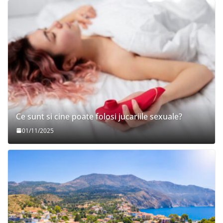
Ce sunt si cine poate folosi jucariile sexuale?
01/11/2025