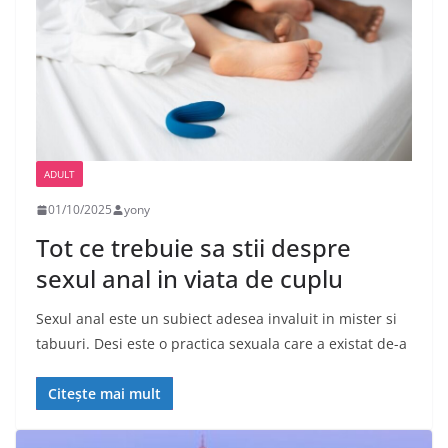
ADULT
01/10/2025
yony
Tot ce trebuie sa stii despre
sexul anal in viata de cuplu
Sexul anal este un subiect adesea invaluit in mister si
tabuuri. Desi este o practica sexuala care a existat de-a
Citește mai mult