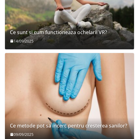
Ce sunt si cum functioneaza ochelarii VR?
14/09/2025
Ce metode pot sa incerc pentru cresterea sanilor?
09/09/2025