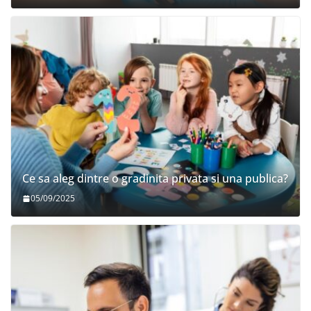
Ce sa aleg dintre o gradinita privata si una publica?
05/09/2025