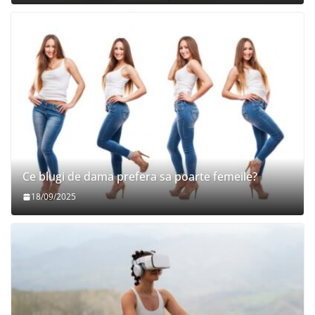
Ce blugi de dama prefera sa poarte femeile?
18/09/2025