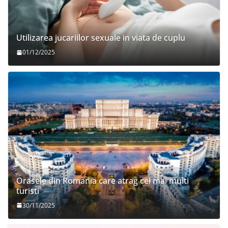
Utilizarea jucariilor sexuale in viata de cuplu
01/12/2025
Orasele din Romania care atrag cei mai multi
turisti
30/11/2025