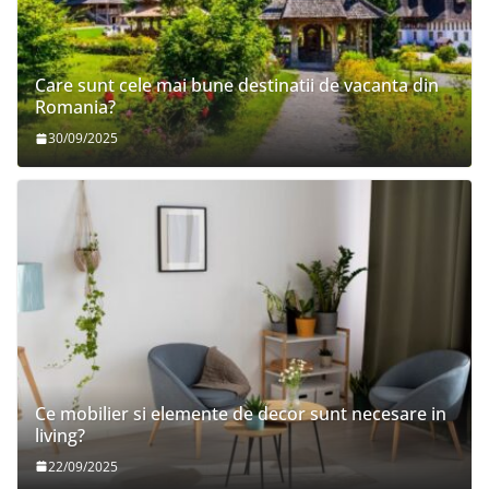
Care sunt cele mai bune destinatii de vacanta din
Romania?
30/09/2025
Ce mobilier si elemente de decor sunt necesare in
living?
22/09/2025