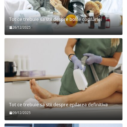
Tot ce trebuie sa stii despre bolile copilariei
26/12/2025
Tot ce trebuie sa stii despre epilarea definitiva
09/12/2025