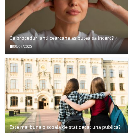
Ce proceduri anti cearcane as putea sa incerc?
09/07/2025
Este mai buna o scoala de stat decat una publica?