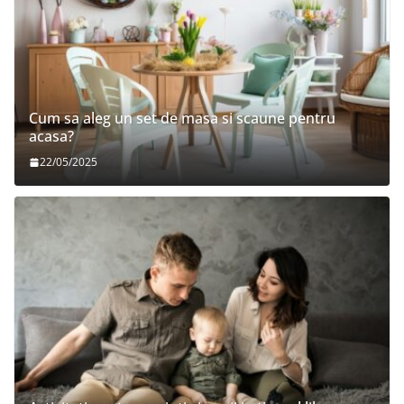
Cum sa aleg un set de masa si scaune pentru
acasa?
22/05/2025