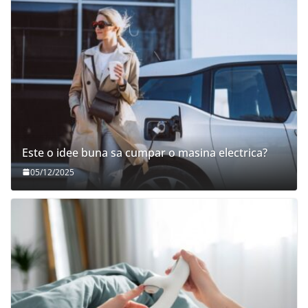
Este o idee buna sa cumpar o masina electrica?
05/12/2025