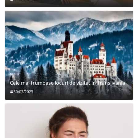
Cele mai frumoase locuri de vizitat in Transilvania
30/07/2025