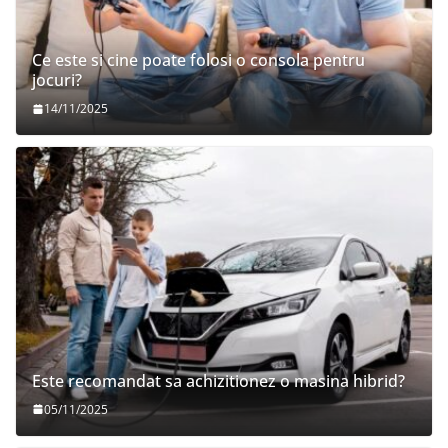
Ce este si cine poate folosi o consola pentru
jocuri?
14/11/2025
Este recomandat sa achizitionez o masina hibrid?
05/11/2025