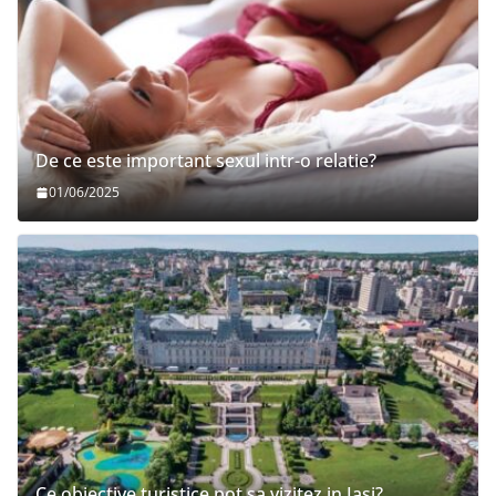
De ce este important sexul intr-o relatie?
01/06/2025
Ce obiective turistice pot sa vizitez in Iasi?