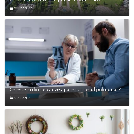
30/05/2025
Ce este si din ce cauze apare cancerul pulmonar?
26/05/2025