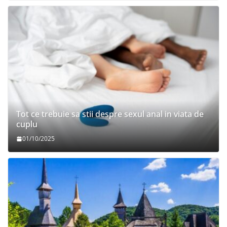
Tot ce trebuie sa stii despre sexul anal in viata de
cuplu
01/10/2025