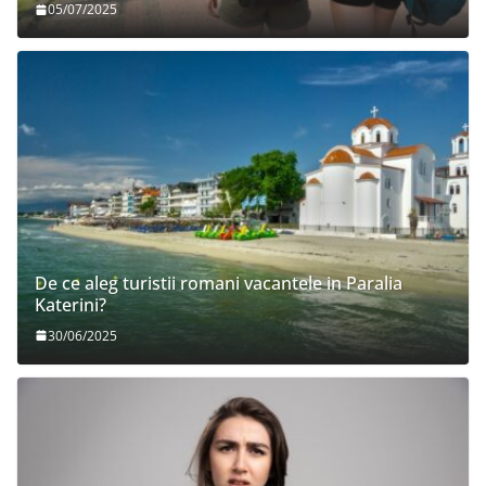
05/07/2025
De ce aleg turistii romani vacantele in Paralia
Katerini?
30/06/2025