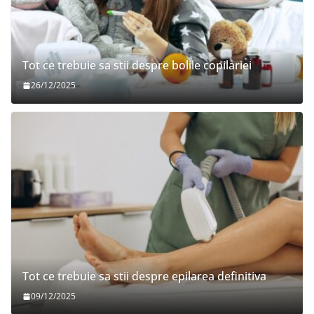
Tot ce trebuie sa stii despre bolile copilariei
26/12/2025
Tot ce trebuie sa stii despre epilarea definitiva
09/12/2025