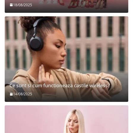
18/08/2025
Ce sunt si cum functioneaza castile wireless?
14/08/2025