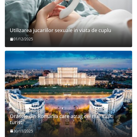
Utilizarea jucariilor sexuale in viata de cuplu
01/12/2025
Orasele din Romania care atrag cei mai multi
turisti
30/11/2025