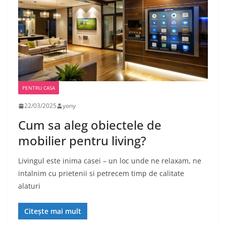
PENTRU CASA
22/03/2025
yony
Cum sa aleg obiectele de
mobilier pentru living?
Livingul este inima casei – un loc unde ne relaxam, ne
intalnim cu prietenii si petrecem timp de calitate
alaturi
Citește mai mult