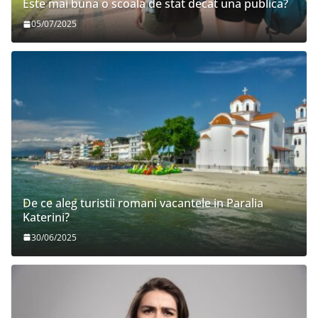
Este mai buna o scoala de stat decat una publica?
05/07/2025
De ce aleg turistii romani vacantele in Paralia
Katerini?
30/06/2025