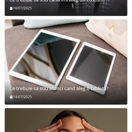
18/07/2025
Ce trebuie sa stiu atunci cand aleg o tableta?
14/07/2025