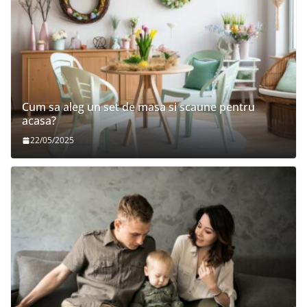
Cum sa aleg un set de masa si scaune pentru
acasa?
22/05/2025