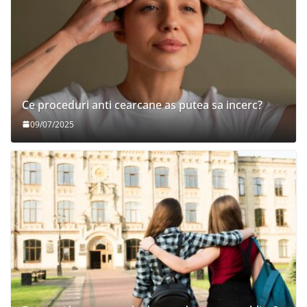
Ce proceduri anti cearcane as putea sa incerc?
09/07/2025