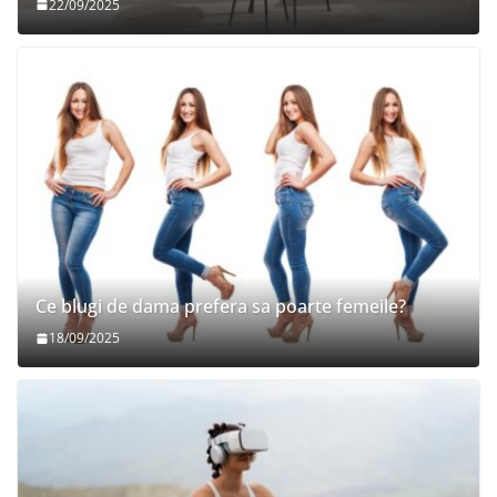
22/09/2025
Ce blugi de dama prefera sa poarte femeile?
18/09/2025