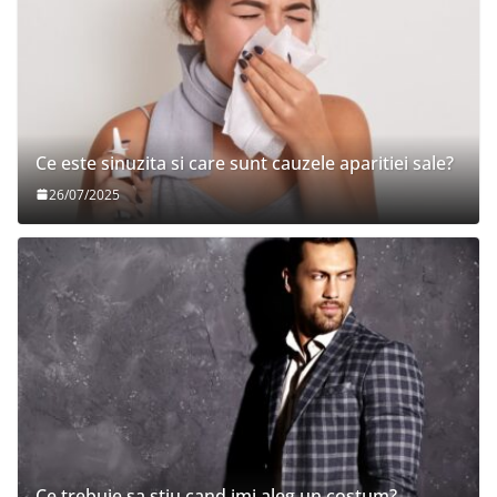
Ce este sinuzita si care sunt cauzele aparitiei sale?
26/07/2025
Ce trebuie sa stiu cand imi aleg un costum?