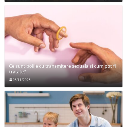
Ce sunt bolile cu transmitere sexuala si cum pot fi
tratate?
26/11/2025