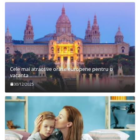
Cele mai atractive orase europene pentru o
vacanta
30/12/2025