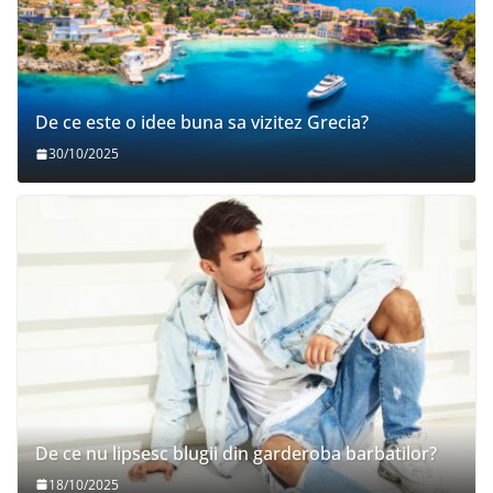
De ce este o idee buna sa vizitez Grecia?
30/10/2025
De ce nu lipsesc blugii din garderoba barbatilor?
18/10/2025