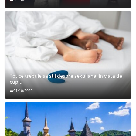
Tot ce trebuie sa stii despre sexul anal in viata de
cuplu
01/10/2025