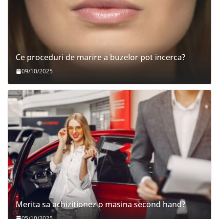
Ce proceduri de marire a buzelor pot incerca?
09/10/2025
Merita sa achizitionez o masina second hand?
05/10/2025