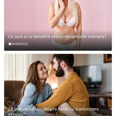
Ce sunt si ce beneficii ofera implanturile mamare?
09/08/2025
Ce trebuie sa stiu despre bolile cu transmitere
sexuala?