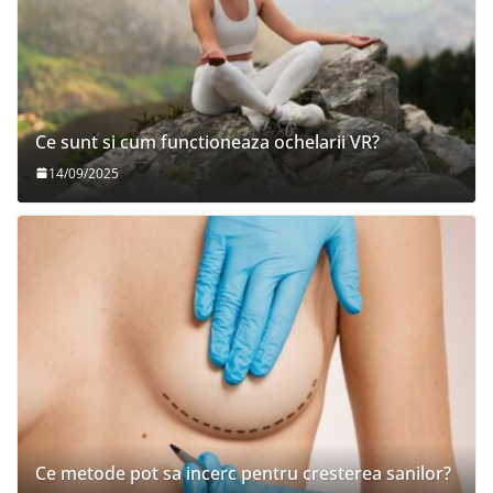
Ce sunt si cum functioneaza ochelarii VR?
14/09/2025
Ce metode pot sa incerc pentru cresterea sanilor?