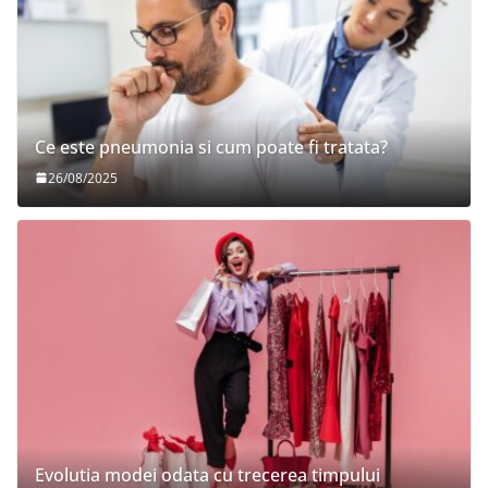
Ce este pneumonia si cum poate fi tratata?
26/08/2025
Evolutia modei odata cu trecerea timpului