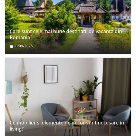
Care sunt cele mai bune destinatii de vacanta din
Romania?
30/09/2025
Ce mobilier si elemente de decor sunt necesare in
living?