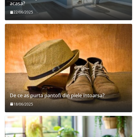
acasa?
22/06/2025
De ce as purta pantofi din piele intoarsa?
18/06/2025