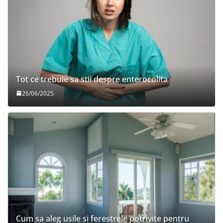
Tot ce trebuie sa stii despre enterocolita
26/06/2025
Cum sa aleg usile si ferestrele potrivite pentru