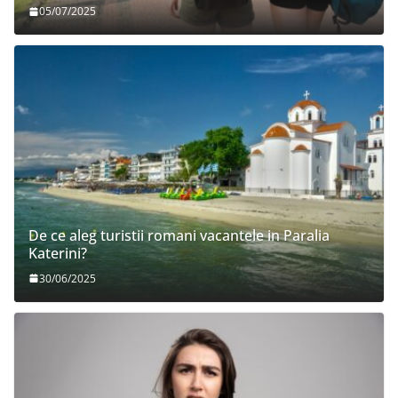
05/07/2025
De ce aleg turistii romani vacantele in Paralia
Katerini?
30/06/2025