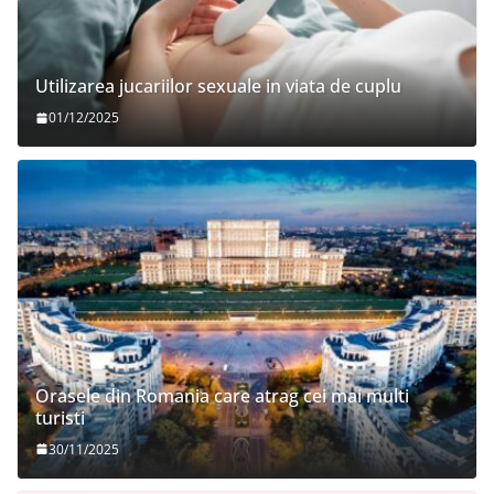
Utilizarea jucariilor sexuale in viata de cuplu
01/12/2025
Orasele din Romania care atrag cei mai multi
turisti
30/11/2025