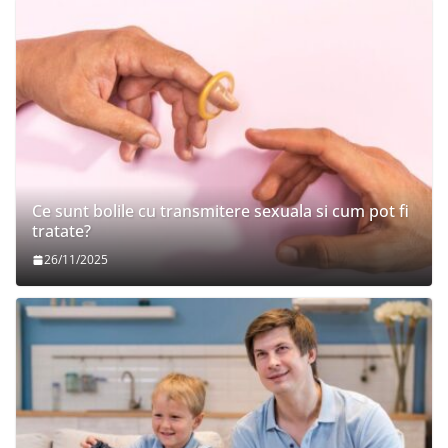
Ce sunt bolile cu transmitere sexuala si cum pot fi
tratate?
26/11/2025