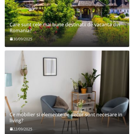
Care sunt cele mai bune destinatii de vacanta din
Romania?
30/09/2025
Ce mobilier si elemente de decor sunt necesare in
living?
22/09/2025