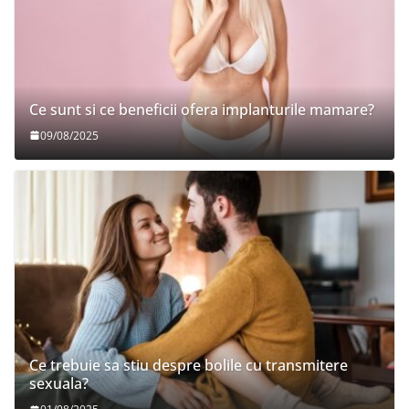
Ce sunt si ce beneficii ofera implanturile mamare?
09/08/2025
Ce trebuie sa stiu despre bolile cu transmitere
sexuala?