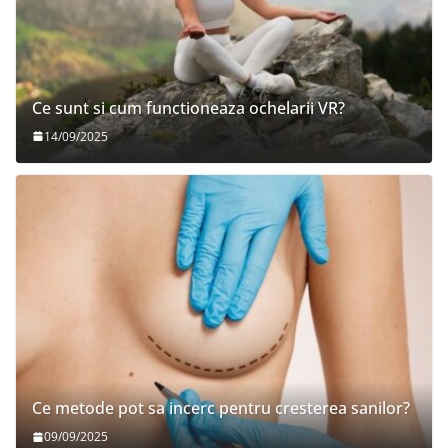
Ce sunt si cum functioneaza ochelarii VR?
14/09/2025
Ce metode pot sa incerc pentru cresterea sanilor?
09/09/2025