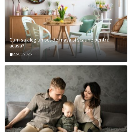
Cum sa aleg un set de masa si scaune pentru
acasa?
22/05/2025