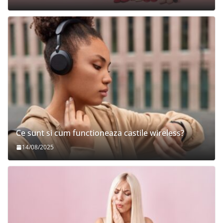
Ce sunt si cum functioneaza castile wireless?
14/08/2025