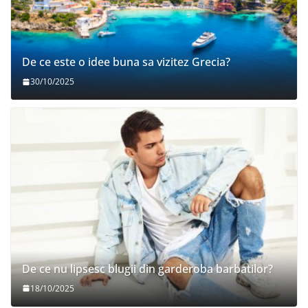
De ce este o idee buna sa vizitez Grecia?
30/10/2025
De ce nu lipsesc blugii din garderoba barbatilor?
18/10/2025