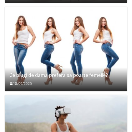
Ce blugi de dama prefera sa poarte femeile?
18/09/2025