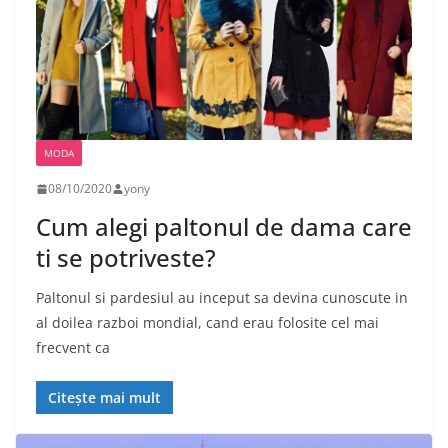
MODA
08/10/2020
yony
Cum alegi paltonul de dama care
ti se potriveste?
Paltonul si pardesiul au inceput sa devina cunoscute in
al doilea razboi mondial, cand erau folosite cel mai
frecvent ca
Citește mai mult