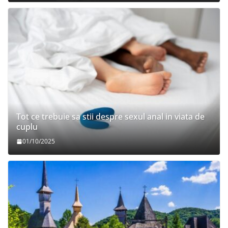
Tot ce trebuie sa stii despre sexul anal in viata de
cuplu
01/10/2025