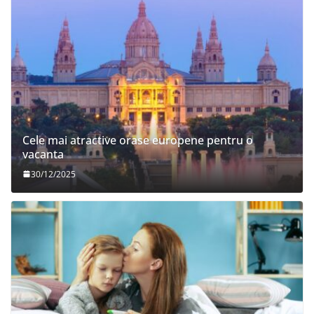
Cele mai atractive orase europene pentru o
vacanta
30/12/2025