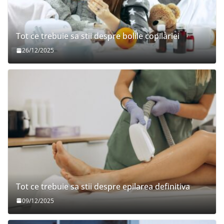
Tot ce trebuie sa stii despre bolile copilariei
26/12/2025
Tot ce trebuie sa stii despre epilarea definitiva
09/12/2025