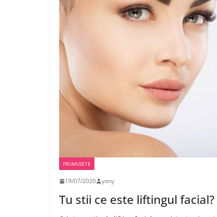
FRUMUSETE
19/07/2020
yony
Tu stii ce este liftingul facial?