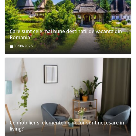
Care sunt cele mai bune destinatii de vacanta din
Romania?
30/09/2025
Ce mobilier si elemente de decor sunt necesare in
living?