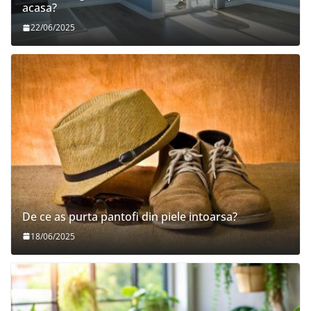
acasa?
22/06/2025
De ce as purta pantofi din piele intoarsa?
18/06/2025