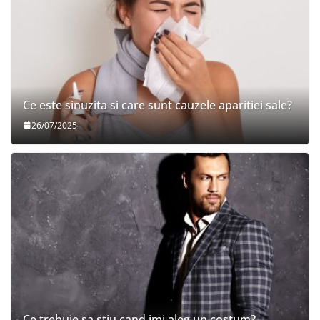
Ce este sinuzita si care sunt cauzele aparitiei sale?
26/07/2025
Ce trebuie sa stiu cand imi aleg un costum?