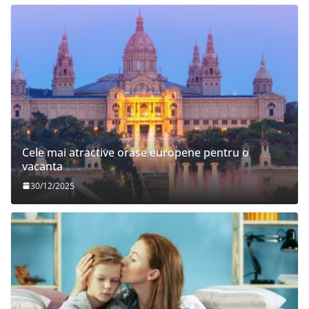
Cele mai atractive orase europene pentru o
vacanta
30/12/2025