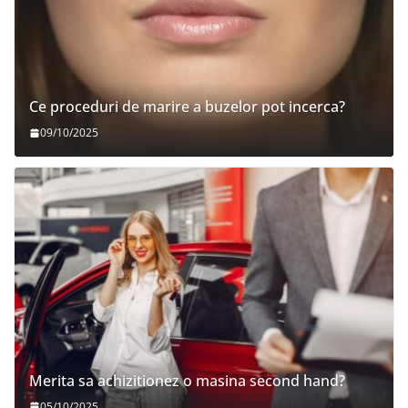
Ce proceduri de marire a buzelor pot incerca?
09/10/2025
Merita sa achizitionez o masina second hand?
05/10/2025