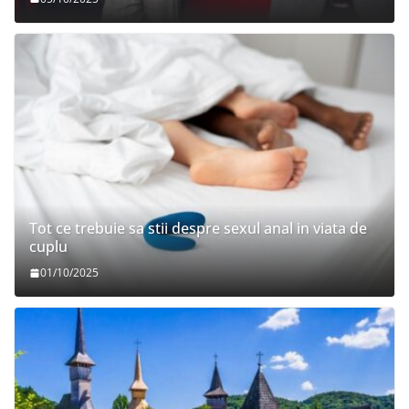
Tot ce trebuie sa stii despre sexul anal in viata de
cuplu
01/10/2025