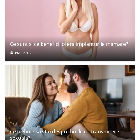
Ce sunt si ce beneficii ofera implanturile mamare?
09/08/2025
Ce trebuie sa stiu despre bolile cu transmitere
sexuala?