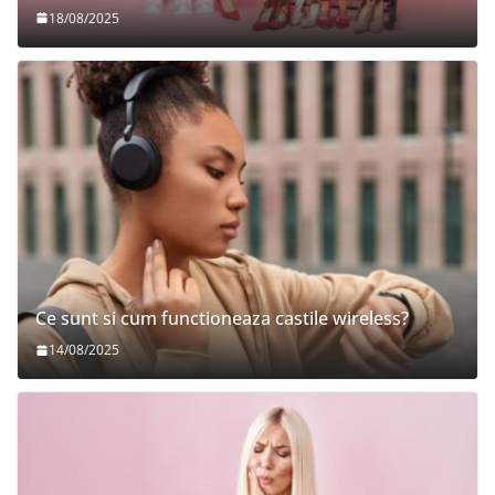
18/08/2025
Ce sunt si cum functioneaza castile wireless?
14/08/2025