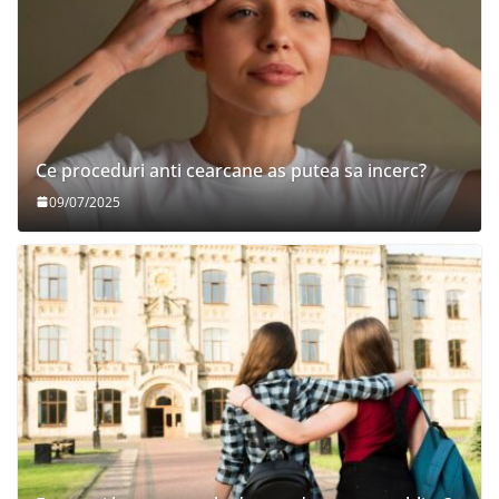
Ce proceduri anti cearcane as putea sa incerc?
09/07/2025