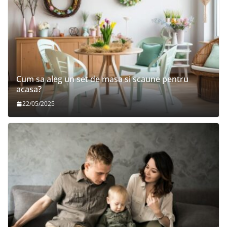
Cum sa aleg un set de masa si scaune pentru
acasa?
22/05/2025