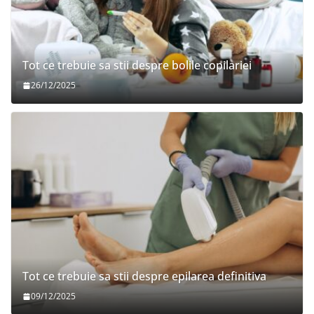
Tot ce trebuie sa stii despre bolile copilariei
26/12/2025
Tot ce trebuie sa stii despre epilarea definitiva
09/12/2025