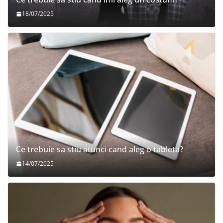
18/07/2025
Ce trebuie sa stiu atunci cand aleg o tableta?
14/07/2025