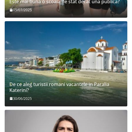
Este mai buna o scoala de stat decat una publica?
05/07/2025
De ce aleg turistii romani vacantele in Paralia
Katerini?
30/06/2025