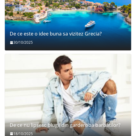
De ce este o idee buna sa vizitez Grecia?
30/10/2025
De ce nu lipsesc blugii din garderoba barbatilor?
18/10/2025