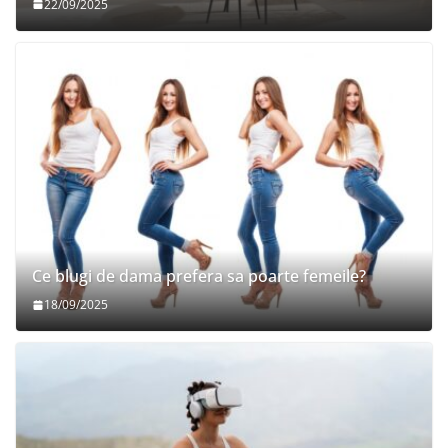
22/09/2025
Ce blugi de dama prefera sa poarte femeile?
18/09/2025