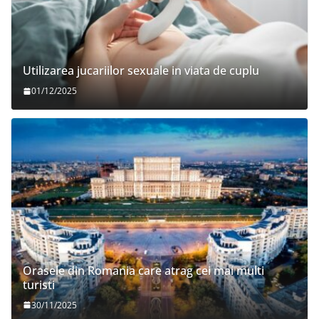
Utilizarea jucariilor sexuale in viata de cuplu
01/12/2025
Orasele din Romania care atrag cei mai multi
turisti
30/11/2025