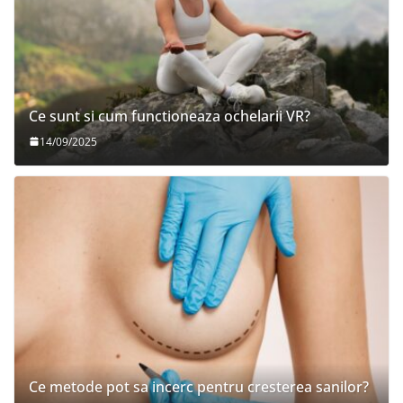
Ce sunt si cum functioneaza ochelarii VR?
14/09/2025
Ce metode pot sa incerc pentru cresterea sanilor?