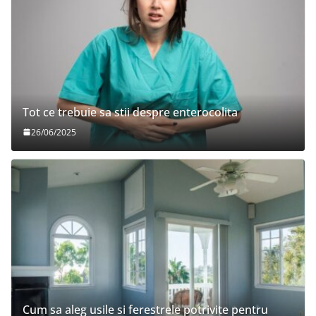
Tot ce trebuie sa stii despre enterocolita
26/06/2025
Cum sa aleg usile si ferestrele potrivite pentru