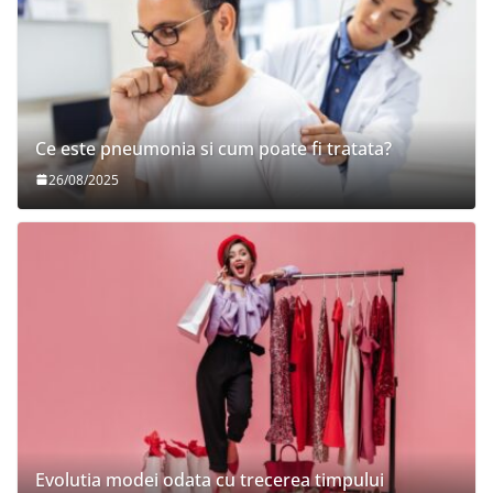
Ce este pneumonia si cum poate fi tratata?
26/08/2025
Evolutia modei odata cu trecerea timpului