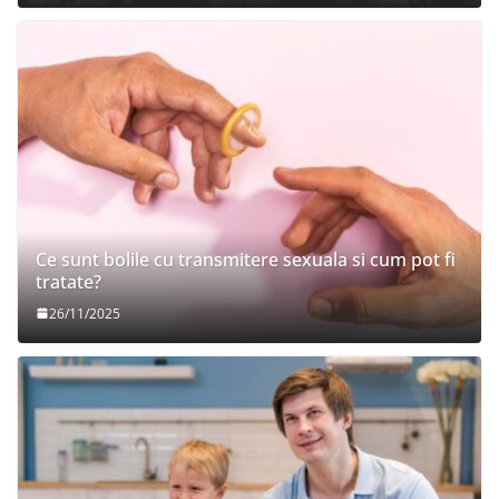
Ce sunt bolile cu transmitere sexuala si cum pot fi
tratate?
26/11/2025