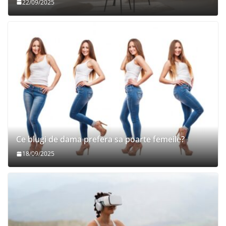
22/09/2025
Ce blugi de dama prefera sa poarte femeile?
18/09/2025