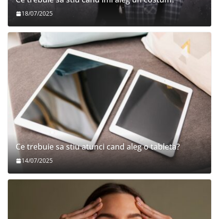
18/07/2025
Ce trebuie sa stiu atunci cand aleg o tableta?
14/07/2025