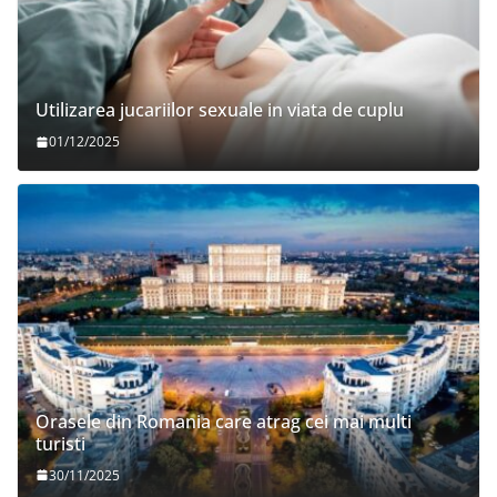
Utilizarea jucariilor sexuale in viata de cuplu
01/12/2025
Orasele din Romania care atrag cei mai multi
turisti
30/11/2025