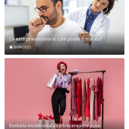
Ce este pneumonia si cum poate fi tratata?
26/08/2025
Evolutia modei odata cu trecerea timpului