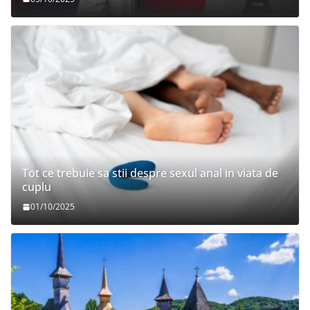
Tot ce trebuie sa stii despre sexul anal in viata de
cuplu
01/10/2025