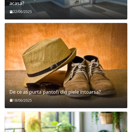
acasa?
22/06/2025
De ce as purta pantofi din piele intoarsa?
18/06/2025