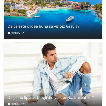
De ce este o idee buna sa vizitez Grecia?
30/10/2025
De ce nu lipsesc blugii din garderoba barbatilor?
18/10/2025