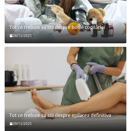
Tot ce trebuie sa stii despre bolile copilariei
26/12/2025
Tot ce trebuie sa stii despre epilarea definitiva
09/12/2025