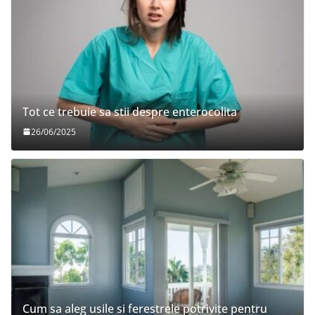
Tot ce trebuie sa stii despre enterocolita
26/06/2025
Cum sa aleg usile si ferestrele potrivite pentru