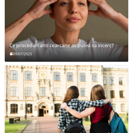
Ce proceduri anti cearcane as putea sa incerc?
09/07/2025