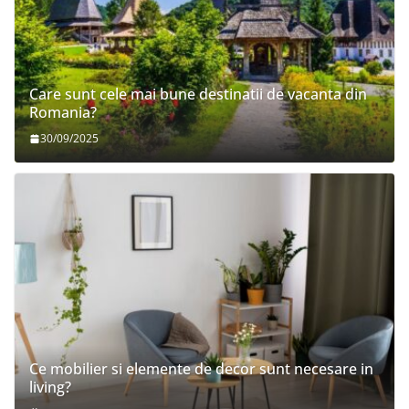
Care sunt cele mai bune destinatii de vacanta din
Romania?
30/09/2025
Ce mobilier si elemente de decor sunt necesare in
living?