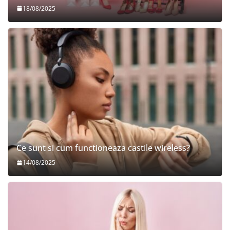
18/08/2025
Ce sunt si cum functioneaza castile wireless?
14/08/2025