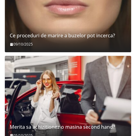
Ce proceduri de marire a buzelor pot incerca?
09/10/2025
Merita sa achizitionez o masina second hand?
05/10/2025