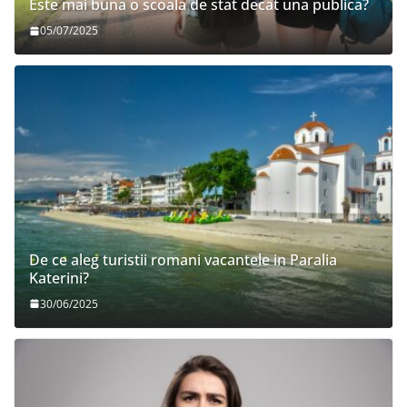
Este mai buna o scoala de stat decat una publica?
05/07/2025
De ce aleg turistii romani vacantele in Paralia
Katerini?
30/06/2025