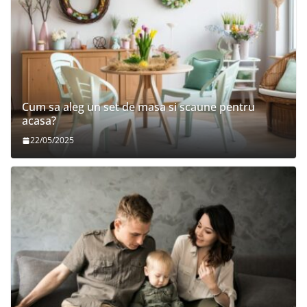
Cum sa aleg un set de masa si scaune pentru
acasa?
22/05/2025