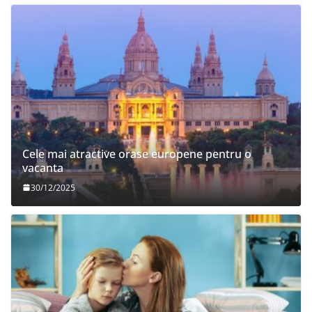
Cele mai atractive orase europene pentru o
vacanta
30/12/2025