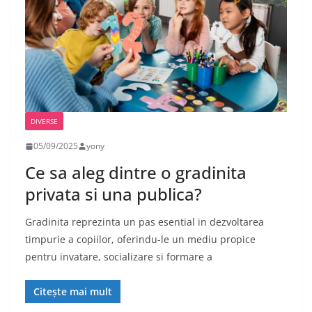
DIVERSE
05/09/2025
yony
Ce sa aleg dintre o gradinita
privata si una publica?
Gradinita reprezinta un pas esential in dezvoltarea
timpurie a copiilor, oferindu-le un mediu propice
pentru invatare, socializare si formare a
Citește mai mult