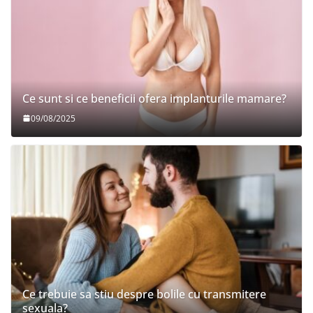
Ce sunt si ce beneficii ofera implanturile mamare?
09/08/2025
Ce trebuie sa stiu despre bolile cu transmitere
sexuala?