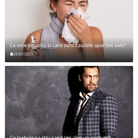
Ce este sinuzita si care sunt cauzele aparitiei sale?
26/07/2025
Ce trebuie sa stiu cand imi aleg un costum?