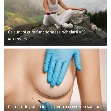
Ce sunt si cum functioneaza ochelarii VR?
14/09/2025
Ce metode pot sa incerc pentru cresterea sanilor?