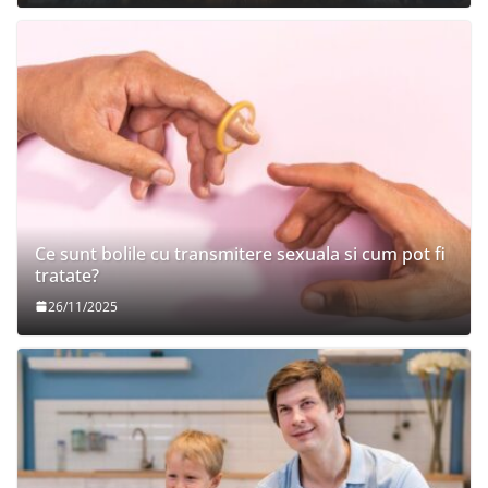
Ce sunt bolile cu transmitere sexuala si cum pot fi
tratate?
26/11/2025