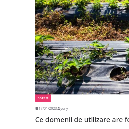
DIVERSE
17/01/2023
yony
Ce domenii de utilizare are fo