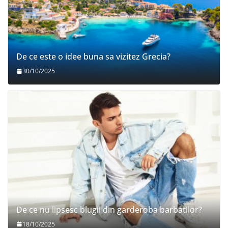
De ce este o idee buna sa vizitez Grecia?
30/10/2025
De ce nu lipsesc blugii din garderoba barbatilor?
18/10/2025