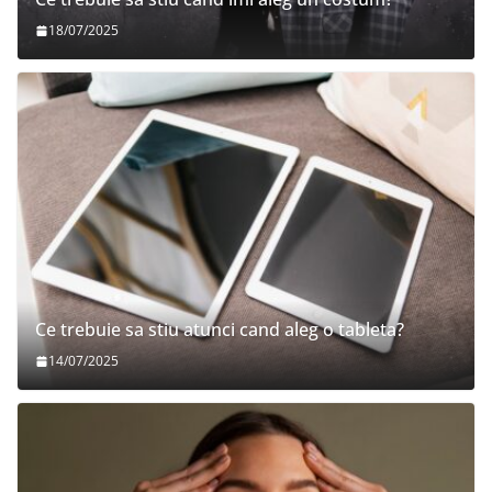
18/07/2025
Ce trebuie sa stiu atunci cand aleg o tableta?
14/07/2025