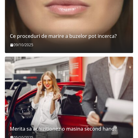
Ce proceduri de marire a buzelor pot incerca?
09/10/2025
Merita sa achizitionez o masina second hand?
05/10/2025