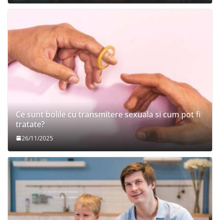
Ce sunt bolile cu transmitere sexuala si cum pot fi
tratate?
26/11/2025