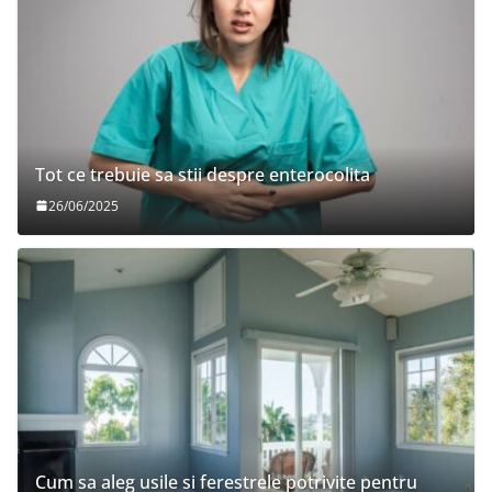
Tot ce trebuie sa stii despre enterocolita
26/06/2025
Cum sa aleg usile si ferestrele potrivite pentru