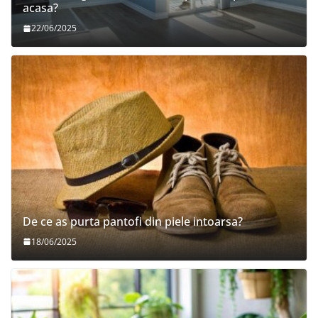
acasa?
22/06/2025
De ce as purta pantofi din piele intoarsa?
18/06/2025