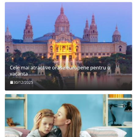
Cele mai atractive orase europene pentru o
vacanta
30/12/2025