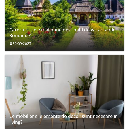
Care sunt cele mai bune destinatii de vacanta din
Romania?
30/09/2025
Ce mobilier si elemente de decor sunt necesare in
living?