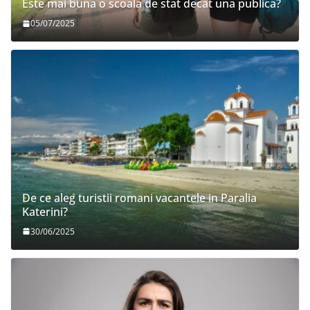
Este mai buna o scoala de stat decat una publica?
05/07/2025
De ce aleg turistii romani vacantele in Paralia
Katerini?
30/06/2025