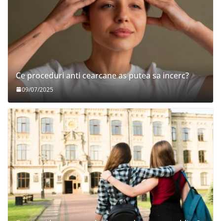
Ce proceduri anti cearcane as putea sa incerc?
09/07/2025