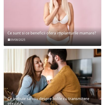
Ce sunt si ce beneficii ofera implanturile mamare?
09/08/2025
Ce trebuie sa stiu despre bolile cu transmitere
sexuala?