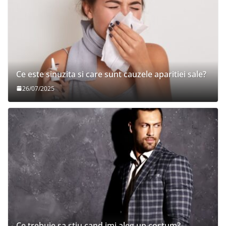
Ce este sinuzita si care sunt cauzele aparitiei sale?
26/07/2025
Ce trebuie sa stiu cand imi aleg un costum?