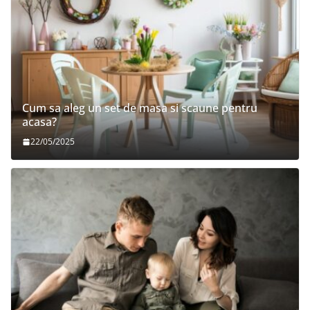
Cum sa aleg un set de masa si scaune pentru
acasa?
22/05/2025