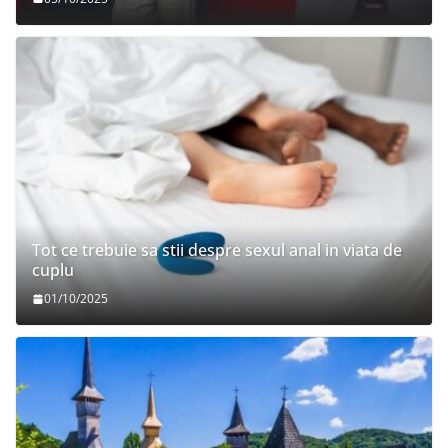
Tot ce trebuie sa stii despre sexul anal in viata de
cuplu
01/10/2025