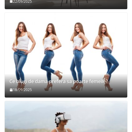
22/09/2025
Ce blugi de dama prefera sa poarte femeile?
18/09/2025