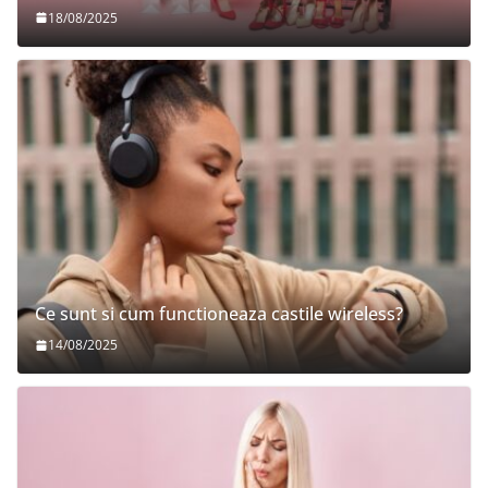
18/08/2025
Ce sunt si cum functioneaza castile wireless?
14/08/2025