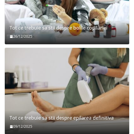
Tot ce trebuie sa stii despre bolile copilariei
26/12/2025
Tot ce trebuie sa stii despre epilarea definitiva
09/12/2025