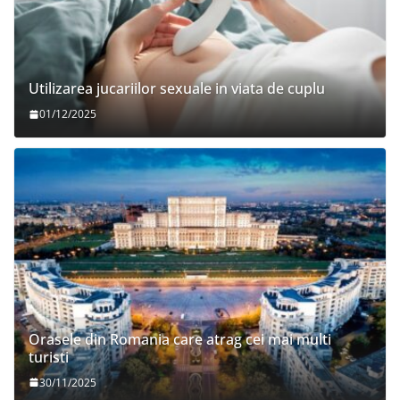
Utilizarea jucariilor sexuale in viata de cuplu
01/12/2025
Orasele din Romania care atrag cei mai multi
turisti
30/11/2025