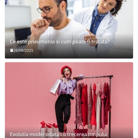
Ce este pneumonia si cum poate fi tratata?
26/08/2025
Evolutia modei odata cu trecerea timpului