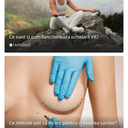
Ce sunt si cum functioneaza ochelarii VR?
14/09/2025
Ce metode pot sa incerc pentru cresterea sanilor?