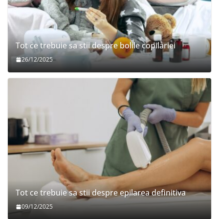
Tot ce trebuie sa stii despre bolile copilariei
26/12/2025
Tot ce trebuie sa stii despre epilarea definitiva
09/12/2025