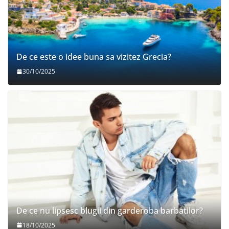
De ce este o idee buna sa vizitez Grecia?
30/10/2025
De ce nu lipsesc blugii din garderoba barbatilor?
18/10/2025