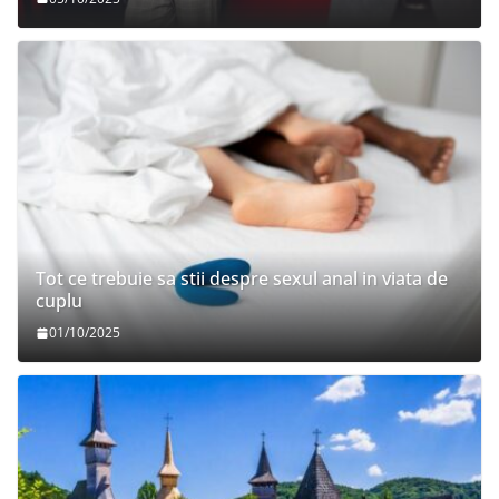
Tot ce trebuie sa stii despre sexul anal in viata de
cuplu
01/10/2025