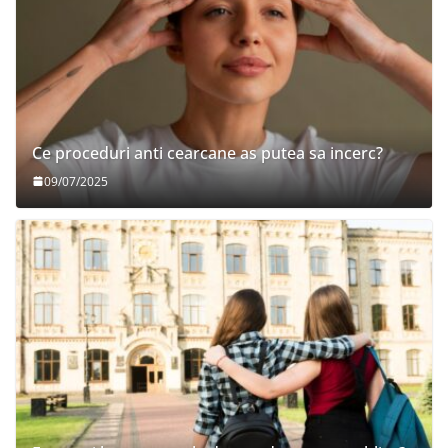
Ce proceduri anti cearcane as putea sa incerc?
09/07/2025