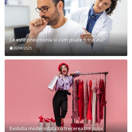
Ce este pneumonia si cum poate fi tratata?
26/08/2025
Evolutia modei odata cu trecerea timpului