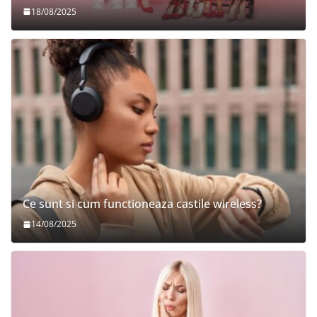
18/08/2025
Ce sunt si cum functioneaza castile wireless?
14/08/2025