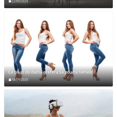
22/09/2025
Ce blugi de dama prefera sa poarte femeile?
18/09/2025