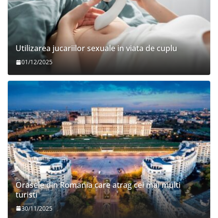
Utilizarea jucariilor sexuale in viata de cuplu
01/12/2025
Orasele din Romania care atrag cei mai multi
turisti
30/11/2025