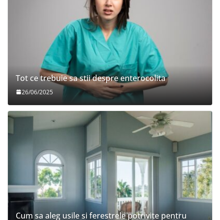
Tot ce trebuie sa stii despre enterocolita
26/06/2025
Cum sa aleg usile si ferestrele potrivite pentru