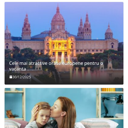
Cele mai atractive orase europene pentru o
vacanta
30/12/2025