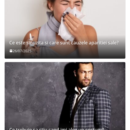
Ce este sinuzita si care sunt cauzele aparitiei sale?
26/07/2025
Ce trebuie sa stiu cand imi aleg un costum?