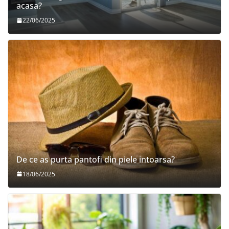
acasa?
22/06/2025
De ce as purta pantofi din piele intoarsa?
18/06/2025