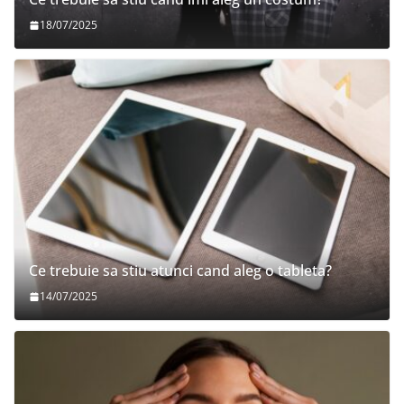
18/07/2025
Ce trebuie sa stiu atunci cand aleg o tableta?
14/07/2025