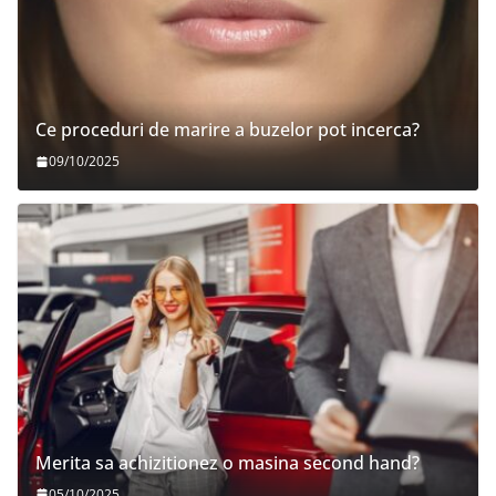
Ce proceduri de marire a buzelor pot incerca?
09/10/2025
Merita sa achizitionez o masina second hand?
05/10/2025