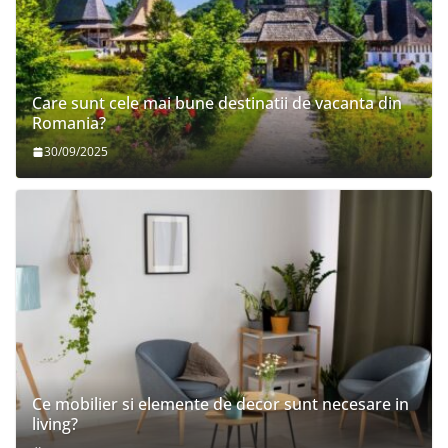
Care sunt cele mai bune destinatii de vacanta din
Romania?
30/09/2025
Ce mobilier si elemente de decor sunt necesare in
living?