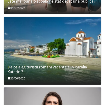
Este mai buna o scoala de stat decat una publica?
05/07/2025
De ce aleg turistii romani vacantele in Paralia
Katerini?
30/06/2025