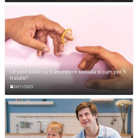
Ce sunt bolile cu transmitere sexuala si cum pot fi
tratate?
26/11/2025