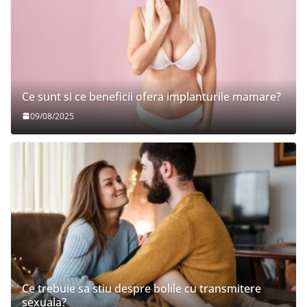
Ce sunt si ce beneficii ofera implanturile mamare?
09/08/2025
Ce trebuie sa stiu despre bolile cu transmitere
sexuala?