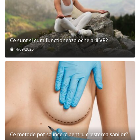
Ce sunt si cum functioneaza ochelarii VR?
14/09/2025
Ce metode pot sa incerc pentru cresterea sanilor?