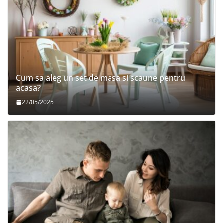
Cum sa aleg un set de masa si scaune pentru
acasa?
22/05/2025