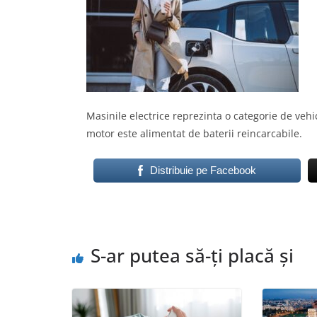
Masinile electrice reprezinta o categorie de veh
motor este alimentat de baterii reincarcabile.
Distribuie pe Facebook
S-ar putea să-ți placă și