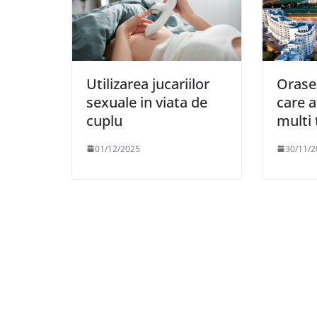
Utilizarea jucariilor
Orase
sexuale in viata de
care a
cuplu
multi 
01/12/2025
30/11/2