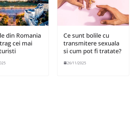
le din Romania
Ce sunt bolile cu
trag cei mai
transmitere sexuala
turisti
si cum pot fi tratate?
025
26/11/2025