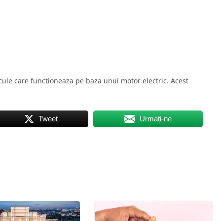
icule care functioneaza pe baza unui motor electric. Acest
Tweet
Urmați-ne