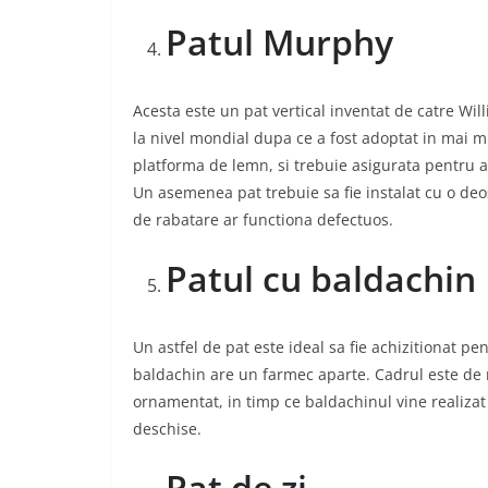
Patul Murphy
Acesta este un pat vertical inventat de catre Wi
la nivel mondial dupa ce a fost adoptat in mai 
platforma de lemn, si trebuie asigurata pentru a-
Un asemenea pat trebuie sa fie instalat cu o de
de rabatare ar functiona defectuos.
Patul cu baldachin
Un astfel de pat este ideal sa fie achizitionat p
baldachin are un farmec aparte. Cadrul este de 
ornamentat, in timp ce baldachinul vine realizat
deschise.
Pat de zi