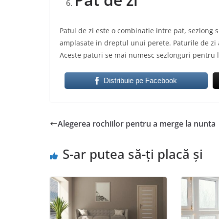
Patul de zi este o combinatie intre pat, sezlong 
amplasate in dreptul unui perete. Paturile de zi 
Aceste paturi se mai numesc sezlonguri pentru l
Distribuie pe Facebook
Alegerea rochiilor pentru a merge la nunta
S-ar putea să-ți placă și