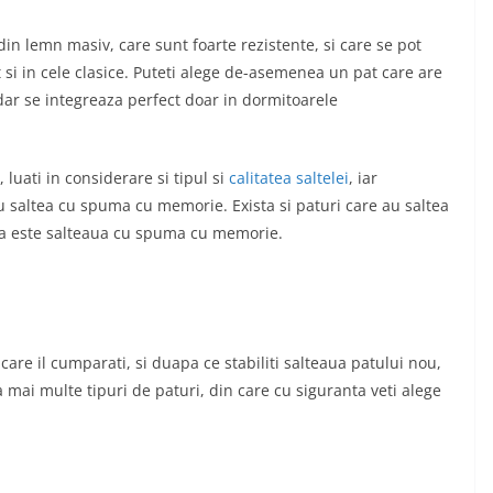
din lemn masiv, care sunt foarte rezistente, si care se pot
 si in cele clasice. Puteti alege de-asemenea un pat care are
 dar se integreaza perfect doar in dormitoarele
 luati in considerare si tipul si
calitatea saltelei
, iar
u saltea cu spuma cu memorie. Exista si paturi care au saltea
enta este salteaua cu spuma cu memorie.
 care il cumparati, si duapa ce stabiliti salteaua patului nou,
ta mai multe tipuri de paturi, din care cu siguranta veti alege