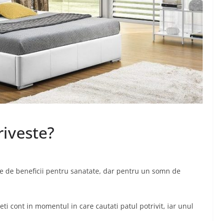
riveste?
e de beneficii pentru sanatate, dar pentru un somn de
eti cont in momentul in care cautati patul potrivit, iar unul