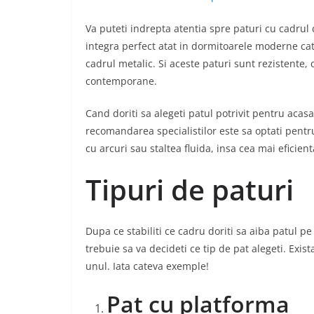
Va puteti indrepta atentia spre paturi cu cadrul 
integra perfect atat in dormitoarele moderne cat
cadrul metalic. Si aceste paturi sunt rezistente,
contemporane.
Cand doriti sa alegeti patul potrivit pentru acasa,
recomandarea specialistilor este sa optati pentr
cu arcuri sau staltea fluida, insa cea mai efici
Tipuri de paturi
Dupa ce stabiliti ce cadru doriti sa aiba patul pe
trebuie sa va decideti ce tip de pat alegeti. Exis
unul. Iata cateva exemple!
Pat cu platforma