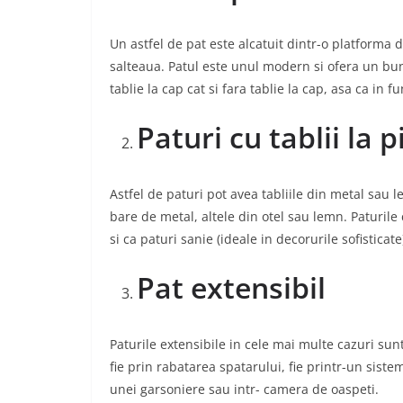
Un astfel de pat este alcatuit dintr-o platforma 
salteaua. Patul este unul modern si ofera un bun
tablie la cap cat si fara tablie la cap, asa ca in f
Paturi cu tablii la p
Astfel de paturi pot avea tabliile din metal sau le
bare de metal, altele din otel sau lemn. Paturil
si ca paturi sanie (ideale in decorurile sofisticate
Pat extensibil
Paturile extensibile in cele mai multe cazuri sun
fie prin rabatarea spatarului, fie printr-un sist
unei garsoniere sau intr- camera de oaspeti.