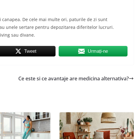
si canapea. De cele mai multe ori, paturile de zi sunt
au unele sertare pentru depozitarea diferitelor lucruri.
iving sau divane.
Tweet
Urmați-ne
Ce este si ce avantaje are medicina alternativa?