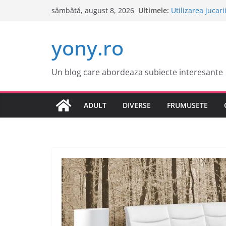
Sari
Ultimele:
Utilizarea jucari
sâmbătă, august 8, 2026
la
Cele mai atract
Tot ce trebuie sa
conținut
yony.ro
Tot ce trebuie sa
Este o idee bun
Un blog care abordeaza subiecte interesante
ADULT
DIVERSE
FRUMUSETE