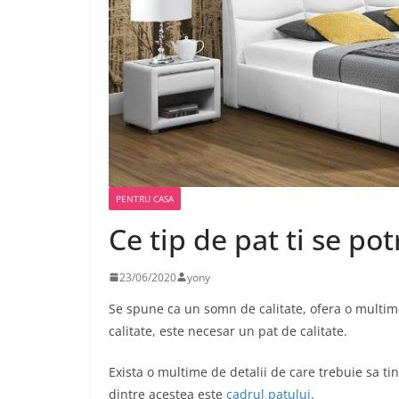
PENTRU CASA
Ce tip de pat ti se pot
23/06/2020
yony
Se spune ca un somn de calitate, ofera o multim
calitate, este necesar un pat de calitate.
Exista o multime de detalii de care trebuie sa tin
dintre acestea este
cadrul patului
.